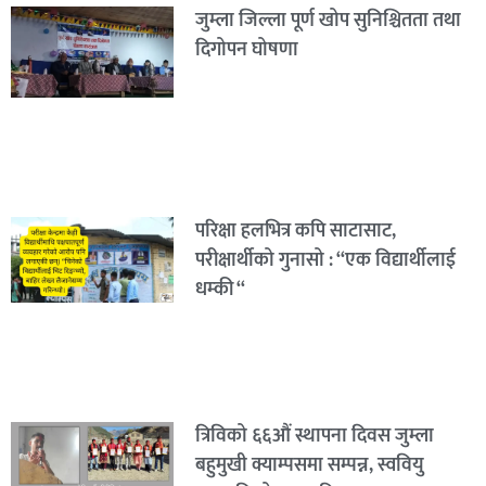
जुम्ला जिल्ला पूर्ण खोप सुनिश्चितता तथा
दिगोपन घोषणा
परिक्षा हलभित्र कपि साटासाट,
परीक्षार्थीको गुनासो : “एक विद्यार्थीलाई
धम्की “
त्रिविको ६६औं स्थापना दिवस जुम्ला
बहुमुखी क्याम्पसमा सम्पन्न, स्ववियु