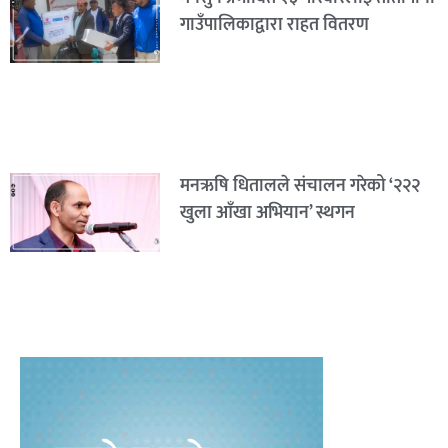
गाउँपालिकाद्वारा राहत वितरण
मनऋषि धितालले संचालन गरेको ‘२२२
खुला आँखा अभियान’ स्थगन