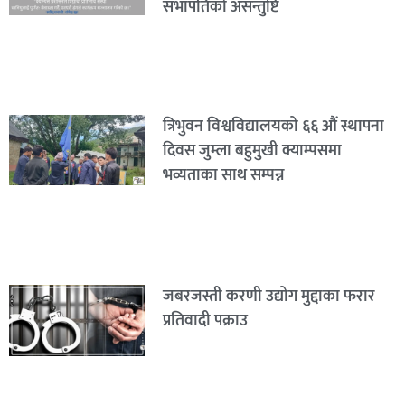
सभापतिको असन्तुष्टि
त्रिभुवन विश्वविद्यालयको ६६ औं स्थापना
दिवस जुम्ला बहुमुखी क्याम्पसमा
भव्यताका साथ सम्पन्न
जबरजस्ती करणी उद्योग मुद्दाका फरार
प्रतिवादी पक्राउ