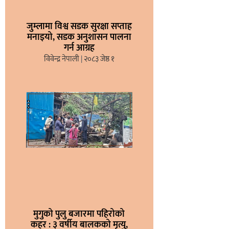
जुम्लामा विश्व सडक सुरक्षा सप्ताह
मनाइयो, सडक अनुशासन पालना
गर्न आग्रह
विवेन्द्र नेपाली
२०८३ जेष्ठ १
मुगुको पुलु बजारमा पहिरोको
कहर : ३ वर्षीय बालकको मृत्यु,