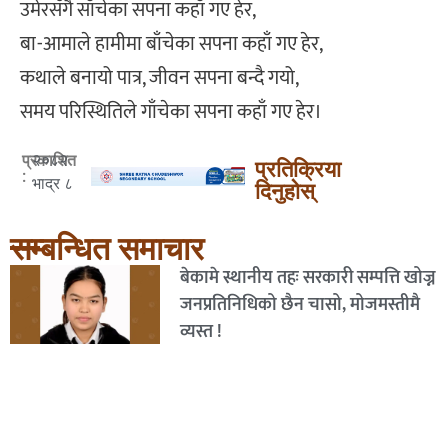
उमेरसँगै साँचेका सपना कहाँ गए हेर,
बा-आमाले हामीमा बाँचेका सपना कहाँ गए हेर,
कथाले बनायो पात्र, जीवन सपना बन्दै गयो,
समय परिस्थितिले गाँचेका सपना कहाँ गए हेर।
२०८२
प्रकाशित
प्रतिक्रिया
:
भाद्र ८
दिनुहोस्
सम्बन्धित समाचार
बेकामे स्थानीय तहः सरकारी सम्पत्ति खोज्न
जनप्रतिनिधिको छैन चासो, मोजमस्तीमै
व्यस्त !