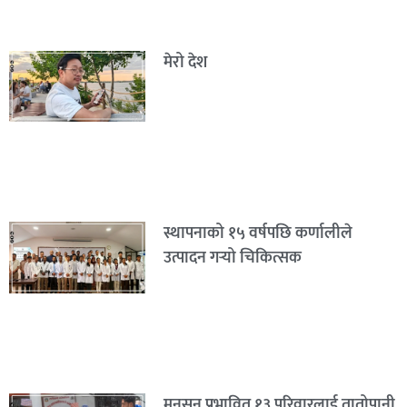
मेरो देश
स्थापनाको १५ वर्षपछि कर्णालीले
उत्पादन गर्‍यो चिकित्सक
मनसुन प्रभावित १३ परिवारलाई तातोपानी