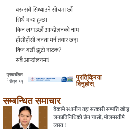
बरु सबै सिध्याउने सोचमा छौं
सिधै भन्दा हुन्छ।
किन लगाउछौं आन्दोलनको नाम
हाँसीहाँसी जनता मर्न तयार छन्।
किन गर्छौं झुटो नाटक?
सबै आन्दोलनमा!
२०८१
प्रकाशित
प्रतिक्रिया
:
चैत्र १९
दिनुहोस्
सम्बन्धित समाचार
बेकामे स्थानीय तहः सरकारी सम्पत्ति खोज्न
जनप्रतिनिधिको छैन चासो, मोजमस्तीमै
व्यस्त !