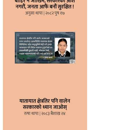
बाहिर नै जोखिम, सरकारको आश
नगरौं, जनता आफैं बनौं सुरक्षित !
अनुसा थापा
२०८२ पुष १७
यातायात क्षेत्रतिर पनि वालेन
सरकारको ध्यान जाओस्
रुषा थापा
२०८३ बैशाख २४