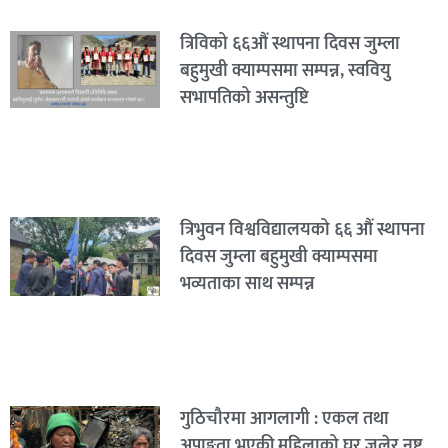
त्रिविको ६६औं स्थापना दिवस जुम्ला
बहुमुखी क्याम्पसमा सम्पन्न, स्ववियु
सभापतिको असन्तुष्टि
त्रिभुवन विश्वविद्यालयको ६६ औं स्थापना
दिवस जुम्ला बहुमुखी क्याम्पसमा
भव्यताका साथ सम्पन्न
गुठिचौरमा आगलागी : एकल तथा
अपाङ्गता भएकी महिलाको घर जलेर नष्ट,