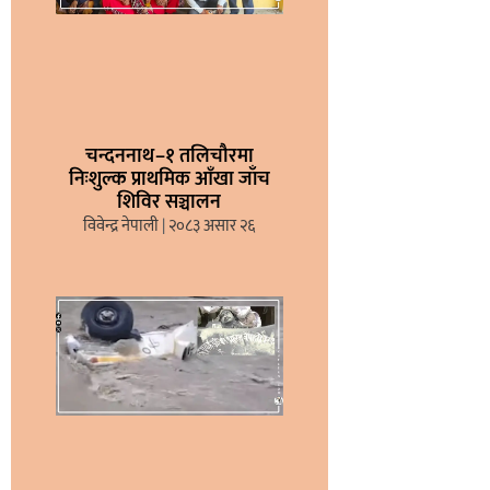
चन्दननाथ–१ तलिचौरमा
निःशुल्क प्राथमिक आँखा जाँच
शिविर सञ्चालन
विवेन्द्र नेपाली
२०८३ असार २६