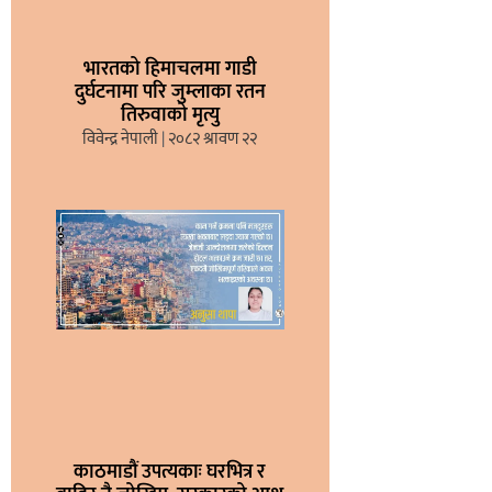
भारतको हिमाचलमा गाडी
दुर्घटनामा परि जुम्लाका रतन
तिरुवाको मृत्यु
विवेन्द्र नेपाली
२०८२ श्रावण २२
काठमाडौं उपत्यकाः घरभित्र र