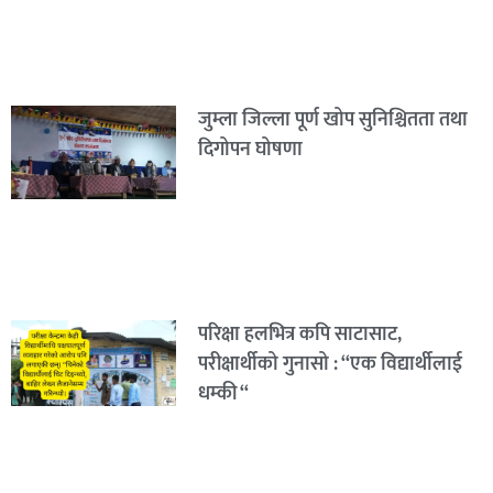
जुम्ला जिल्ला पूर्ण खोप सुनिश्चितता तथा
दिगोपन घोषणा
परिक्षा हलभित्र कपि साटासाट,
परीक्षार्थीको गुनासो : “एक विद्यार्थीलाई
धम्की “