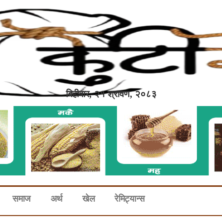
बिहीबार, २१ श्रावण, २०८३
समाज
अर्थ
खेल
रेमिट्यान्स