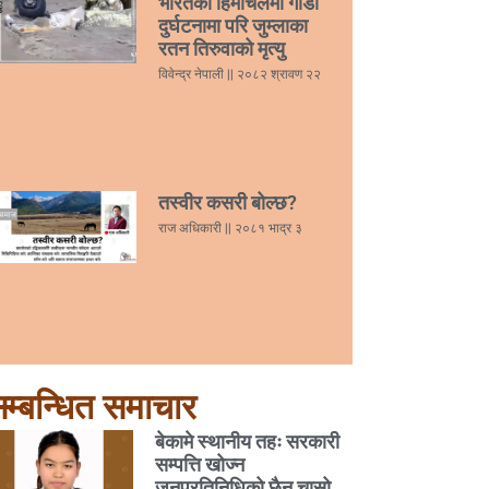
भारतको हिमाचलमा गाडी
दुर्घटनामा परि जुम्लाका
रतन तिरुवाको मृत्यु
विवेन्द्र नेपाली
२०८२ श्रावण २२
तस्वीर कसरी बोल्छ?
राज अधिकारी
२०८१ भाद्र ३
म्बन्धित समाचार
बेकामे स्थानीय तहः सरकारी
सम्पत्ति खोज्न
जनप्रतिनिधिको छैन चासो,