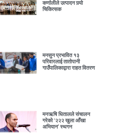
कर्णालीले उत्पादन गर्‍यो
चिकित्सक
मनसुन प्रभावित १३
परिवारलाई तातोपानी
गाउँपालिकाद्वारा राहत वितरण
मनऋषि धितालले संचालन
गरेको ‘२२२ खुला आँखा
अभियान’ स्थगन