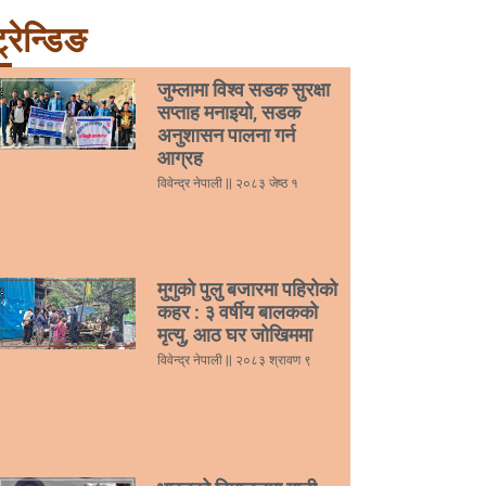
्रेन्डिङ
जुम्लामा विश्व सडक सुरक्षा
सप्ताह मनाइयो, सडक
अनुशासन पालना गर्न
आग्रह
विवेन्द्र नेपाली
२०८३ जेष्ठ १
मुगुको पुलु बजारमा पहिरोको
कहर : ३ वर्षीय बालकको
मृत्यु, आठ घर जोखिममा
विवेन्द्र नेपाली
२०८३ श्रावण ९