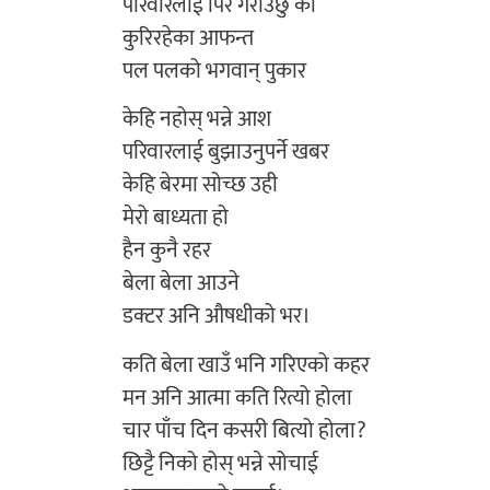
परिवारलाई पिर गराउँछु की
कुरिरहेका आफन्त
पल पलको भगवान् पुकार
केहि नहोस् भन्ने आश
परिवारलाई बुझाउनुपर्ने खबर
केहि बेरमा सोच्छ उही
मेरो बाध्यता हो
हैन कुनै रहर
बेला बेला आउने
डक्टर अनि औषधीको भर।
कति बेला खाउँ भनि गरिएको कहर
मन अनि आत्मा कति रित्यो होला
चार पाँच दिन कसरी बित्यो होला?
छिट्टै निको होस् भन्ने सोचाई