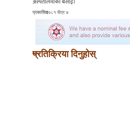
अस्पतालमाको बसाई।
प्रकाशित :
२०८१ चैत्र ७
प्रतिक्रिया दिनुहोस्