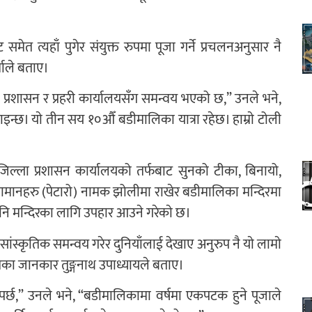
ेत त्यहाँ पुगेर संयुक्त रुपमा पूजा गर्ने प्रचलनअनुसार नै
माले बताए।
ला प्रशासन र प्रहरी कार्यालयसँग समन्वय भएको छ,” उनले भने,
इन्छ। याे तीन सय १०औँ बडीमालिका यात्रा रहेछ। हाम्राे टोली
िल्ला प्रशासन कार्यालयको तर्फबाट सुनको टीका, बिनायो,
ा सामानहरु (पेटारो) नामक झोलीमा राखेर बडीमालिका मन्दिरमा
ि मन्दिरका लागि उपहार आउने गरेकाे छ।
ंस्कृतिक समन्वय गरेर दुनियाँलाई देखाए अनुरुप नै याे लामाे
ृतिका जानकार तुङ्गनाथ उपाध्यायले बताए।
िनुपर्छ,” उनले भने, “बडीमालिकामा वर्षमा एकपटक हुने पूजाले