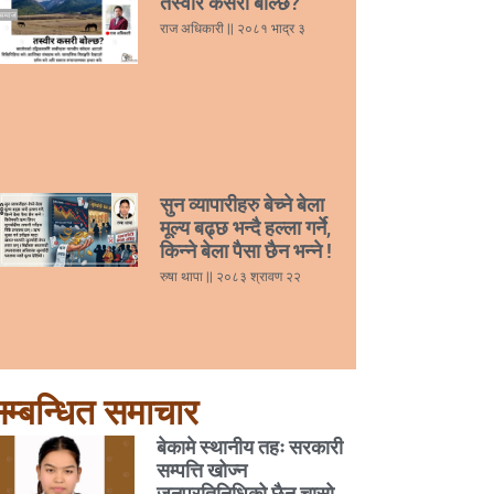
तस्वीर कसरी बोल्छ?
राज अधिकारी
२०८१ भाद्र ३
सुन व्यापारीहरु बेच्ने बेला
मूल्य बढ्छ भन्दै हल्ला गर्ने,
किन्ने बेला पैसा छैन भन्ने !
रुषा थापा
२०८३ श्रावण २२
म्बन्धित समाचार
बेकामे स्थानीय तहः सरकारी
सम्पत्ति खोज्न
जनप्रतिनिधिको छैन चासो,