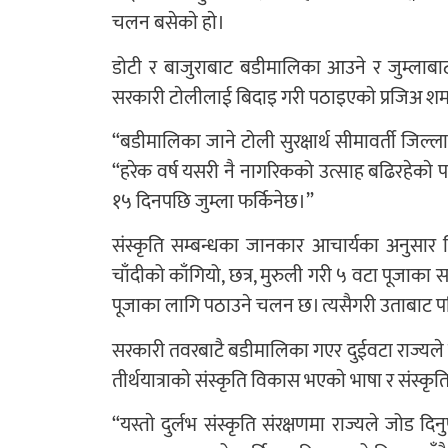
चलन बसेकाे हाे।
डोटी र बाजुराबाट बडीमालिका आउने र जुम्लाबाट सम
सरकारी टाेलीलाई बिदाइ गरी पठाइएकाे प्रजिअ शर्
“बडीमालिका जाने टोली सुरक्षार्थ सीमावर्ती जिल्
“हरेक वर्ष यसरी नै नागरिकको उत्साह बढिरहेकाे पा
१५ दिनपछि जुम्ला फर्किनेछ।”
संस्कृति सम्बन्धका जानकार आचार्यका अनुसार ज
चाँदीको काँगियो, छत्र, मुरुली गरी ५ वटा पूजाक
पूजाका लागि पठाउने चलन छ। त्यसैगरी उताबाट पन
सरकारी तवरबाटै बडीमालिका गएर दुईवटा राज्यले सा
तीर्थयात्राकाे संस्कृति विकास भएकाे भाषा र संस्क
“यस्ताे दुर्लभ संस्कृति संरक्षणमा राज्यले जोड द