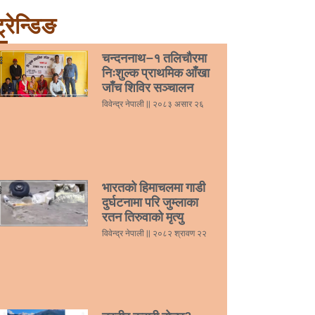
्रेन्डिङ
चन्दननाथ–१ तलिचौरमा
निःशुल्क प्राथमिक आँखा
जाँच शिविर सञ्चालन
विवेन्द्र नेपाली
२०८३ असार २६
भारतको हिमाचलमा गाडी
दुर्घटनामा परि जुम्लाका
रतन तिरुवाको मृत्यु
विवेन्द्र नेपाली
२०८२ श्रावण २२