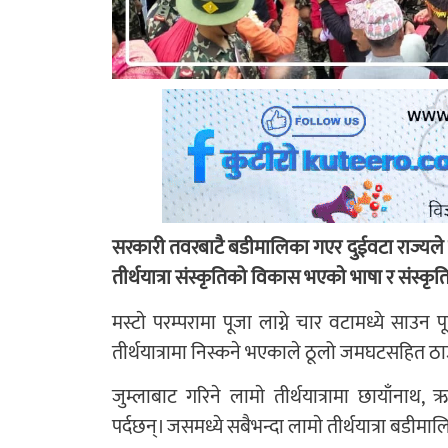
सरकारी तवरबाटै बडीमालिका गएर दुईवटा राज्यले सा
तीर्थयात्रा संस्कृतिको विकास भएकाे भाषा र संस्क
मस्टाे परम्परामा पूजा लाग्ने चार वटामध्ये साउन 
तीर्थयात्रामा निस्कने भएकाले ठूलो जमघटसहित ठाउँठ
जुम्लाबाट गरिने लामाे तीर्थयात्रामा छायाँनाथ
पर्दछन्। जसमध्ये सबैभन्दा लामाे तीर्थयात्रा बडीम