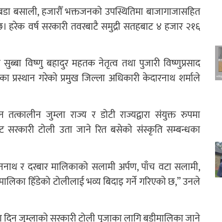
 बडा बसाली, हजारौँ भक्तजनकाे उपस्थितिमा बाजागाजासहित
ो छ। हरेक वर्ष सरकारी तवरबाटै समुद्री सतहबाट ४ हजार २१६
।
सुब्बा विष्णु बहादुर महतक नेतृत्व तथा पुजारी विष्णुप्रसाद
 प्रस्थान गरेकाे प्रमुख जिल्ला अधिकारी केदारनाथ शर्माले
 तत्कालीन जुम्ला राज्य र डोटी राज्यद्वारा संयुक्त रुपमा
ट सरकारी टाेली उता जाने रित बसेकाे संस्कृति सम्बन्धका
दननाथ र दरबार मालिकाको सलामी अर्पण, पाँच वटा सलामी,
ालिका हिँडेको टोलीलाई भव्य बिदाइ गर्ने गरिएकाे छ,” उनले
चमीका दिन जुम्लाको सरकारी टोली पूजाका लागि बडीमालिका जाने