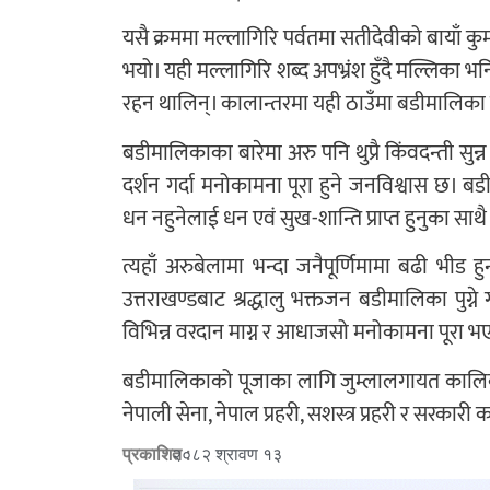
यसै क्रममा मल्लागिरि पर्वतमा सतीदेवीको बायाँ कुम
भयो। यही मल्लागिरि शब्द अपभ्रंश हुँदै मल्लिका
रहन थालिन्। कालान्तरमा यही ठाउँमा बडीमालिका मन
बडीमालिकाका बारेमा अरु पनि थुप्रै किंवदन्ती सुन्
दर्शन गर्दा मनोकामना पूरा हुने जनविश्वास छ। 
धन नहुनेलाई धन एवं सुख-शान्ति प्राप्त हुनुका सा
त्यहाँ अरुबेलामा भन्दा जनैपूर्णिमामा बढी भीड 
उत्तराखण्डबाट श्रद्धालु भक्तजन बडीमालिका पुग
विभिन्न वरदान माग्न र आधाजसो मनोकामना पूरा भएपछ
बडीमालिकाको पूजाका लागि जुम्लालगायत कालिको
नेपाली सेना, नेपाल प्रहरी, सशस्त्र प्रहरी र सरकारी 
प्रकाशित :
२०८२ श्रावण १३