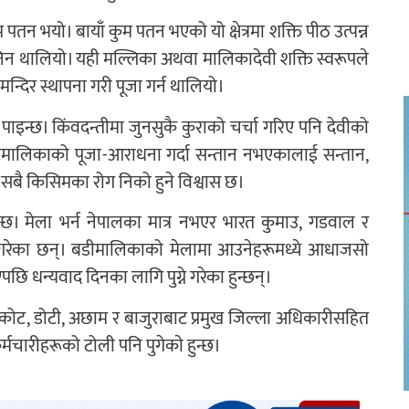
 पतन भयो। बायाँ कुम पतन भएको यो क्षेत्रमा शक्ति पीठ उत्पन्न
 भनिन थालियो। यही मल्लिका अथवा मालिकादेवी शक्ति स्वरूपले
्दिर स्थापना गरी पूजा गर्न थालियो।
न पाइन्छ। किंवदन्तीमा जुनसुकै कुराको चर्चा गरिए पनि देवीको
बडीमालिकाको पूजा-आराधना गर्दा सन्तान नभएकालाई सन्तान,
थै सबै किसिमका रोग निको हुने विश्वास छ।
हुन्छ। मेला भर्न नेपालका मात्र नभएर भारत कुमाउ, गडवाल र
्ने गरेका छन्। बडीमालिकाको मेलामा आउनेहरूमध्ये आधाजसो
ि धन्यवाद दिनका लागि पुग्ने गरेका हुन्छन्।
ट, डोटी, अछाम र बाजुराबाट प्रमुख जिल्ला अधिकारीसहित
कर्मचारीहरूको टोली पनि पुगेकाे हुन्छ।