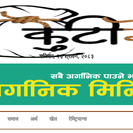
शनिबार, २३ श्रावण, २०८३
समाज
अर्थ
खेल
रेमिट्यान्स