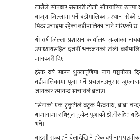
त्यसैले साेमबार सरकारी टाेली औपचारिक रुपमा
बाजुरा जिल्लामा पर्ने बडीमालिका प्रस्थान गरेक
मिटर उचाइमा रहेका बडीमालिका जाने गरिएकाे छ
याे वर्ष जिल्ला प्रशासन कार्यालय जुम्लाका नायब 
उपाध्यायसहित दर्जनौँ भक्तजनको टोली बडीमालिका
जानकारी दिए।
हरेक वर्ष साउन शुक्लपूर्णिमा नाग पञ्चमीका दिन
बडीमालिकामा पूजा गर्ने प्रचलनअनुसार जुम्लाबा
जानकार रमानन्द आचार्यले बताए।
“सेनाको एक टुकुटीले बटुक भैरवनाथ, बाबा चन्
बाजागाजा र बिगुल फुकेर पूजाको डाेलीसहित बडिम
भने।
बाइसी राज्य हुने बेलादेखि नै हरेक वर्ष नाग पञ्