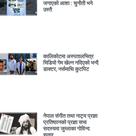
जगाएको आशा : चुनौती भने
उस्तै
कालिकोटमा अस्पतालभित्र
भिडियो गेम खेल्न नदिएको भन्दै
डाक्टर, नर्समाथि कुटपिट
नेपाल संगीत तथा नाट्य प्रज्ञा
प्रतिष्ठानको प्रज्ञा सभा
सदस्यमा जुम्लाका गोविन्द
सुनार