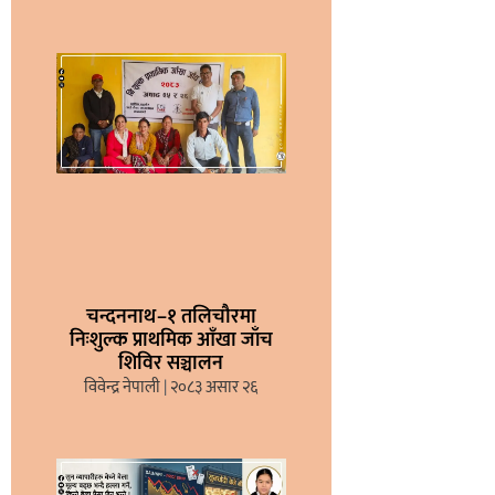
चन्दननाथ–१ तलिचौरमा
निःशुल्क प्राथमिक आँखा जाँच
शिविर सञ्चालन
विवेन्द्र नेपाली
२०८३ असार २६