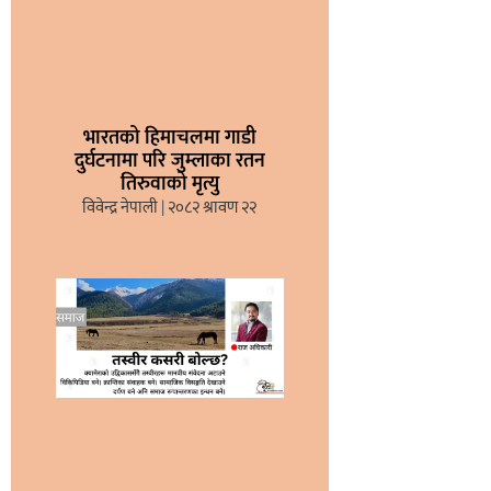
भारतको हिमाचलमा गाडी
दुर्घटनामा परि जुम्लाका रतन
तिरुवाको मृत्यु
विवेन्द्र नेपाली
२०८२ श्रावण २२