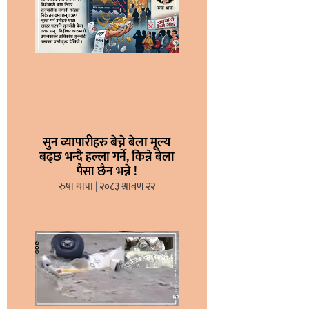
सुन व्यापारीहरु बेच्ने बेला मूल्य
बढ्छ भन्दै हल्ला गर्ने, किन्ने बेला
पैसा छैन भन्ने !
रुषा थापा
२०८३ श्रावण २२