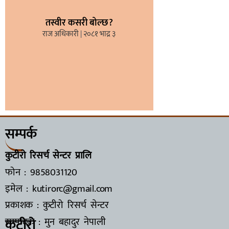
तस्वीर कसरी बोल्छ?
राज अधिकारी
२०८१ भाद्र ३
सम्पर्क
कुटीरो रिसर्च सेन्टर प्रालि
फोन : 9858031120
इमेल : kutirorc@gmail.com
प्रकाशक : कुटीरो रिसर्च सेन्टर
कुटीरो
सम्पादक : मुन बहादुर नेपाली