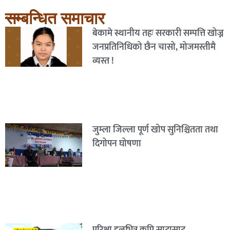
सम्बन्धित समाचार
बेकामे स्थानीय तहः सरकारी सम्पत्ति खोज्न
जनप्रतिनिधिको छैन चासो, मोजमस्तीमै
व्यस्त !
जुम्ला जिल्ला पूर्ण खोप सुनिश्चितता तथा
दिगोपन घोषणा
परिक्षा हलभित्र कपि साटासाट,