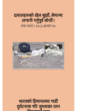
दलालहरुको खेल बुझौं, सेयरमा
लगानी गर्नुपूर्व सोचौं !
रुषा थापा
२०८३ श्रावण २०
भारतको हिमाचलमा गाडी
दुर्घटनामा परि जुम्लाका रतन