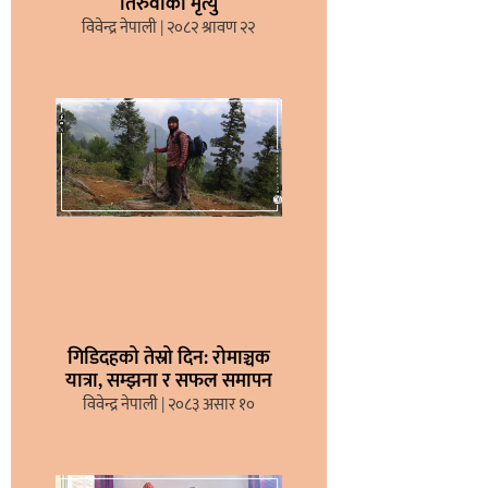
तिरुवाको मृत्यु
विवेन्द्र नेपाली
२०८२ श्रावण २२
गिडिदहको तेस्रो दिन: रोमाञ्चक
यात्रा, सम्झना र सफल समापन
विवेन्द्र नेपाली
२०८३ असार १०