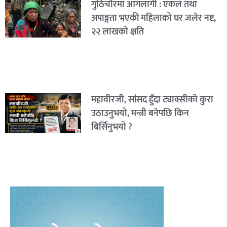
गुठिचौरमा आगलागी : एकल तथा
अपाङ्गता भएकी महिलाको घर जलेर नष्ट,
२२ लाखको क्षति
महावीरजी, सांसद हुँदा ट्याक्सीको कुरा
उठाउनुभयो, मन्त्री बनेपछि किन
बिर्सिनुभयो ?