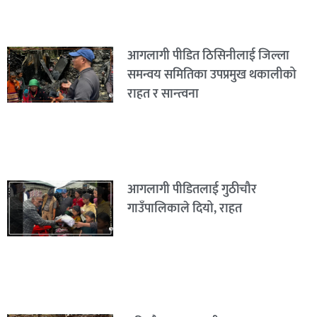
आगलागी पीडित ठिसिनीलाई जिल्ला
समन्वय समितिका उपप्रमुख थकालीको
राहत र सान्त्वना
आगलागी पीडितलाई गुठीचौर
गाउँपालिकाले दियो, राहत