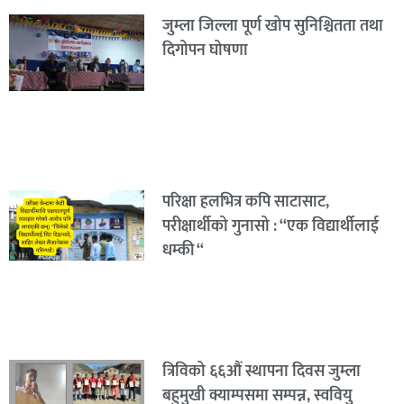
जुम्ला जिल्ला पूर्ण खोप सुनिश्चितता तथा
दिगोपन घोषणा
परिक्षा हलभित्र कपि साटासाट,
परीक्षार्थीको गुनासो : “एक विद्यार्थीलाई
धम्की “
त्रिविको ६६औं स्थापना दिवस जुम्ला
बहुमुखी क्याम्पसमा सम्पन्न, स्ववियु