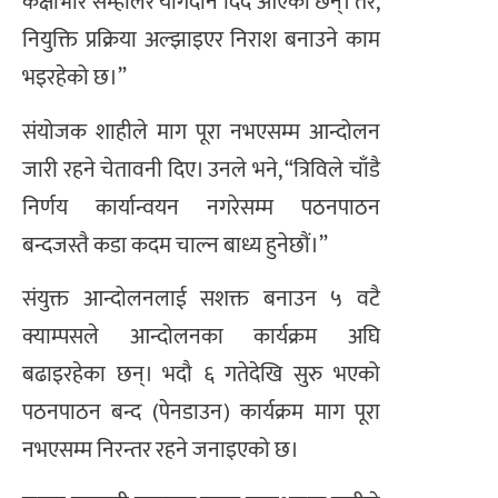
कक्षाभार सम्हालेर योगदान दिँदै आएका छन्। तर,
नियुक्ति प्रक्रिया अल्झाइएर निराश बनाउने काम
भइरहेको छ।”
संयोजक शाहीले माग पूरा नभएसम्म आन्दोलन
जारी रहने चेतावनी दिए। उनले भने, “त्रिविले चाँडै
निर्णय कार्यान्वयन नगरेसम्म पठनपाठन
बन्दजस्तै कडा कदम चाल्न बाध्य हुनेछौं।”
संयुक्त आन्दोलनलाई सशक्त बनाउन ५ वटै
क्याम्पसले आन्दोलनका कार्यक्रम अघि
बढाइरहेका छन्। भदौ ६ गतेदेखि सुरु भएको
पठनपाठन बन्द (पेनडाउन) कार्यक्रम माग पूरा
नभएसम्म निरन्तर रहने जनाइएको छ।