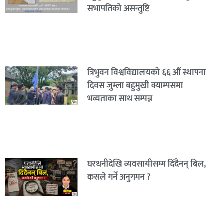
सभापतिको असन्तुष्टि
त्रिभुवन विश्वविद्यालयको ६६ औं स्थापना
दिवस जुम्ला बहुमुखी क्याम्पसमा
भव्यताका साथ सम्पन्न
घरधनीदेखि व्यवसायीसम्म दिँदैनन् बिल,
कसले गर्ने अनुगमन ?