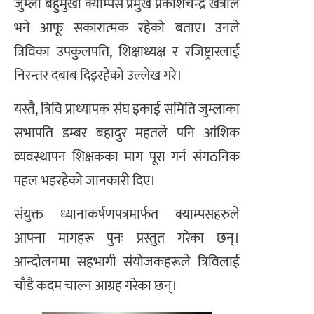
जुम्ला बहुमुखी क्याम्पस प्रमुख प्रकाशचन्द्र खत्रीले
भने आफू सकारात्मक रहेको बताए। उनले
त्रिविका उपकुलपति, शिक्षाध्यक्ष र रजिष्ट्रारलाई
निरन्तर दबाब दिइरहेको उल्लेख गरे।
यस्तै, त्रिवि प्राध्यापक संघ इकाई समिति जुम्लाका
सभापति डम्बर बहादुर महतले पनि आंशिक
व्यवस्थापन शिक्षकका माग पूरा गर्न संगठनिक
पहल भइरहेको जानकारी दिए।
संयुक्त ध्यानाकर्षणपत्रमार्फत क्याम्पसहरुले
आफ्ना मागहरू पुनः प्रस्तुत गरेका छन्।
आन्दोलनमा सहभागी संयोजकहरूले त्रिविलाई
चाँडै कदम चाल्न आग्रह गरेका छन्।