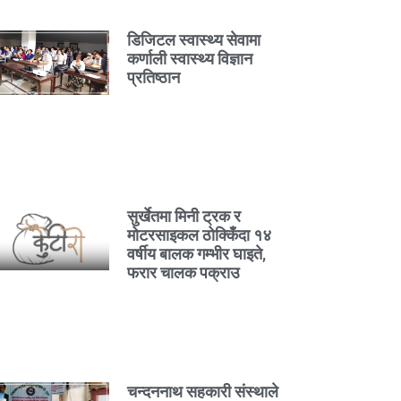
डिजिटल स्वास्थ्य सेवामा
कर्णाली स्वास्थ्य विज्ञान
प्रतिष्ठान
सुर्खेतमा मिनी ट्रक र
मोटरसाइकल ठोक्किँदा १४
वर्षीय बालक गम्भीर घाइते,
फरार चालक पक्राउ
चन्दननाथ सहकारी संस्थाले