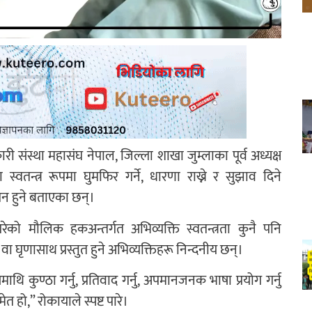
ी संस्था महासंघ नेपाल, जिल्ला शाखा जुम्लाका पूर्व अध्यक्ष
स्वतन्त्र रूपमा घुमफिर गर्ने, धारणा राख्ने र सुझाव दिने
न हुने बताएका छन्।
ेको मौलिक हकअन्तर्गत अभिव्यक्ति स्वतन्त्रता कुनै पनि
घृणासाथ प्रस्तुत हुने अभिव्यक्तिहरू निन्दनीय छन्।
ासमाथि कुण्ठा गर्नु, प्रतिवाद गर्नु, अपमानजनक भाषा प्रयोग गर्नु
हो,” रोकायाले स्पष्ट पारे।