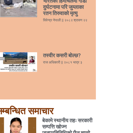
भारतको हिमाचलमा गाडी
दुर्घटनामा परि जुम्लाका
रतन तिरुवाको मृत्यु
विवेन्द्र नेपाली
२०८२ श्रावण २२
तस्वीर कसरी बोल्छ?
राज अधिकारी
२०८१ भाद्र ३
म्बन्धित समाचार
बेकामे स्थानीय तहः सरकारी
सम्पत्ति खोज्न
जनप्रतिनिधिको छैन चासो,