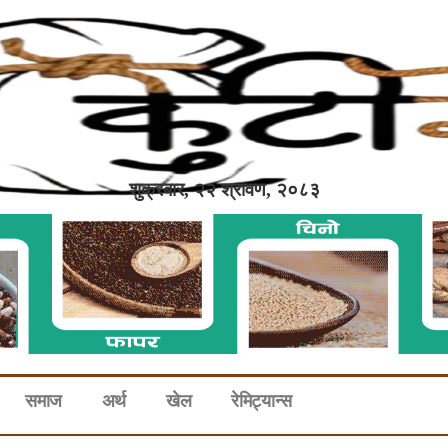
शुक्रबार, २२ श्रावण, २०८३
समाज
अर्थ
खेल
रेमिट्यान्स