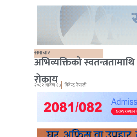
समाचार
अभिव्यक्तिको स्वतन्त्रतामाथि 
रोकाय
२०८२ श्रावण १७
विवेन्द्र नेपाली