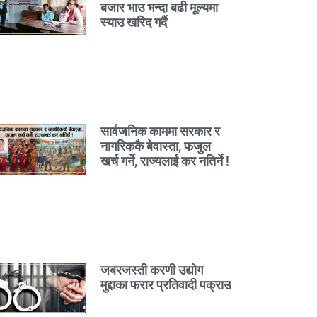
बजार भाउ भन्दा बढी मूल्यमा
स्याउ खरिद गर्दै
सार्वजनिक काममा सरकार र
नागरिककै बेवास्ता, फजुल
खर्च गर्ने, राज्यलाई कर नतिर्ने !
जबरजस्ती करणी उद्योग
मुद्दाका फरार प्रतिवादी पक्राउ