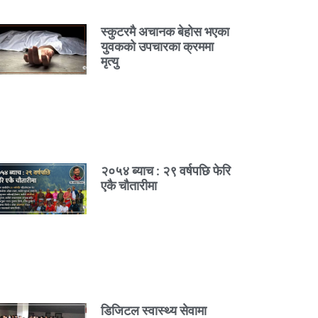
स्कुटरमै अचानक बेहोस भएका
युवकको उपचारका क्रममा
मृत्यु
२०५४ ब्याच : २९ वर्षपछि फेरि
एकै चौतारीमा
डिजिटल स्वास्थ्य सेवामा