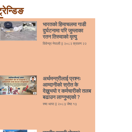
्रेन्डिङ
भारतको हिमाचलमा गाडी
दुर्घटनामा परि जुम्लाका
रतन तिरुवाको मृत्यु
विवेन्द्र नेपाली
२०८२ श्रावण २२
अर्थमन्त्रीलाई प्रश्नः
आम्दानीको स्रोत के
देख्नुभयो र कर्मचारीको तलब
बढाउन लाग्नुभएको ?
रुषा थापा
२०८३ जेष्ठ १३