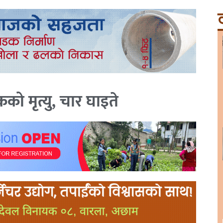
ट
एकको मृत्यु, चार घाइते