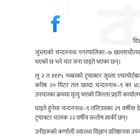
जुम्लाको चन्दननाथ नगरपालिका–७ खल्लाचौरमा सोमब
भएको छ भने चार जना घाइते भएका छन्।
लु २ त १११५ नम्बरको ट्र्याक्टर जुम्ला एयरपोर्
करिब २० मिटर तल खस्दा चन्दननाथ–९ का ४८ वर्षी
उपचारका क्रममा मृत्यु भएको जिल्ला प्रहरी कार्य
घाइते हुनेमा चन्दननाथ–९ तलिउमका २९ वर्षीया देबु स
ट्र्याक्टर चालक २२ वर्षीय सन्तोष सार्की छन्।
उनीहरूको कर्णाली स्वास्थ्य विज्ञान प्रतिष्ठानमा