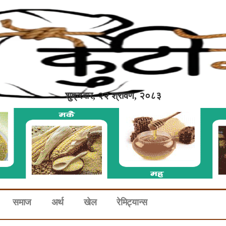
शुक्रबार, २२ श्रावण, २०८३
समाज
अर्थ
खेल
रेमिट्यान्स