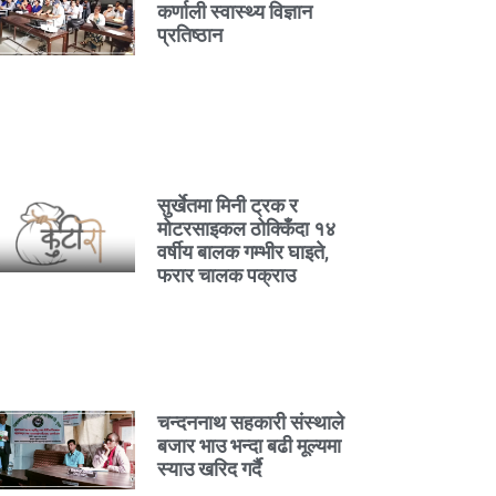
कर्णाली स्वास्थ्य विज्ञान
प्रतिष्ठान
सुर्खेतमा मिनी ट्रक र
मोटरसाइकल ठोक्किँदा १४
वर्षीय बालक गम्भीर घाइते,
फरार चालक पक्राउ
चन्दननाथ सहकारी संस्थाले
बजार भाउ भन्दा बढी मूल्यमा
स्याउ खरिद गर्दै