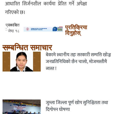
आधारित सिर्जनशील कार्यमा प्रेरित गर्ने अपेक्षा
गरिएको छ।
२०८२
प्रकाशित
प्रतिक्रिया
:
जेष्ठ १८
दिनुहोस्
सम्बन्धित समाचार
बेकामे स्थानीय तहः सरकारी सम्पत्ति खोज्न
जनप्रतिनिधिको छैन चासो, मोजमस्तीमै
व्यस्त !
जुम्ला जिल्ला पूर्ण खोप सुनिश्चितता तथा
दिगोपन घोषणा