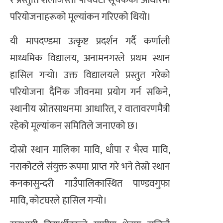
र प्रस्तुति शैलीजस्ता पाँचवटा सूचकका आधारमा
परियोजनाहरूको मूल्यांकन गरिएको थियो।
यी मापदण्डमा उत्कृष्ट प्रदर्शन गर्दै कर्णाली
माध्यमिक विद्यालय, अनामनगरले प्रथम स्थान
हासिल गर्‍यो। उक्त विद्यालयले प्रस्तुत गरेको
परियोजना दैनिक जीवनमा प्रयोग गर्न सकिने,
स्थानीय स्रोतसाधनमा आधारित, र वातावरणमैत्री
रहेको मूल्यांकन समितिले जनाएको छ।
दोस्रो स्थान मालिका मावि, धाँपा र भैरव मावि,
नराकोटले संयुक्त रूपमा प्राप्त गरे भने तेस्रो स्थान
कनकासुन्दरी गाउँपालिकास्थित पाण्डवगुफा
मावि, कोटघरले हासिल गर्‍यो।