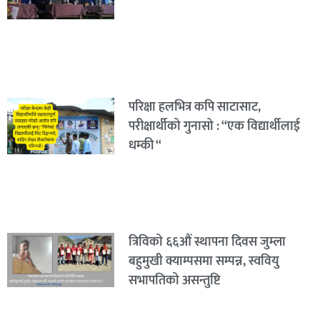
परिक्षा हलभित्र कपि साटासाट,
परीक्षार्थीको गुनासो : “एक विद्यार्थीलाई
धम्की “
त्रिविको ६६औं स्थापना दिवस जुम्ला
बहुमुखी क्याम्पसमा सम्पन्न, स्ववियु
सभापतिको असन्तुष्टि