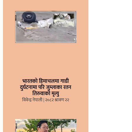
भारतको हिमाचलमा गाडी
दुर्घटनामा परि जुम्लाका रतन
तिरुवाको मृत्यु
विवेन्द्र नेपाली
२०८२ श्रावण २२