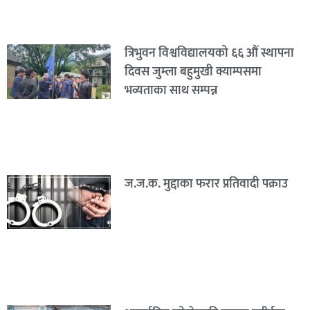
त्रिभुवन विश्वविद्यालयको ६६ औं स्थापना
दिवस जुम्ला बहुमुखी क्याम्पसमा
भव्यताका साथ सम्पन्न
ज.ज.क. मुद्दाका फरार प्रतिवादी पक्राउ