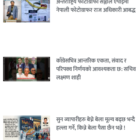
अन्तर्राष्ट्रिय फोटोग्राफी सञ्जाल एपीईमा
नेपाली फोटोग्राफर राज अधिकारी आबद्ध
काँग्रेसभित्र आन्तरिक एकता, संवाद र
परिपक्व निर्णयको आवश्यकता छ: सचिव
लक्ष्मण शाही
सुन व्यापारीहरु बेच्ने बेला मूल्य बढ्छ भन्दै
हल्ला गर्ने, किन्ने बेला पैसा छैन भन्ने !