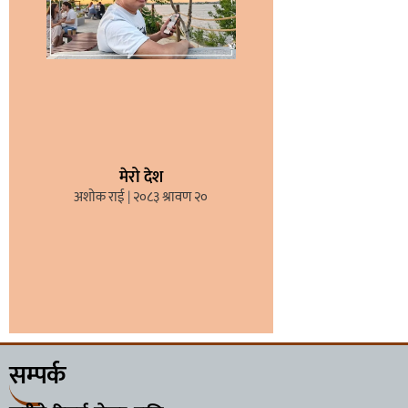
मेरो देश
अशोक राई
२०८३ श्रावण २०
सम्पर्क