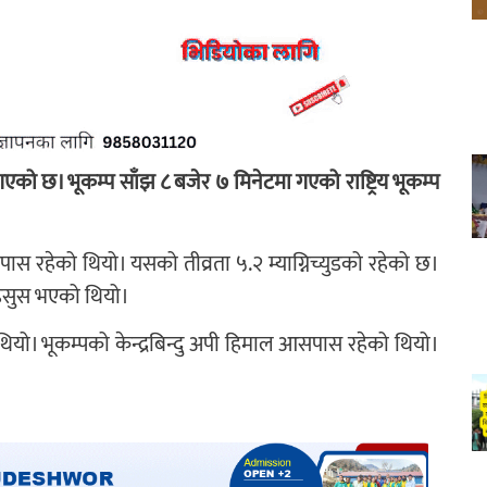
गएको छ। भूकम्प साँझ ८ बजेर ७ मिनेटमा गएको राष्ट्रिय भूकम्प
्र आसपास रहेको थियो। यसको तीव्रता ५.२ म्याग्निच्युडको रहेको छ।
हसुस भएको थियो।
थियो। भूकम्पको केन्द्रबिन्दु अपी हिमाल आसपास रहेको थियो।
।