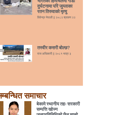
भारतको हिमाचलमा गाडी
दुर्घटनामा परि जुम्लाका
रतन तिरुवाको मृत्यु
विवेन्द्र नेपाली
२०८२ श्रावण २२
तस्वीर कसरी बोल्छ?
राज अधिकारी
२०८१ भाद्र ३
म्बन्धित समाचार
बेकामे स्थानीय तहः सरकारी
सम्पत्ति खोज्न
जनप्रतिनिधिको छैन चासो,