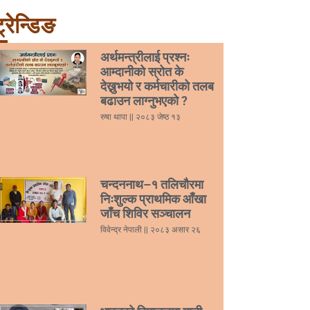
्रेन्डिङ
अर्थमन्त्रीलाई प्रश्नः
आम्दानीको स्रोत के
देख्नुभयो र कर्मचारीको तलब
बढाउन लाग्नुभएको ?
रुषा थापा
२०८३ जेष्ठ १३
चन्दननाथ–१ तलिचौरमा
निःशुल्क प्राथमिक आँखा
जाँच शिविर सञ्चालन
विवेन्द्र नेपाली
२०८३ असार २६