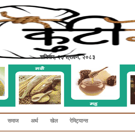
शनिबार, २३ श्रावण, २०८३
समाज
अर्थ
खेल
रेमिट्यान्स