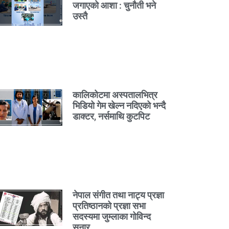
जगाएको आशा : चुनौती भने
उस्तै
कालिकोटमा अस्पतालभित्र
भिडियो गेम खेल्न नदिएको भन्दै
डाक्टर, नर्समाथि कुटपिट
नेपाल संगीत तथा नाट्य प्रज्ञा
प्रतिष्ठानको प्रज्ञा सभा
सदस्यमा जुम्लाका गोविन्द
सुनार