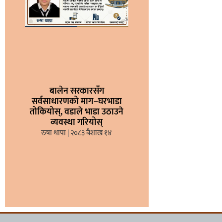
बालेन सरकारसँग
सर्वसाधारणको माग–घरभाडा
तोकियोस्, वडाले भाडा उठाउने
व्यवस्था गरियोस्
रुषा थापा
२०८३ बैशाख १४