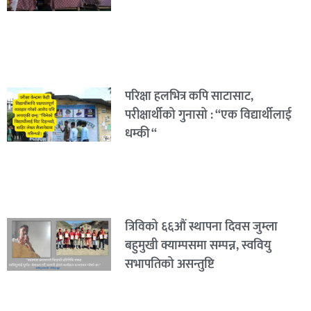
परिक्षा हलभित्र कपि साटासाट,
परीक्षार्थीको गुनासो : “एक विद्यार्थीलाई
धम्की “
त्रिविको ६६औं स्थापना दिवस जुम्ला
बहुमुखी क्याम्पसमा सम्पन्न, स्ववियु
सभापतिको असन्तुष्टि