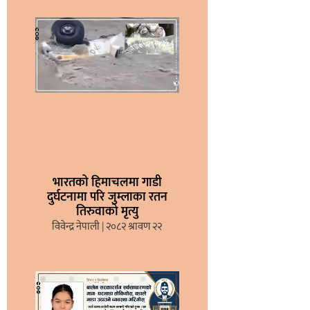
भारतको हिमाचलमा गाडी
दुर्घटनामा परि जुम्लाका रतन
तिरुवाको मृत्यु
विवेन्द्र नेपाली
२०८२ श्रावण २२