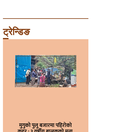
ट्रेन्डिङ
मुगुको पुलु बजारमा पहिरोको
कहर : ३ वर्षीय बालकको मृत्यु,