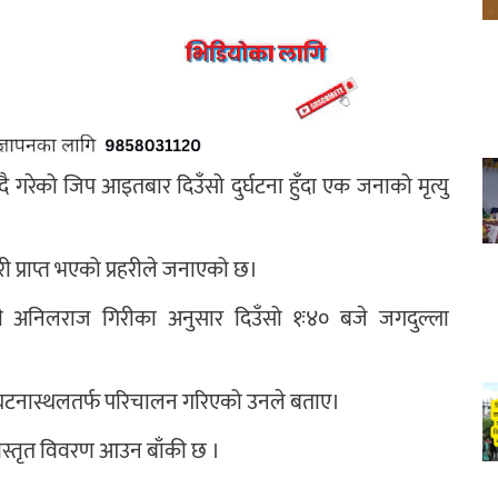
दै गरेको जिप आइतबार दिउँसो दुर्घटना हुँदा एक जनाको मृत्यु
ारी प्राप्त भएको प्रहरीले जनाएको छ।
एसपी अनिलराज गिरीका अनुसार दिउँसो १ः४० बजे जगदुल्ला
ोली घटनास्थलतर्फ परिचालन गरिएको उनले बताए।
िस्तृत विवरण आउन बाँकी छ ।