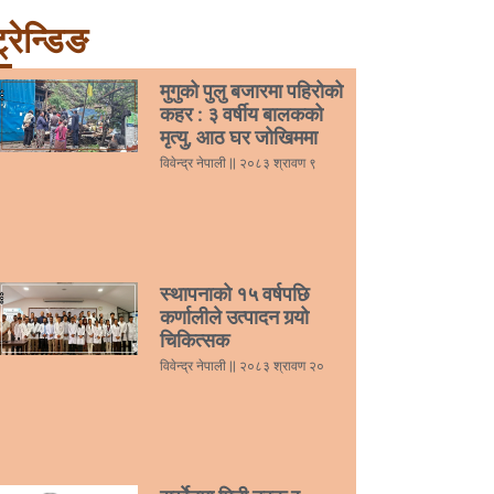
्रेन्डिङ
मुगुको पुलु बजारमा पहिरोको
कहर : ३ वर्षीय बालकको
मृत्यु, आठ घर जोखिममा
विवेन्द्र नेपाली
२०८३ श्रावण ९
स्थापनाको १५ वर्षपछि
कर्णालीले उत्पादन गर्‍यो
चिकित्सक
विवेन्द्र नेपाली
२०८३ श्रावण २०