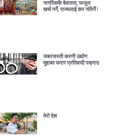
नागरिककै बेवास्ता, फजुल
खर्च गर्ने, राज्यलाई कर नतिर्ने !
जबरजस्ती करणी उद्योग
मुद्दाका फरार प्रतिवादी पक्राउ
मेरो देश