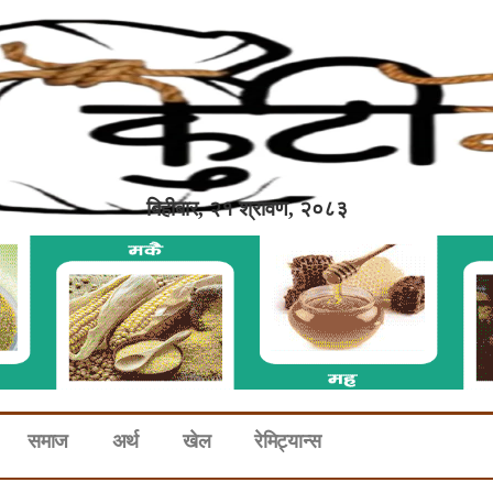
बिहीबार, २१ श्रावण, २०८३
समाज
अर्थ
खेल
रेमिट्यान्स