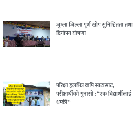
जुम्ला जिल्ला पूर्ण खोप सुनिश्चितता तथा
दिगोपन घोषणा
परिक्षा हलभित्र कपि साटासाट,
परीक्षार्थीको गुनासो : “एक विद्यार्थीलाई
धम्की “