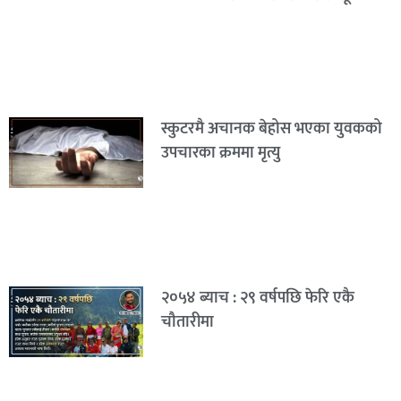
स्कुटरमै अचानक बेहोस भएका युवकको
उपचारका क्रममा मृत्यु
२०५४ ब्याच : २९ वर्षपछि फेरि एकै
चौतारीमा