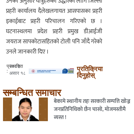
उनका अनुसार यात्रुहरुको उद्धारका लागि जिल्ला
प्रहरी कार्यालय दैलेखलगायत आसपासका प्रहरी
इकाईबाट प्रहरी परिचालन गरिएको छ ।
घटनास्थलमा प्रदेश प्रहरी प्रमुख डीआईजी
जयराज सापकोटासहितको टोली पनि जाँदै गरेको
उनले जानकारी दिए ।
२०८३
प्रकाशित
प्रतिक्रिया
:
असार १८
दिनुहोस्
सम्बन्धित समाचार
बेकामे स्थानीय तहः सरकारी सम्पत्ति खोज्न
जनप्रतिनिधिको छैन चासो, मोजमस्तीमै
व्यस्त !