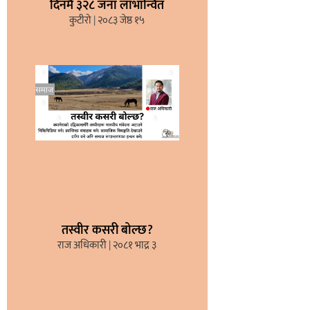
दिनमै ३२८ जना लाभान्वित
कुटीरो
२०८३ जेष्ठ १५
तस्वीर कसरी बोल्छ?
राज अधिकारी
२०८१ भाद्र ३