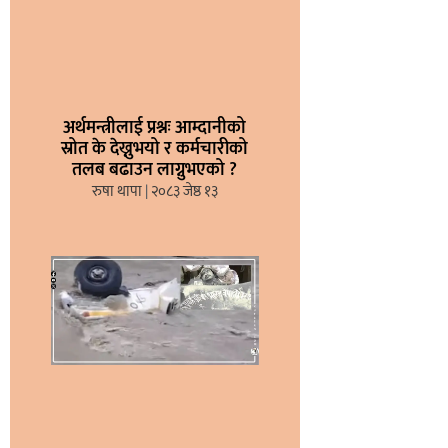
अर्थमन्त्रीलाई प्रश्नः आम्दानीको
स्रोत के देख्नुभयो र कर्मचारीको
तलब बढाउन लाग्नुभएको ?
रुषा थापा
२०८३ जेष्ठ १३