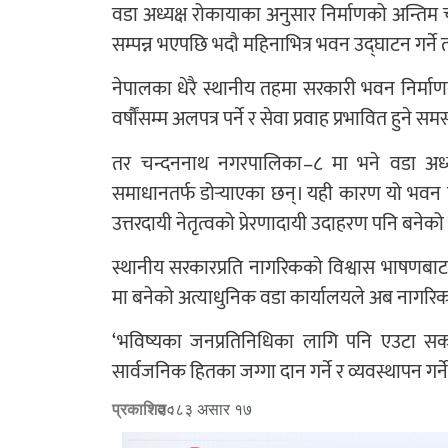
वडा अध्यक्ष रोकायाका अनुसार निर्माणको अन्तिम 
सम्पन्न भएपछि भदौ महिनाभित्र भवन उद्घाटन गर्न
नेपालका धेरै स्थानीय तहमा सरकारी भवन निर्माण
वर्षौंसम्म अलपत्र पर्ने र सेवा प्रवाह प्रभावित हुने सम
तर चन्दननाथ नगरपालिका–८ मा भने वडा अध्य
समाधानतर्फ डोर्‍याएका छन्। यही कारण यो भवन न
उत्तरदायी नेतृत्वको प्रेरणादायी उदाहरण पनि बनेक
स्थानीय सरकारप्रति नागरिकको विश्वास भाषणबाट
मा बनेको अत्याधुनिक वडा कार्यालयले अब नागरि
‘भविष्यका जनप्रतिनिधिका लागि पनि एउटा सका
सार्वजनिक हितका जग्गा दान गर्ने र व्यवस्थापन गर्ने
प्रकाशित :
२०८३ असार १७