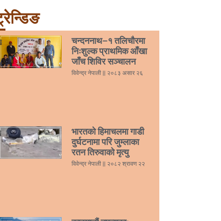
्रेन्डिङ
चन्दननाथ–१ तलिचौरमा
निःशुल्क प्राथमिक आँखा
जाँच शिविर सञ्चालन
विवेन्द्र नेपाली
२०८३ असार २६
भारतको हिमाचलमा गाडी
दुर्घटनामा परि जुम्लाका
रतन तिरुवाको मृत्यु
विवेन्द्र नेपाली
२०८२ श्रावण २२