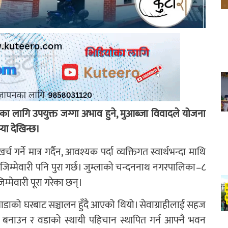
का लागि उपयुक्त जग्गा अभाव हुने, मुआब्जा विवादले योजना
स्या देखिन्छ।
गर्ने मात्र गर्दैन, आवश्यक पर्दा व्यक्तिगत स्वार्थभन्दा माथि
े जिम्मेवारी पनि पुरा गर्छ। जुम्लाको चन्दननाथ नगरपालिका–८
म्मेवारी पूरा गरेका छन्।
भाडाको घरबाट सञ्चालन हुँदै आएको थियो। सेवाग्राहीलाई सहज
थल बनाउन र वडाको स्थायी पहिचान स्थापित गर्न आफ्नै भवन