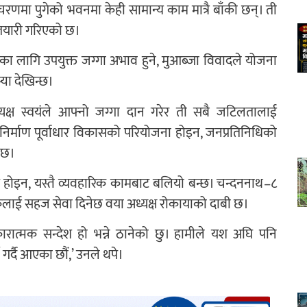
चरणमा पुगेको भवनमा केही सामान्य काम मात्रै बाँकी छन्। ती
े तयारी गरिएको छ।
का लागि उपयुक्त जग्गा अभाव हुने, मुआब्जा विवादले योजना
स्या देखिन्छ।
क्ष स्वयंले आफ्नो जग्गा दान गरेर ती सबै जटिलतालाई
िर्माण पूर्वाधार विकासको परियोजना होइन, जनप्रतिनिधिको
ो छ।
 होइन, यस्तै व्यवहारिक कामबाट बलियो बन्छ। चन्दननाथ–८
कलाई सहज सेवा दिनेछ वया अध्यक्ष रोकायाको दाबी छ।
रात्मक सन्देश हो भन्ने ठानेको छु। हामीले यश अघि पनि
 गर्दै आएका छौं,’ उनले थपे।