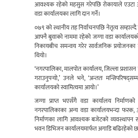
आवश्यक रहेको महसुस गरेपछि रोकायाले एउटा अस
वडा कार्यालयका लागि दान गर्ने।
०७९ को स्थानीय तह निर्वाचनपछि नेतृत्व सम्हाल्दै
आफ्नै बुवाको नाममा रहेको जग्गा वडा कार्यालयको न
निकायबीच समन्वय गरेर सार्वजनिक प्रयोजनका ला
थियो।
‘नगरपालिका, मालपोत कार्यालय, जिल्ला प्रशासन क
गराउनुपर्‍यो,’ उनले भने, ‘अन्ततः मन्त्रिपरिषद
कार्यालयको स्वामित्वमा आयो।’
जग्गा प्राप्त भएसँगै वडा कार्यालय निर्माण
नगरपालिकाका अन्य वडा कार्यालयभन्दा फरक, आ
निर्माणका लागि आवश्यक बजेटको व्यवस्थापन 
भवन डिभिजन कार्यालयमार्फत अगाडि बढिरहेको 