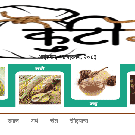
आईतवार, २४ श्रावण, २०८३
समाज
अर्थ
खेल
रेमिट्यान्स