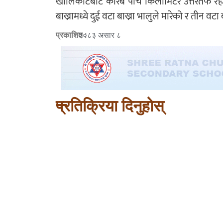
खोलिकोटबाट करिब पाँच किलोमिटर उत्तरतर्फ रहेक
बाख्रामध्ये दुई वटा बाख्रा भालुले मारेको र तीन व
प्रकाशित :
२०८३ असार ८
प्रतिक्रिया दिनुहोस्