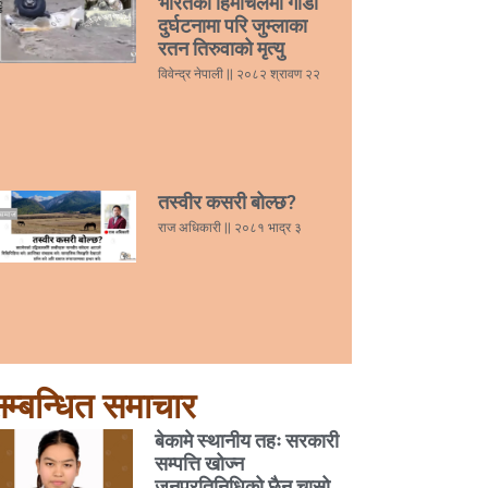
भारतको हिमाचलमा गाडी
दुर्घटनामा परि जुम्लाका
रतन तिरुवाको मृत्यु
विवेन्द्र नेपाली
२०८२ श्रावण २२
तस्वीर कसरी बोल्छ?
राज अधिकारी
२०८१ भाद्र ३
म्बन्धित समाचार
बेकामे स्थानीय तहः सरकारी
सम्पत्ति खोज्न
जनप्रतिनिधिको छैन चासो,