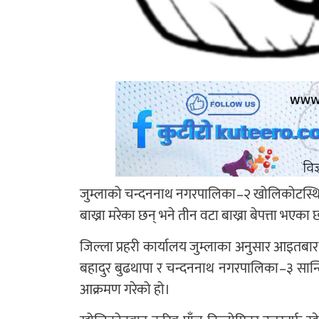
जुम्लाको चन्दननाथ नगरपालिका–२ खोलिकोटस्थित स
बाख्रा मरेका छन् भने तीन वटा बाख्रा बेपत्ता भएका 
जिल्ला प्रहरी कार्यालय जुम्लाका अनुसार आइत
बहादुर बुढथापा र चन्दननाथ नगरपालिका–३ सान्ति
आक्रमण गरेको हो।