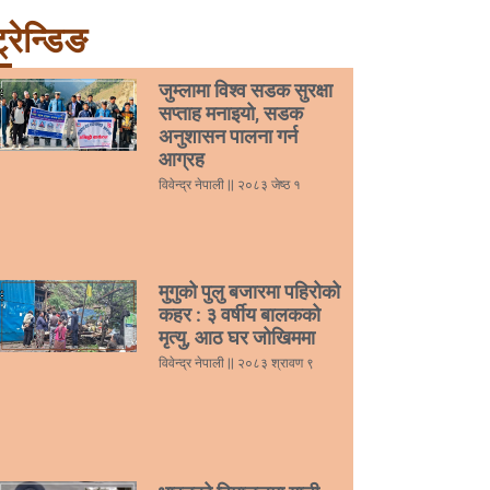
्रेन्डिङ
जुम्लामा विश्व सडक सुरक्षा
सप्ताह मनाइयो, सडक
अनुशासन पालना गर्न
आग्रह
विवेन्द्र नेपाली
२०८३ जेष्ठ १
मुगुको पुलु बजारमा पहिरोको
कहर : ३ वर्षीय बालकको
मृत्यु, आठ घर जोखिममा
विवेन्द्र नेपाली
२०८३ श्रावण ९