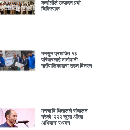
कर्णालीले उत्पादन गर्‍यो
चिकित्सक
मनसुन प्रभावित १३
परिवारलाई तातोपानी
गाउँपालिकाद्वारा राहत वितरण
मनऋषि धितालले संचालन
गरेको ‘२२२ खुला आँखा
अभियान’ स्थगन