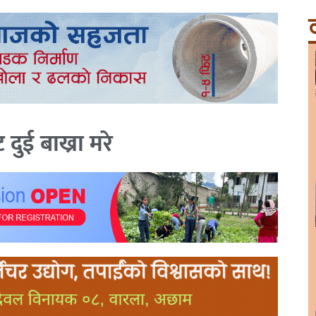
ट
ुई बाख्रा मरे