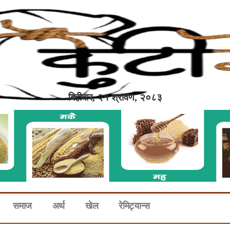
बिहीबार, २१ श्रावण, २०८३
समाज
अर्थ
खेल
रेमिट्यान्स