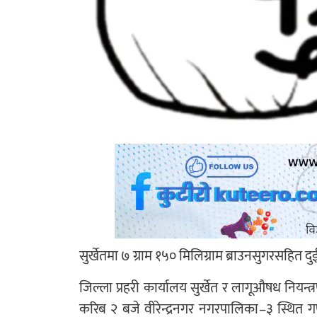
सुर्खेतमा ७ ग्राम १५० मिलिग्राम ब्राउनसुगरसहित द
जिल्ला प्रहरी कार्यालय सुर्खेत र लागूऔषध नियन्
करिब २ बजे वीरेन्द्रनगर नगरपालिका–३ स्थित गण