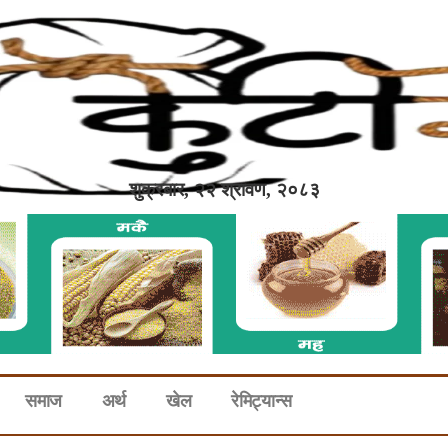
शुक्रबार, २२ श्रावण, २०८३
समाज
अर्थ
खेल
रेमिट्यान्स