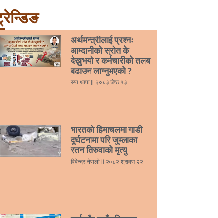
्रेन्डिङ
अर्थमन्त्रीलाई प्रश्नः
आम्दानीको स्रोत के
देख्नुभयो र कर्मचारीको तलब
बढाउन लाग्नुभएको ?
रुषा थापा
२०८३ जेष्ठ १३
भारतको हिमाचलमा गाडी
दुर्घटनामा परि जुम्लाका
रतन तिरुवाको मृत्यु
विवेन्द्र नेपाली
२०८२ श्रावण २२