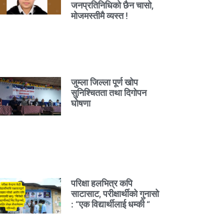
जनप्रतिनिधिको छैन चासो,
मोजमस्तीमै व्यस्त !
जुम्ला जिल्ला पूर्ण खोप
सुनिश्चितता तथा दिगोपन
घोषणा
परिक्षा हलभित्र कपि
साटासाट, परीक्षार्थीको गुनासो
: “एक विद्यार्थीलाई धम्की “