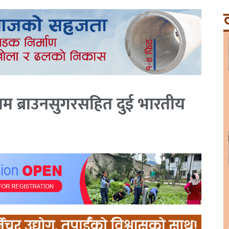
ट
्राम ब्राउनसुगरसहित दुई भारतीय