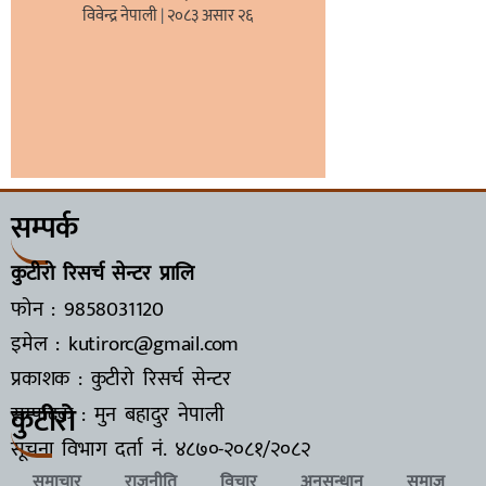
विवेन्द्र नेपाली
२०८३ असार २६
सम्पर्क
कुटीरो रिसर्च सेन्टर प्रालि
फोन : 9858031120
इमेल : kutirorc@gmail.com
प्रकाशक : कुटीरो रिसर्च सेन्टर
कुटीरो
सम्पादक : मुन बहादुर नेपाली
सूचना विभाग दर्ता नं.
४८७०-२०८१/२०८२
समाचार
राजनीति
विचार
अनुसन्धान
समाज