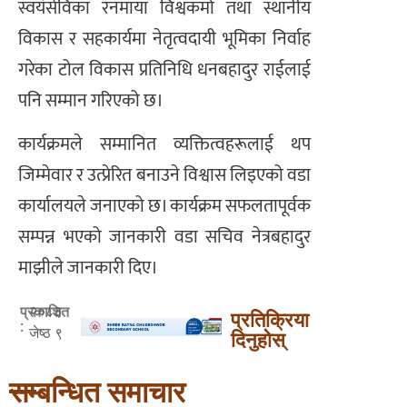
स्वयंसेविका रनमाया विश्वकर्मा तथा स्थानीय
विकास र सहकार्यमा नेतृत्वदायी भूमिका निर्वाह
गरेका टोल विकास प्रतिनिधि धनबहादुर राईलाई
पनि सम्मान गरिएको छ।
कार्यक्रमले सम्मानित व्यक्तित्वहरूलाई थप
जिम्मेवार र उत्प्रेरित बनाउने विश्वास लिइएको वडा
कार्यालयले जनाएको छ। कार्यक्रम सफलतापूर्वक
सम्पन्न भएको जानकारी वडा सचिव नेत्रबहादुर
माझीले जानकारी दिए।
२०८३
प्रकाशित
प्रतिक्रिया
:
जेष्ठ ९
दिनुहोस्
सम्बन्धित समाचार