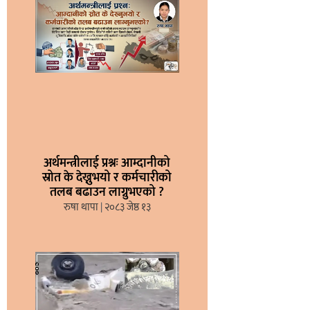
अर्थमन्त्रीलाई प्रश्नः आम्दानीको
स्रोत के देख्नुभयो र कर्मचारीको
तलब बढाउन लाग्नुभएको ?
रुषा थापा
२०८३ जेष्ठ १३