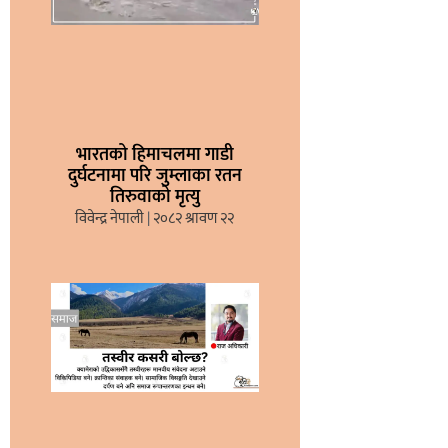
भारतको हिमाचलमा गाडी
दुर्घटनामा परि जुम्लाका रतन
तिरुवाको मृत्यु
विवेन्द्र नेपाली
२०८२ श्रावण २२