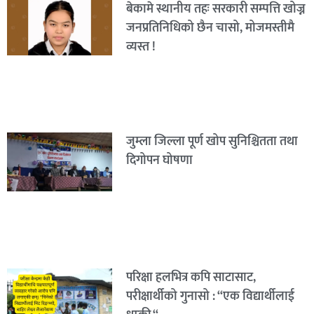
बेकामे स्थानीय तहः सरकारी सम्पत्ति खोज्न
जनप्रतिनिधिको छैन चासो, मोजमस्तीमै
व्यस्त !
जुम्ला जिल्ला पूर्ण खोप सुनिश्चितता तथा
दिगोपन घोषणा
परिक्षा हलभित्र कपि साटासाट,
परीक्षार्थीको गुनासो : “एक विद्यार्थीलाई