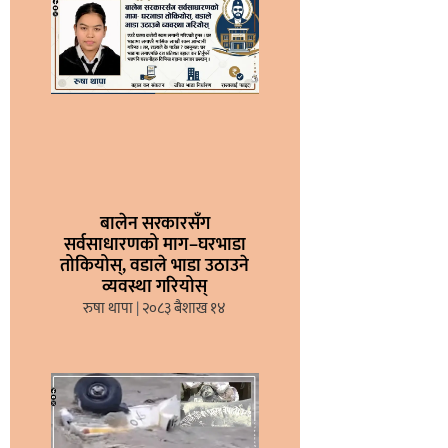
बालेन सरकारसँग
सर्वसाधारणको माग–घरभाडा
तोकियोस्, वडाले भाडा उठाउने
व्यवस्था गरियोस्
रुषा थापा
२०८३ बैशाख १४