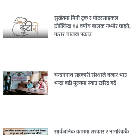
सुर्खेतमा मिनी ट्रक र मोटरसाइकल
ठोक्किँदा १४ वर्षीय बालक गम्भीर घाइते,
फरार चालक पक्राउ
चन्दननाथ सहकारी संस्थाले बजार भाउ
भन्दा बढी मूल्यमा स्याउ खरिद गर्दै
सार्वजनिक काममा सरकार र नागरिककै