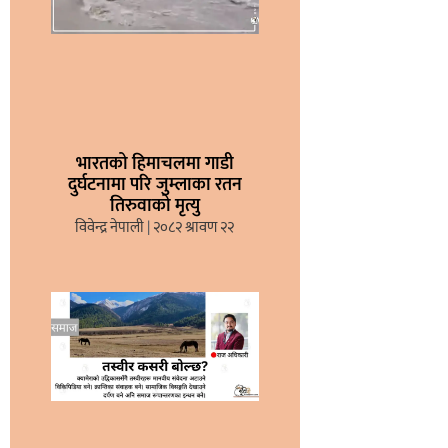
भारतको हिमाचलमा गाडी
दुर्घटनामा परि जुम्लाका रतन
तिरुवाको मृत्यु
विवेन्द्र नेपाली
२०८२ श्रावण २२