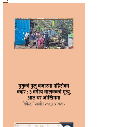
मुगुको पुलु बजारमा पहिरोको
कहर : ३ वर्षीय बालकको मृत्यु,
आठ घर जोखिममा
विवेन्द्र नेपाली
२०८३ श्रावण ९