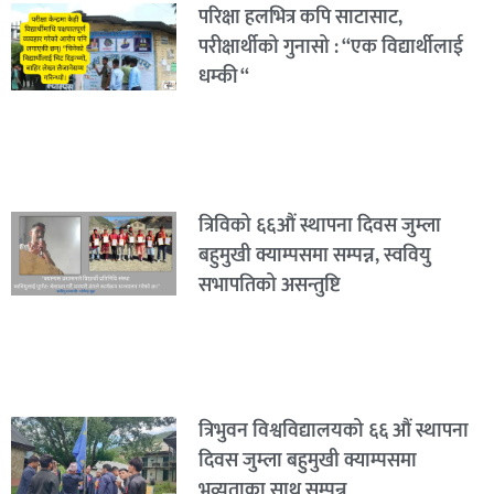
परिक्षा हलभित्र कपि साटासाट,
परीक्षार्थीको गुनासो : “एक विद्यार्थीलाई
धम्की “
त्रिविको ६६औं स्थापना दिवस जुम्ला
बहुमुखी क्याम्पसमा सम्पन्न, स्ववियु
सभापतिको असन्तुष्टि
त्रिभुवन विश्वविद्यालयको ६६ औं स्थापना
दिवस जुम्ला बहुमुखी क्याम्पसमा
भव्यताका साथ सम्पन्न