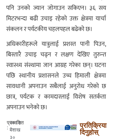
पनि उनको ज्यान जोगाउन सकिएन। ३६ सय
मिटरभन्दा बढी उचाइ रहेको उक्त क्षेत्रमा यार्चा
संकलन र पर्यटकीय चहलपहल बढेको छ।
अधिकारीहरूले यात्रुलाई प्रशस्त पानी पिउन,
बिस्तारै उचाइ चढ्न र लक्षण देखिए तुरुन्त
स्वास्थ्य संस्थामा जान आग्रह गरेका छन्। घटना
पछि स्थानीय प्रशासनले उच्च हिमाली क्षेत्रमा
सावधानी अपनाउन सबैलाई अनुरोध गरेको छ
छात्र, पर्यटक र कामदारलाई विशेष सतर्कता
अपनाउन भनेको छ।
२०८३
प्रकाशित
प्रतिक्रिया
:
बैशाख
दिनुहोस्
३०