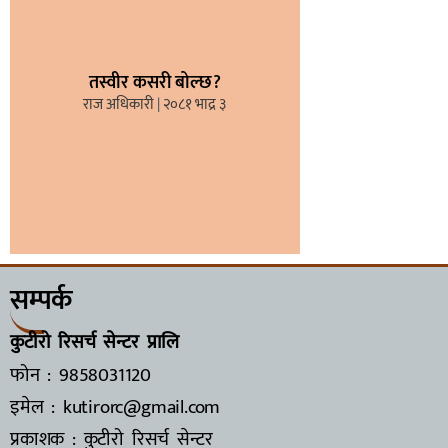
तस्वीर कसरी बोल्छ?
राज अधिकारी
२०८१ भाद्र ३
सम्पर्क
कुटीरो रिसर्च सेन्टर प्रालि
फोन : 9858031120
इमेल : kutirorc@gmail.com
प्रकाशक : कुटीरो रिसर्च सेन्टर