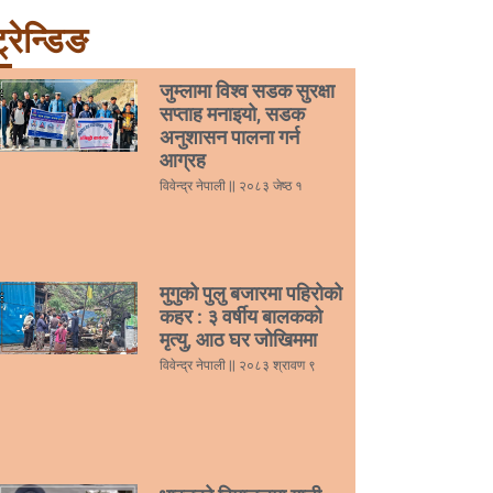
्रेन्डिङ
जुम्लामा विश्व सडक सुरक्षा
सप्ताह मनाइयो, सडक
अनुशासन पालना गर्न
आग्रह
विवेन्द्र नेपाली
२०८३ जेष्ठ १
मुगुको पुलु बजारमा पहिरोको
कहर : ३ वर्षीय बालकको
मृत्यु, आठ घर जोखिममा
विवेन्द्र नेपाली
२०८३ श्रावण ९