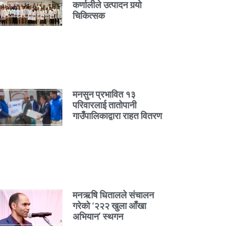
कर्णालीले उत्पादन गर्‍यो
चिकित्सक
मनसुन प्रभावित १३
परिवारलाई तातोपानी
गाउँपालिकाद्वारा राहत वितरण
मनऋषि धितालले संचालन
गरेको ‘२२२ खुला आँखा
अभियान’ स्थगन