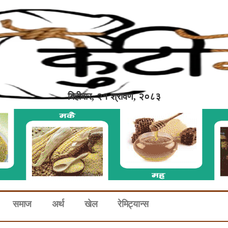
बिहीबार, २१ श्रावण, २०८३
समाज
अर्थ
खेल
रेमिट्यान्स