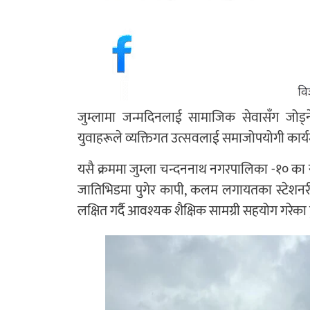
जुम्लामा जन्मदिनलाई सामाजिक सेवासँग जोड
युवाहरूले व्यक्तिगत उत्सवलाई समाजोपयोगी कार्यम
यसै क्रममा जुम्ला चन्दननाथ नगरपालिका -१० का
जातिभिडमा पुगेर कापी, कलम लगायतका स्टेशनरी
लक्षित गर्दै आवश्यक शैक्षिक सामग्री सहयोग गरेका 