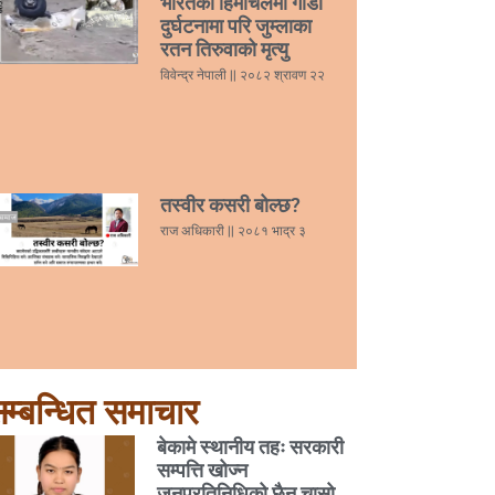
भारतको हिमाचलमा गाडी
दुर्घटनामा परि जुम्लाका
रतन तिरुवाको मृत्यु
विवेन्द्र नेपाली
२०८२ श्रावण २२
तस्वीर कसरी बोल्छ?
राज अधिकारी
२०८१ भाद्र ३
म्बन्धित समाचार
बेकामे स्थानीय तहः सरकारी
सम्पत्ति खोज्न
जनप्रतिनिधिको छैन चासो,