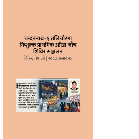
चन्दननाथ–१ तलिचौरमा
निःशुल्क प्राथमिक आँखा जाँच
शिविर सञ्चालन
विवेन्द्र नेपाली
२०८३ असार २६