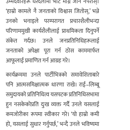
उम्मेदवारहरू घरदैलोमा भोट माग्न जान नपरोस्।
‘हाम्रो कामले नै जनताको विश्वास जितोस्,’ भन्ने
उनको भनाइले परम्परागत प्रचारशैलीभन्दा
परिणाममुखी कार्यशैलीलाई प्राथमिकता दिनुपर्ने
संकेत गर्दछ। उनले जनप्रतिनिधिहरूलाई
जनताको अपेक्षा पूरा गर्न ठोस काममार्फत
आफूलाई प्रमाणित गर्न आग्रह गरे।
कार्यक्रममा उनले पार्टीभित्रको समावेशिताबारे
पनि आत्मसमिक्षात्मक धारणा राखे। राई–लिम्बू
समुदायको प्रतिनिधित्व यसपटक प्रतिनिधिसभामा
हुन नसकेकोप्रति दुःख व्यक्त गर्दै उनले यसलाई
कमजोरीका रूपमा स्वीकार गरे। ‘यो हाम्रो कमी
हो, यसलाई सुधार गर्नुपर्छ,’ भन्दै उनले भविष्यमा