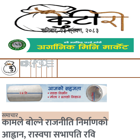
शनिबार, २३ श्रावण, २०८३
समाचार
कामले बोल्ने राजनीति निर्माणको
आह्वान, रास्वपा सभापति रवि