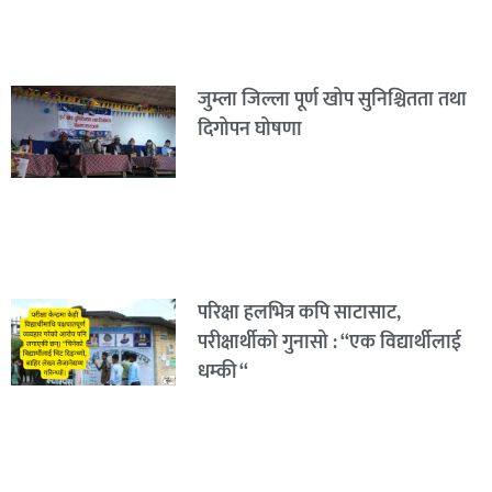
जुम्ला जिल्ला पूर्ण खोप सुनिश्चितता तथा
दिगोपन घोषणा
परिक्षा हलभित्र कपि साटासाट,
परीक्षार्थीको गुनासो : “एक विद्यार्थीलाई
धम्की “