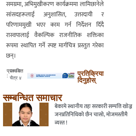
समग्रमा, अभिमुखीकरण कार्यक्रममा लामिछानेले
सांसदहरूलाई अनुशासित, उत्तरदायी र
परिणाममुखी भएर काम गर्न निर्देशन दिँदै
रास्वपालाई वैकल्पिक राजनीतिक शक्तिका
रूपमा स्थापित गर्ने स्पष्ट मार्गचित्र प्रस्तुत गरेका
छन्।
२०८२
प्रकाशित
प्रतिक्रिया
:
चैत्र ४
दिनुहोस्
सम्बन्धित समाचार
बेकामे स्थानीय तहः सरकारी सम्पत्ति खोज्न
जनप्रतिनिधिको छैन चासो, मोजमस्तीमै
व्यस्त !