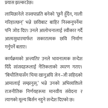
प्रयास झल्काउँछ।
लामिछानेले रास्वपाप्रति बनेको ‘छुनै हुँदैन, गाली
गरिहाल्छन्’ भन्ने छविबाट बाहिर निस्कनुपर्नेमा
पनि जोड दिए। उनले आलोचनालाई स्वीकार गर्दै
आत्मसुधारमार्फत सकारात्मक छवि निर्माण
गर्नुपर्ने बताए।
कार्यक्रमको अन्त्यतिर उनले भावनात्मक सन्देश
दिँदै सांसदहरूलाई नैतिकताको स्मरण गराए।
‘बिचौलियासँग चिया खानुअघि जेन–जी सहिदको
आमालाई सम्झनुस्,’ भन्ने उनको अभिव्यक्तिले
राजनीतिक निर्णयहरूमा मानवीय संवेदना र
त्यागको मूल्य बिर्सन नहुने सन्देश दिएको छ।