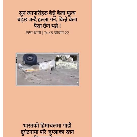
सुन व्यापारीहरु बेच्ने बेला मूल्य
बढ्छ भन्दै हल्ला गर्ने, किन्ने बेला
पैसा छैन भन्ने !
रुषा थापा
२०८३ श्रावण २२
भारतको हिमाचलमा गाडी
दुर्घटनामा परि जुम्लाका रतन