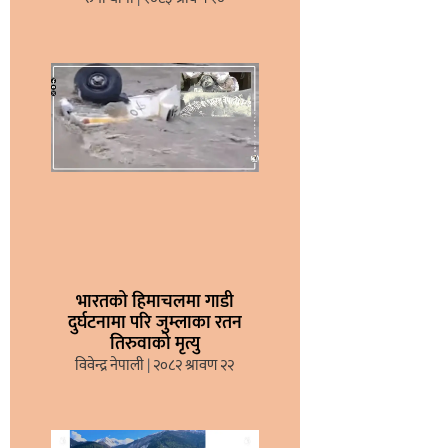
भारतको हिमाचलमा गाडी
दुर्घटनामा परि जुम्लाका रतन
तिरुवाको मृत्यु
विवेन्द्र नेपाली
२०८२ श्रावण २२