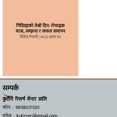
गिडिदहको तेस्रो दिन: रोमाञ्चक
यात्रा, सम्झना र सफल समापन
विवेन्द्र नेपाली
२०८३ असार १०
सम्पर्क
कुटीरो रिसर्च सेन्टर प्रालि
फोन : 9858031120
इमेल : kutirorc@gmail.com