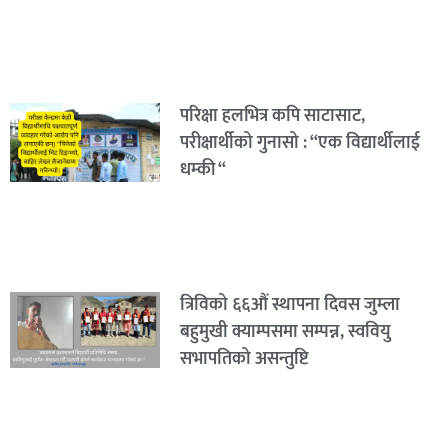
परिक्षा हलभित्र कपि साटासाट,
परीक्षार्थीको गुनासो : “एक विद्यार्थीलाई
धम्की “
त्रिविको ६६औं स्थापना दिवस जुम्ला
बहुमुखी क्याम्पसमा सम्पन्न, स्ववियु
सभापतिको असन्तुष्टि