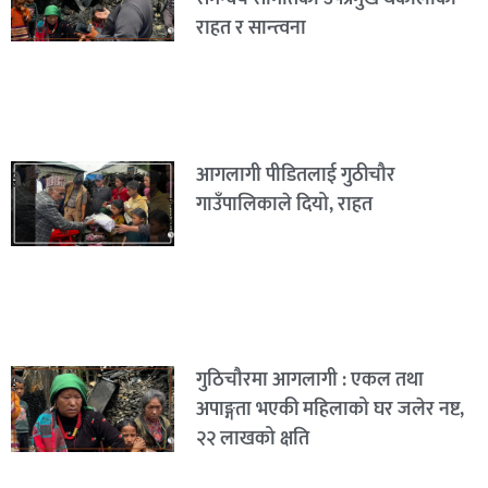
राहत र सान्त्वना
आगलागी पीडितलाई गुठीचौर
गाउँपालिकाले दियो, राहत
गुठिचौरमा आगलागी : एकल तथा
अपाङ्गता भएकी महिलाको घर जलेर नष्ट,
२२ लाखको क्षति