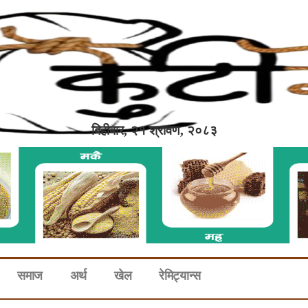
बिहीबार, २१ श्रावण, २०८३
समाज
अर्थ
खेल
रेमिट्यान्स