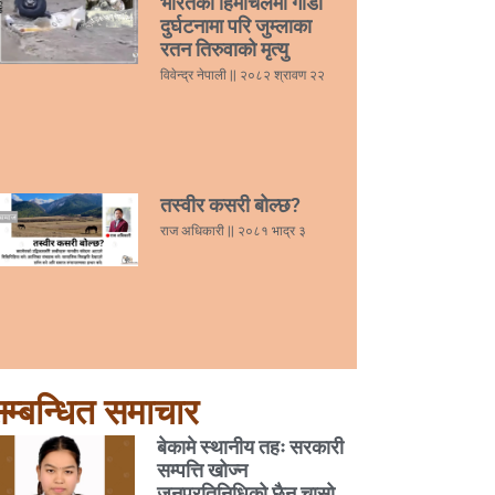
भारतको हिमाचलमा गाडी
दुर्घटनामा परि जुम्लाका
रतन तिरुवाको मृत्यु
विवेन्द्र नेपाली
२०८२ श्रावण २२
तस्वीर कसरी बोल्छ?
राज अधिकारी
२०८१ भाद्र ३
म्बन्धित समाचार
बेकामे स्थानीय तहः सरकारी
सम्पत्ति खोज्न
जनप्रतिनिधिको छैन चासो,