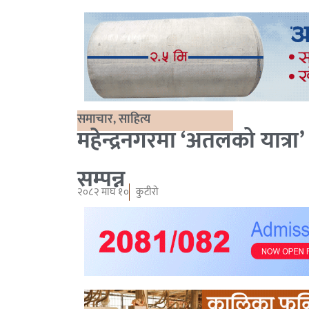
समाचार
,
साहित्य
महेन्द्रनगरमा ‘अतलको यात्रा’
सम्पन्न
२०८२ माघ १०
कुटीरो