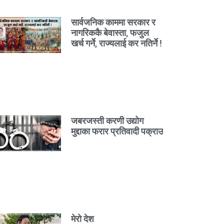
सार्वजनिक काममा सरकार र
नागरिककै बेवास्ता, फजुल
खर्च गर्ने, राज्यलाई कर नतिर्ने !
जबरजस्ती करणी उद्योग
मुद्दाका फरार प्रतिवादी पक्राउ
मेरो देश