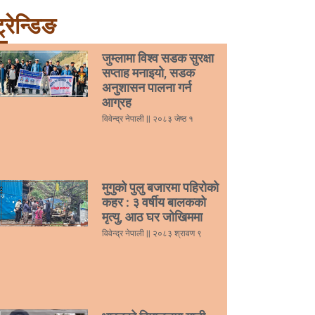
्रेन्डिङ
जुम्लामा विश्व सडक सुरक्षा
सप्ताह मनाइयो, सडक
अनुशासन पालना गर्न
आग्रह
विवेन्द्र नेपाली
२०८३ जेष्ठ १
मुगुको पुलु बजारमा पहिरोको
कहर : ३ वर्षीय बालकको
मृत्यु, आठ घर जोखिममा
विवेन्द्र नेपाली
२०८३ श्रावण ९