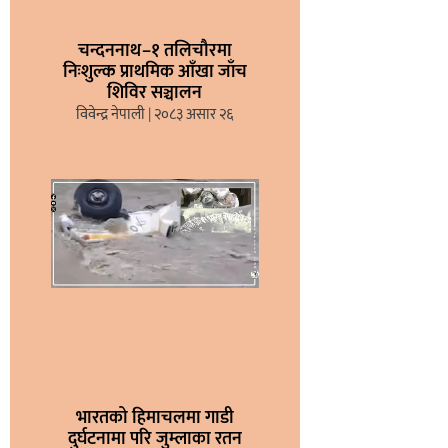
चन्दननाथ–१ तलिचौरमा
निःशुल्क प्राथमिक आँखा जाँच
शिविर सञ्चालन
विवेन्द्र नेपाली
२०८३ असार २६
भारतको हिमाचलमा गाडी
दुर्घटनामा परि जुम्लाका रतन