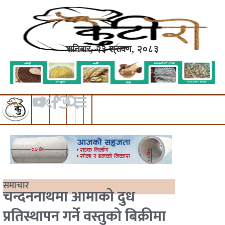
शनिबार, २३ श्रावण, २०८३
समाचार
चन्दननाथमा आमाको दुध
प्रतिस्थापन गर्ने वस्तुको बिक्रीमा