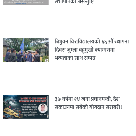
सभापतिको असन्तुष्टि
त्रिभुवन विश्वविद्यालयको ६६ औं स्थापना
दिवस जुम्ला बहुमुखी क्याम्पसमा
भव्यताका साथ सम्पन्न
३७ वर्षमा १४ जना प्रधानमन्त्री, देश
सकाउनमा सबैको योगदान सराबरी !