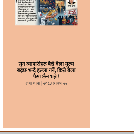
सुन व्यापारीहरु बेच्ने बेला मूल्य
बढ्छ भन्दै हल्ला गर्ने, किन्ने बेला
पैसा छैन भन्ने !
रुषा थापा
२०८३ श्रावण २२