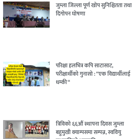
जुम्ला जिल्ला पूर्ण खोप सुनिश्चितता तथा
दिगोपन घोषणा
परिक्षा हलभित्र कपि साटासाट,
परीक्षार्थीको गुनासो : “एक विद्यार्थीलाई
धम्की “
त्रिविको ६६औं स्थापना दिवस जुम्ला
बहुमुखी क्याम्पसमा सम्पन्न, स्ववियु