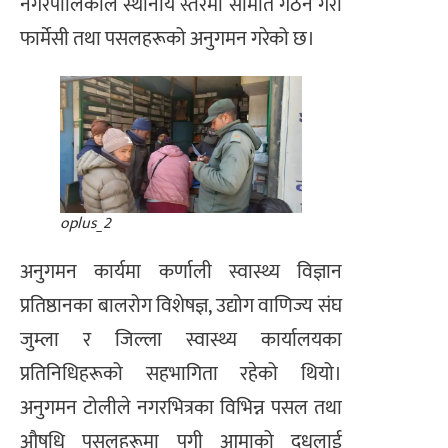
नगरपालिकाले स्थानीय स्तरमा समिति गठन गरी
फार्मेसी तथा पसलहरूको अनुगमन गरेको छ।
oplus_2
अनुगमन कार्यमा कर्णाली स्वास्थ्य विज्ञान
प्रतिष्ठानका बालरोग विशेषज्ञ, उद्योग वाणिज्य संघ
जुम्ला र जिल्ला स्वास्थ्य कार्यालयका
प्रतिनिधिहरूको सहभागिता रहेको थियो।
अनुगमन टोलीले नगरभित्रका विभिन्न पसल तथा
औषधि पसलहरूमा पुगी आमाको दुधलाई