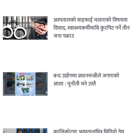
अस्पतालको वाइफाई चलाएको विषयमा
विवाद, स्वास्थ्यकर्मीमाथि कुटपिट गर्ने तीन
जना पक्राउ
बन्द उद्योगमा प्रधानमन्त्रीले जगाएको
आशा : चुनौती भने उस्तै
कालिकोटमा अस्पतालभित्र भिडियो गेम