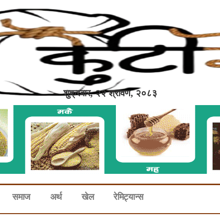
शुक्रबार, २२ श्रावण, २०८३
समाज
अर्थ
खेल
रेमिट्यान्स