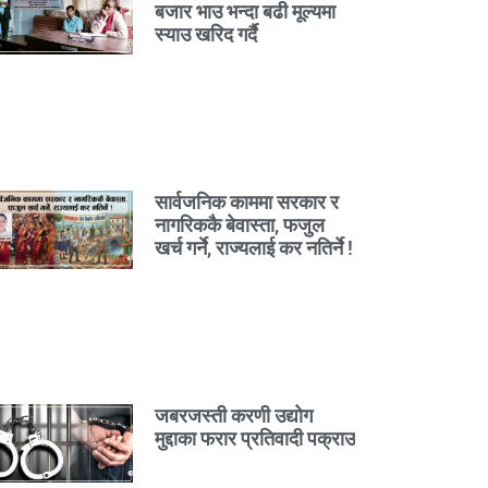
बजार भाउ भन्दा बढी मूल्यमा
स्याउ खरिद गर्दै
सार्वजनिक काममा सरकार र
नागरिककै बेवास्ता, फजुल
खर्च गर्ने, राज्यलाई कर नतिर्ने !
जबरजस्ती करणी उद्योग
मुद्दाका फरार प्रतिवादी पक्राउ