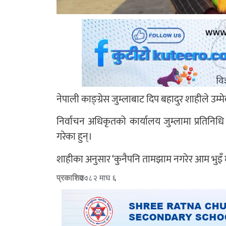
नेपाली काङ्ग्रेस जुम्लाबाट दिप बहादुर शाहीले उम्
निर्वाचन अधिकृतको कार्यालय जुम्लामा प्रतिनिधि 
गरेका हुन्।
शाहीका अनुसार ‘कुनैपनि तामझाम नगरेर आम भुइँ म
प्रकाशित :
२०८२ माघ ६