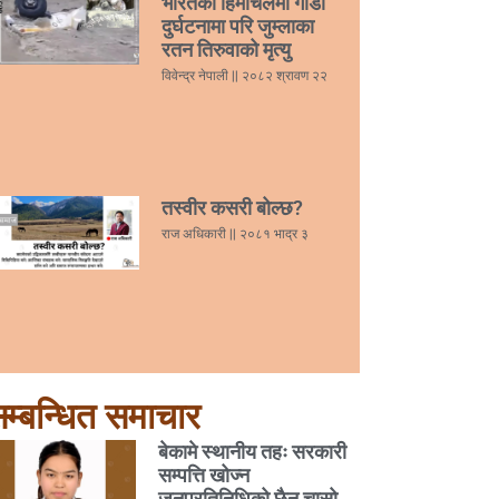
भारतको हिमाचलमा गाडी
दुर्घटनामा परि जुम्लाका
रतन तिरुवाको मृत्यु
विवेन्द्र नेपाली
२०८२ श्रावण २२
तस्वीर कसरी बोल्छ?
राज अधिकारी
२०८१ भाद्र ३
म्बन्धित समाचार
बेकामे स्थानीय तहः सरकारी
सम्पत्ति खोज्न
जनप्रतिनिधिको छैन चासो,