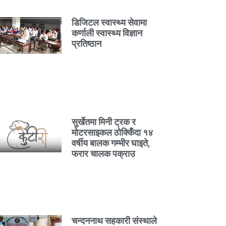
डिजिटल स्वास्थ्य सेवामा
कर्णाली स्वास्थ्य विज्ञान
प्रतिष्ठान
सुर्खेतमा मिनी ट्रक र
मोटरसाइकल ठोक्किँदा १४
वर्षीय बालक गम्भीर घाइते,
फरार चालक पक्राउ
चन्दननाथ सहकारी संस्थाले