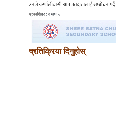
उनले कर्णालीवासी आम मतदातालाई सम्बोधन गर्
प्रकाशित :
२०८२ माघ ५
प्रतिक्रिया दिनुहोस्