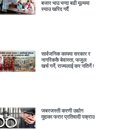
बजार भाउ भन्दा बढी मूल्यमा
स्याउ खरिद गर्दै
सार्वजनिक काममा सरकार र
नागरिककै बेवास्ता, फजुल
खर्च गर्ने, राज्यलाई कर नतिर्ने !
जबरजस्ती करणी उद्योग
मुद्दाका फरार प्रतिवादी पक्राउ