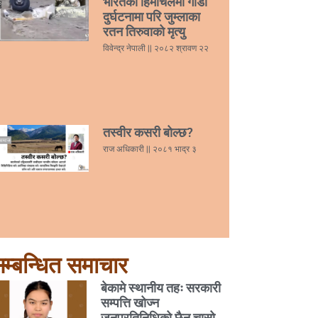
भारतको हिमाचलमा गाडी
दुर्घटनामा परि जुम्लाका
रतन तिरुवाको मृत्यु
विवेन्द्र नेपाली
२०८२ श्रावण २२
तस्वीर कसरी बोल्छ?
राज अधिकारी
२०८१ भाद्र ३
म्बन्धित समाचार
बेकामे स्थानीय तहः सरकारी
सम्पत्ति खोज्न
जनप्रतिनिधिको छैन चासो,