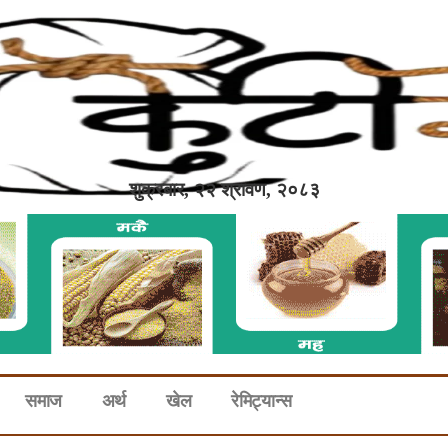
शुक्रबार, २२ श्रावण, २०८३
समाज
अर्थ
खेल
रेमिट्यान्स