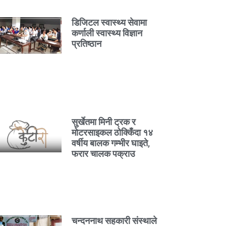
डिजिटल स्वास्थ्य सेवामा
कर्णाली स्वास्थ्य विज्ञान
प्रतिष्ठान
सुर्खेतमा मिनी ट्रक र
मोटरसाइकल ठोक्किँदा १४
वर्षीय बालक गम्भीर घाइते,
फरार चालक पक्राउ
चन्दननाथ सहकारी संस्थाले