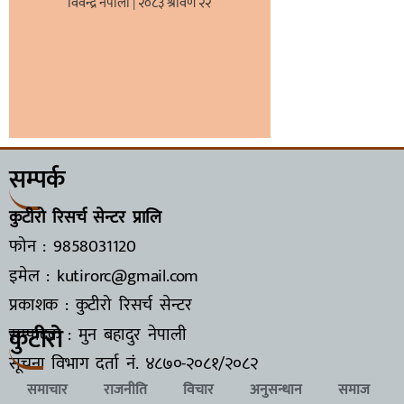
विवेन्द्र नेपाली
२०८३ श्रावण २२
सम्पर्क
कुटीरो रिसर्च सेन्टर प्रालि
फोन : 9858031120
इमेल : kutirorc@gmail.com
प्रकाशक : कुटीरो रिसर्च सेन्टर
कुटीरो
सम्पादक : मुन बहादुर नेपाली
सूचना विभाग दर्ता नं.
४८७०-२०८१/२०८२
समाचार
राजनीति
विचार
अनुसन्धान
समाज