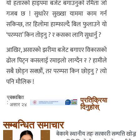
यो हतारको हाइपमा बजेट बगाउनुको रमिता जो
गजब छ ! सुधारेर सुख्खा याममा काम गर्न
सकिन्छ, तर हिलोमा हाम्फाल्दै बिल फुलाउने यो
‘परम्परा’ किन तोड्नु ? र कसका लागि सुधार्नु ?
आखिर, असारको झरीमा बजेट बगाएर विकासको
ढोल पिट्न कसलाई रमाइलो लाग्दैन र ? हामीले
सबै छोड्न सक्छौं, तर परम्परा किन छोड्नु ? त्यो
पनि मौलिक !
२०८२
प्रकाशित
प्रतिक्रिया
:
असार २४
दिनुहोस्
सम्बन्धित समाचार
बेकामे स्थानीय तहः सरकारी सम्पत्ति खोज्न