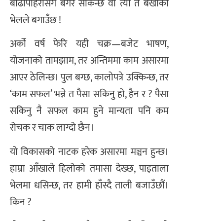
बाढीपहिरोसँगै बगेर सकिन्छ वा त्यो त बर्खाको
भेलले बगाउँछ !
अर्को वर्ष फेरि यही चक्र—बजेट भाषण,
योजनाको तामझाम, तर अन्तिममा काम असारमा
आएर ठेलिन्छ। पुल बग्छ, कालोपत्रे उक्किन्छ, तर
‘काम सफल’ भन्ने त पैसा सकिनु हो, हैन र ? पैसा
सकिनु नै सफल काम हुने मान्यता पनि कम
रोचक र चाक लाग्दो छैन।
यो विकासको नाटक हरेक असारमा मञ्चन हुन्छ।
हाम्रा आँखाले हिलोको तमासा देख्छ, पाइताला
भेलमा धसिन्छ, तर हामी हाँस्दै ताली बजाउँछौं।
किन ?