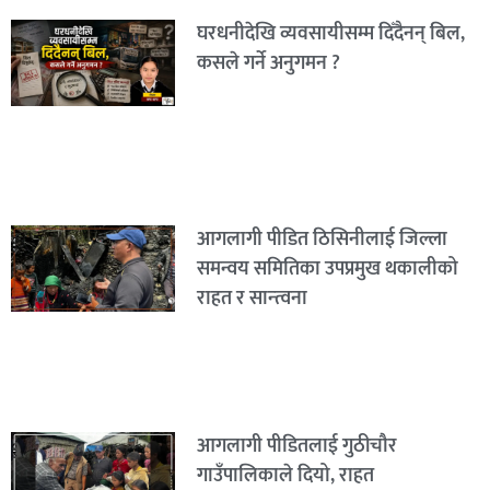
घरधनीदेखि व्यवसायीसम्म दिँदैनन् बिल,
कसले गर्ने अनुगमन ?
आगलागी पीडित ठिसिनीलाई जिल्ला
समन्वय समितिका उपप्रमुख थकालीको
राहत र सान्त्वना
आगलागी पीडितलाई गुठीचौर
गाउँपालिकाले दियो, राहत