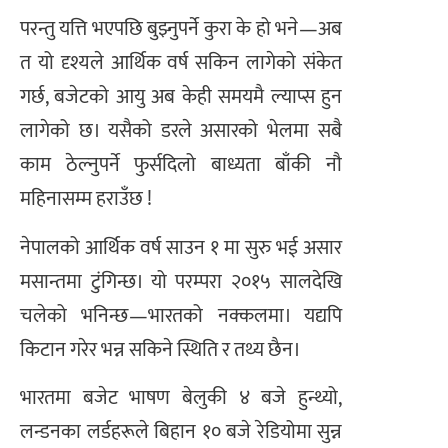
परन्तु यत्ति भएपछि बुझ्नुपर्ने कुरा के हो भने—अब
त यो दृश्यले आर्थिक वर्ष सकिन लागेको संकेत
गर्छ, बजेटको आयु अब केही समयमै ल्याप्स हुन
लागेको छ। यसैको डरले असारको भेलमा सबै
काम ठेल्नुपर्ने फुर्सदिलो बाध्यता बाँकी नौ
महिनासम्म हराउँछ !
नेपालको आर्थिक वर्ष साउन १ मा सुरु भई असार
मसान्तमा टुंगिन्छ। यो परम्परा २०१५ सालदेखि
चलेको भनिन्छ—भारतको नक्कलमा। यद्यपि
किटान गरेर भन्न सकिने स्थिति र तथ्य छैन।
भारतमा बजेट भाषण बेलुकी ४ बजे हुन्थ्यो,
लन्डनका लर्डहरूले बिहान १० बजे रेडियोमा सुन्न