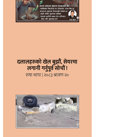
दलालहरुको खेल बुझौं, सेयरमा
लगानी गर्नुपूर्व सोचौं !
रुषा थापा
२०८३ श्रावण २०