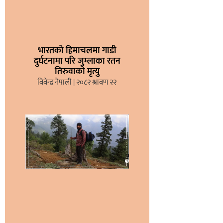
भारतको हिमाचलमा गाडी
दुर्घटनामा परि जुम्लाका रतन
तिरुवाको मृत्यु
विवेन्द्र नेपाली
२०८२ श्रावण २२