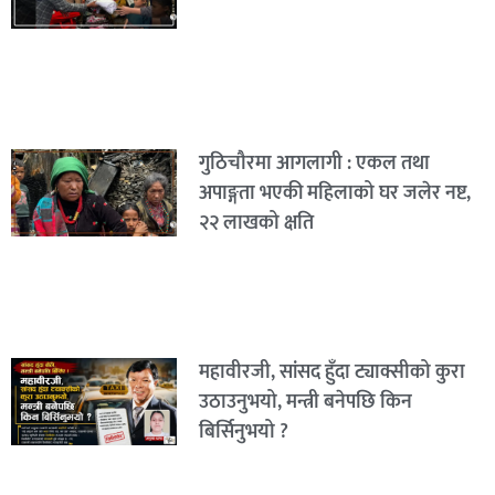
गुठिचौरमा आगलागी : एकल तथा
अपाङ्गता भएकी महिलाको घर जलेर नष्ट,
२२ लाखको क्षति
महावीरजी, सांसद हुँदा ट्याक्सीको कुरा
उठाउनुभयो, मन्त्री बनेपछि किन
बिर्सिनुभयो ?