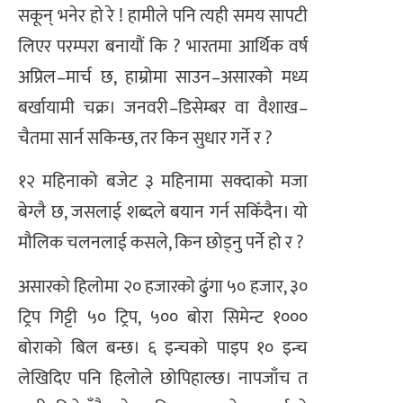
सकून् भनेर हो रे ! हामीले पनि त्यही समय सापटी
लिएर परम्परा बनायौं कि ? भारतमा आर्थिक वर्ष
अप्रिल–मार्च छ, हाम्रोमा साउन–असारको मध्य
बर्खायामी चक्र। जनवरी–डिसेम्बर वा वैशाख–
चैतमा सार्न सकिन्छ, तर किन सुधार गर्ने र ?
१२ महिनाको बजेट ३ महिनामा सक्दाको मजा
बेग्लै छ, जसलाई शब्दले बयान गर्न सकिँदैन। यो
मौलिक चलनलाई कसले, किन छोड्नु पर्ने हो र ?
असारको हिलोमा २० हजारको ढुंगा ५० हजार, ३०
ट्रिप गिट्टी ५० ट्रिप, ५०० बोरा सिमेन्ट १०००
बोराको बिल बन्छ। ६ इन्चको पाइप १० इन्च
लेखिदिए पनि हिलोले छोपिहाल्छ। नापजाँच त