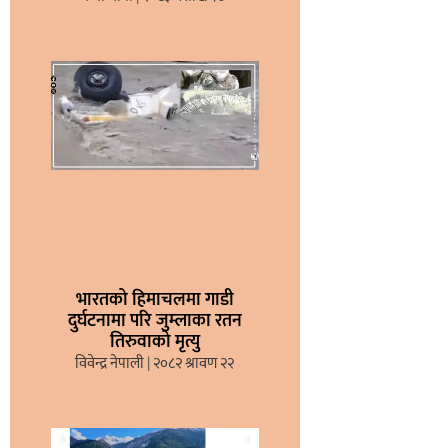
भारतको हिमाचलमा गाडी
दुर्घटनामा परि जुम्लाका रतन
तिरुवाको मृत्यु
विवेन्द्र नेपाली
२०८२ श्रावण २२