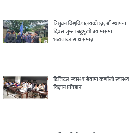
त्रिभुवन विश्वविद्यालयको ६६ औं स्थापना
दिवस जुम्ला बहुमुखी क्याम्पसमा
भव्यताका साथ सम्पन्न
डिजिटल स्वास्थ्य सेवामा कर्णाली स्वास्थ्य
विज्ञान प्रतिष्ठान