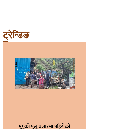
ट्रेन्डिङ
मुगुको पुलु बजारमा पहिरोको