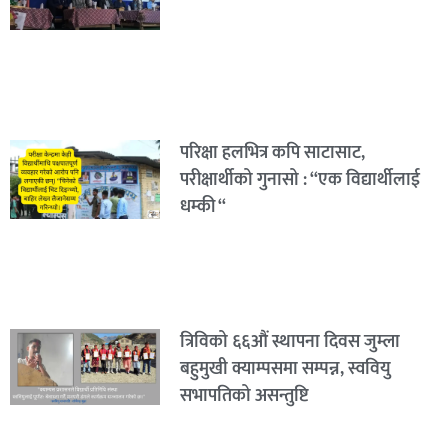
परिक्षा हलभित्र कपि साटासाट,
परीक्षार्थीको गुनासो : “एक विद्यार्थीलाई
धम्की “
त्रिविको ६६औं स्थापना दिवस जुम्ला
बहुमुखी क्याम्पसमा सम्पन्न, स्ववियु
सभापतिको असन्तुष्टि