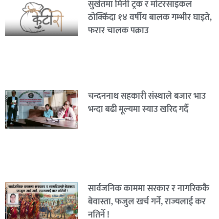
सुर्खेतमा मिनी ट्रक र मोटरसाइकल
ठोक्किँदा १४ वर्षीय बालक गम्भीर घाइते,
फरार चालक पक्राउ
चन्दननाथ सहकारी संस्थाले बजार भाउ
भन्दा बढी मूल्यमा स्याउ खरिद गर्दै
सार्वजनिक काममा सरकार र नागरिककै
बेवास्ता, फजुल खर्च गर्ने, राज्यलाई कर
नतिर्ने !