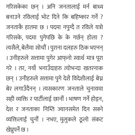
गरिसकेका छन् । अनि जनतालाई मर्न बाध्य
बनाउने रविलाई भोट दिने कि बहिष्कार गर्ने ?
जनताकै हातमा छ । पदमा नपुग्दै त रविले यत्रो
गरिसके, पदमा पुगेपछि के के गर्छन् होला ?
त्यसैले, बेलैमा सोचौं । पुराना दलहरु ठिक भएनन्
। उनीहरुले सत्तामा पुगेर आफ्‌नो स्वार्थ मात्र पूरा
गरे । तर, नयाँ भनाउँदाहरु त्योभन्दा खतरनाक
छन् । उनीहरुले सत्तामा पुगे देशै विदेशीलाई बेच्न
बेर लगाउँदैनन् । त्यसकारण जनताले चुनावमा
सही व्यक्ति र पार्टीलाई छानौं । भाषण गर्ने होइन,
देश र जनताका निम्ति ज्यानसमेत दिन सक्ने
व्यक्तिलाई चुनौं । नभए, मुलुकले ठूलो संकट
खेप्नुपर्ने छ ।