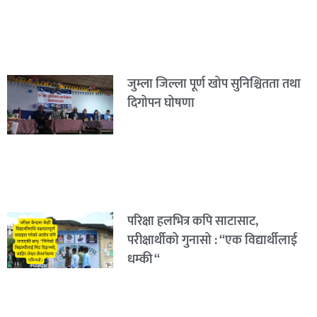
जुम्ला जिल्ला पूर्ण खोप सुनिश्चितता तथा
दिगोपन घोषणा
परिक्षा हलभित्र कपि साटासाट,
परीक्षार्थीको गुनासो : “एक विद्यार्थीलाई
धम्की “