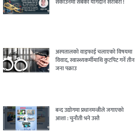
सकाउनमा सबैको योगदान सराबरी !
अस्पतालको वाइफाई चलाएको विषयमा
विवाद, स्वास्थ्यकर्मीमाथि कुटपिट गर्ने तीन
जना पक्राउ
बन्द उद्योगमा प्रधानमन्त्रीले जगाएको
आशा : चुनौती भने उस्तै