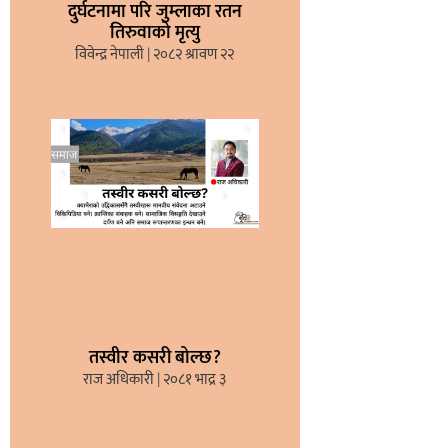
दुर्घटनामा परि जुम्लाका रतन
तिरुवाको मृत्यु
विवेन्द्र नेपाली
२०८२ श्रावण २२
तस्वीर कसरी बोल्छ?
राज अधिकारी
२०८१ भाद्र ३