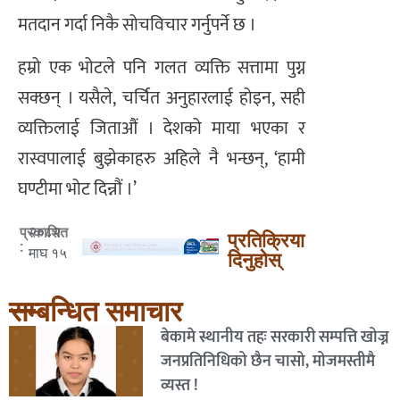
मतदान गर्दा निकै सोचविचार गर्नुपर्ने छ ।
हम्रो एक भोटले पनि गलत व्यक्ति सत्तामा पुग्न
सक्छन् । यसैले, चर्चित अनुहारलाई होइन, सही
व्यक्तिलाई जिताऔं । देशको माया भएका र
रास्वपालाई बुझेकाहरु अहिले नै भन्छन्, ‘हामी
घण्टीमा भोट दिन्नौं ।’
२०८२
प्रकाशित
प्रतिक्रिया
:
माघ १५
दिनुहोस्
सम्बन्धित समाचार
बेकामे स्थानीय तहः सरकारी सम्पत्ति खोज्न
जनप्रतिनिधिको छैन चासो, मोजमस्तीमै
व्यस्त !