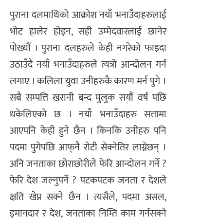
पुराना दलमाथिको आक्रोश नयाँ भनाउँदाहरुलाई
भोट हालेर होइन, सही उम्मेदवारलाई छानेर
पोख्यौं । पुराना दलहरुले केही नगरेको फाइदा
उठाउँदै नयाँ भनाउँदाहरुले त्यत्रो आन्दोलन गर्न
लगाए । कलिला युवा उनीहरुकै कारण मर्न पुगे ।
सबै सम्पत्ति खरानी बन्द मुलुक सयौं वर्ष पछि
धकेलिएको छ । नयाँ भनाउँदाहरु सत्तामा
आएपनि केही हुने छैन । किनकि उनीहरु पनि
पदमा पुगेपछि आफ्‌नै रोटी सेक्नेतिर लाग्नेछन् ।
अनि जनताका छोराछोरीले फेरि आन्दोलन गर्ने ?
फेरि देश जल्नुपर्ने ? पटकपटक जनता र देशले
क्षति खेप्न सक्ने छैन । त्यसैले, पदमा असल,
इमानदार र देश, जनताका निम्ति काम गर्नसक्ने