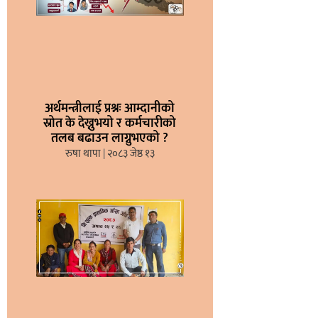
अर्थमन्त्रीलाई प्रश्नः आम्दानीको
स्रोत के देख्नुभयो र कर्मचारीको
तलब बढाउन लाग्नुभएको ?
रुषा थापा
२०८३ जेष्ठ १३