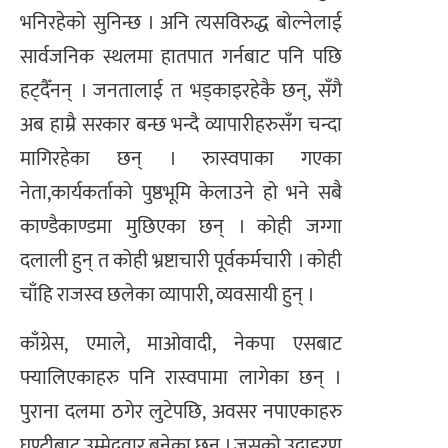
भनिरहेको सुनिन्छ । अनि त्यसविरुद्ध बोल्नेलाई
सार्वजनिक स्थलमा हातपात गर्नबाट पनि पछि
हट्दैँनन् । जनतालाई त भड्काइरहेकै छन्, सँगै
अब हाम्रै सरकार बन्छ भन्दै व्यापारीहरुसँग चन्दा
मागिरहेका छन् । रुास्वपाका गएका
नेता,कार्यकर्ताको पुष्ठभूमि केलाउने हो भने सबै
काण्डैकाण्डमा मुछिएका छन् । कोही जग्गा
दलाली हुन् त कोही भ्रष्टाचारी पूर्वकर्मचारी । कोही
चाँहि राजस्व छलेका व्यापारी, व्यवसायी हुन् ।
काँग्रेस, एमाले, माओवादी, नेकपा एसबाट
फ्यालिएकाहरु पनि रास्वपामा लागेका छन् ।
पुराना दलमा ठगेर लुटेपछि, अवसर नपाएकाहरु
घण्टीबाट उम्मेदवार बनेका छन् । जसको उदाहरण