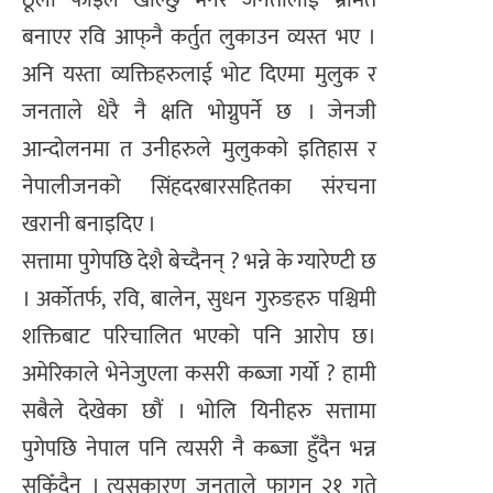
बनाएर रवि आफ्‌नै कर्तुत लुकाउन व्यस्त भए ।
अनि यस्ता व्यक्तिहरुलाई भोट दिएमा मुलुक र
जनताले धेरै नै क्षति भोग्नुपर्ने छ । जेनजी
आन्दोलनमा त उनीहरुले मुलुकको इतिहास र
नेपालीजनको सिंहदरबारसहितका संरचना
खरानी बनाइदिए ।
सत्तामा पुगेपछि देशै बेच्दैनन् ? भन्ने के ग्यारेण्टी छ
। अर्कोतर्फ, रवि, बालेन, सुधन गुरुङहरु पश्चिमी
शक्तिबाट परिचालित भएको पनि आरोप छ।
अमेरिकाले भेनेजुएला कसरी कब्जा गर्यो ? हामी
सबैले देखेका छौं । भोलि यिनीहरु सत्तामा
पुगेपछि नेपाल पनि त्यसरी नै कब्जा हुँदैन भन्न
सकिँदैन । त्यसकारण जनताले फागुन २१ गते