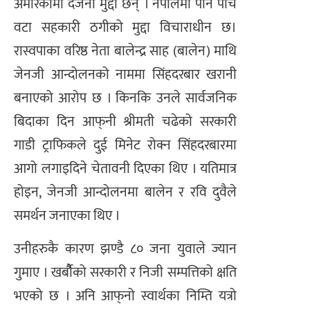
अमेरिकामा दर्जनौं मुद्दा छन् । नेपालमा पनि पाँच
वटा सहकारी ठगीको मुद्दा विचाराधीन छ।
रास्वपाका वरिष्ठ नेता बालेन्द्र साह (बालेन) माथि
जेनजी आन्दोलनको नाममा सिंहदरबार खरानी
बनाएको आरोप छ । किनकि उनले सार्वजनिक
बिदाका दिन आफ्‌नी श्रीमती चढेको सरकारी
गाडी ट्राफिकले दुई मिनेट रोक्न सिंहदरबारमा
आगो लगाइदिने चेतावनी दिएका थिए । यतिमात्र
होइन, जेनजी आन्दोलनमा बालेन र रवि दुवैले
समर्थन जनाएका थिए ।
उनीहरुकै कारण झण्डै ८० जना युवाले ज्यान
गुमाए । खर्बौैको सरकारी र निजी सम्पत्तिको क्षति
भएको छ । अनि आफ्‌नो स्वार्थका निम्ति यत्रो