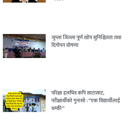
जुम्ला जिल्ला पूर्ण खोप सुनिश्चितता तथा
दिगोपन घोषणा
परिक्षा हलभित्र कपि साटासाट,
परीक्षार्थीको गुनासो : “एक विद्यार्थीलाई
धम्की “