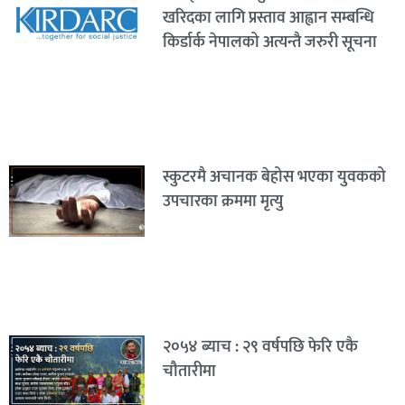
खरिदका लागि प्रस्ताव आह्वान सम्बन्धि
किर्डार्क नेपालको अत्यन्तै जरुरी सूचना
स्कुटरमै अचानक बेहोस भएका युवकको
उपचारका क्रममा मृत्यु
२०५४ ब्याच : २९ वर्षपछि फेरि एकै
चौतारीमा