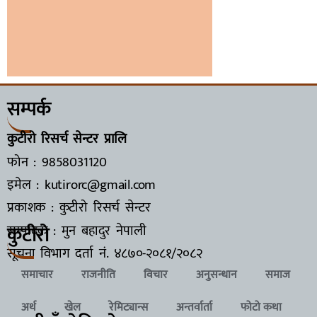
सम्पर्क
कुटीरो रिसर्च सेन्टर प्रालि
फोन : 9858031120
इमेल : kutirorc@gmail.com
प्रकाशक : कुटीरो रिसर्च सेन्टर
कुटीरो
सम्पादक : मुन बहादुर नेपाली
सूचना विभाग दर्ता नं.
४८७०-२०८१/२०८२
समाचार
राजनीति
विचार
अनुसन्धान
समाज
अर्थ
खेल
रेमिट्यान्स
अन्तर्वार्ता
फोटो कथा