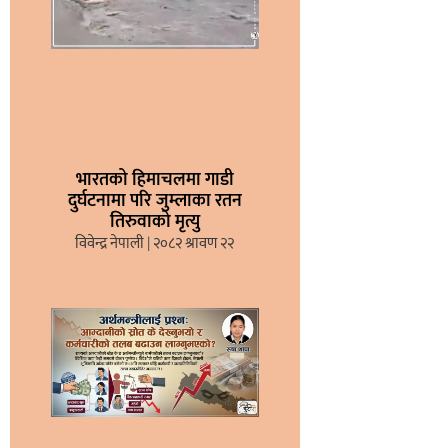
भारतको हिमाचलमा गाडी
दुर्घटनामा परि जुम्लाका रतन
तिरुवाको मृत्यु
विवेन्द्र नेपाली
२०८२ श्रावण २२