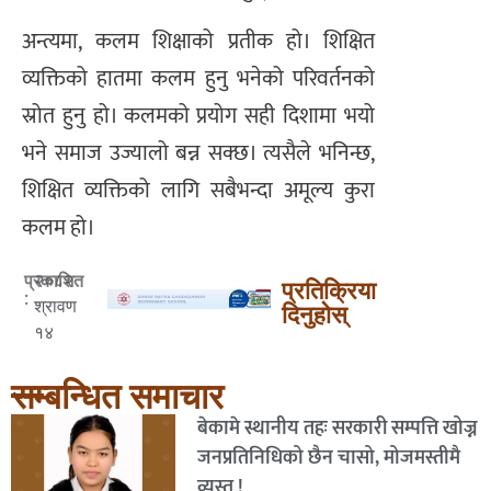
अन्त्यमा, कलम शिक्षाको प्रतीक हो। शिक्षित
व्यक्तिको हातमा कलम हुनु भनेको परिवर्तनको
स्रोत हुनु हो। कलमको प्रयोग सही दिशामा भयो
भने समाज उज्यालो बन्न सक्छ। त्यसैले भनिन्छ,
शिक्षित व्यक्तिको लागि सबैभन्दा अमूल्य कुरा
कलम हो।
२०८२
प्रकाशित
प्रतिक्रिया
:
श्रावण
दिनुहोस्
१४
सम्बन्धित समाचार
बेकामे स्थानीय तहः सरकारी सम्पत्ति खोज्न
जनप्रतिनिधिको छैन चासो, मोजमस्तीमै
व्यस्त !