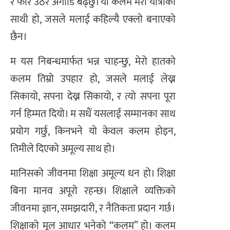
र फेरि उठेर अगाडि बढ्छु। यो कलम मेरो यात्राको
साथी हो, जसले मलाई कहिल्यै एक्लो बनाएको
छैन।
म यस निबन्धमार्फत भन्न चाहन्छु, मेरो हातको
कलम तिम्रो उपहार हो, जसले मलाई लेख्न
सिकायो, सपना देख्न सिकायो, र त्यो सपना पूरा
गर्न हिम्मत दियो। म सधैं यसलाई सम्मानका साथ
प्रयोग गर्छु, किनभने यो केवल कलम होइन,
तिमीले दिएको अमूल्य साथ हो।
मानिसको जीवनमा शिक्षा अमूल्य धन हो। शिक्षा
बिना मानव अपूरो रहन्छ। शिक्षाले व्यक्तिको
जीवनमा ज्ञान, समझदारी, र नैतिकता प्रदान गर्छ।
शिक्षाको मूल आधार भनेको “कलम” हो। कलम