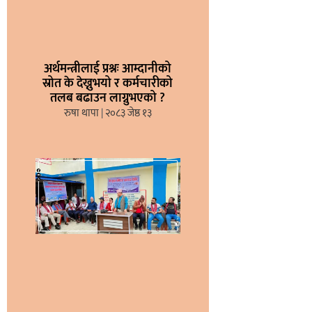
अर्थमन्त्रीलाई प्रश्नः आम्दानीको
स्रोत के देख्नुभयो र कर्मचारीको
तलब बढाउन लाग्नुभएको ?
रुषा थापा
२०८३ जेष्ठ १३