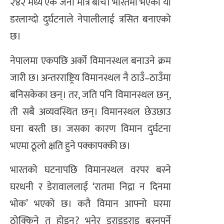
२४२ मध्ये एक जना मात्र बाँचे। भारतमा भएको यो
डरलाग्दो दुर्घटनाले नेपालीलाई त्रसित बनाएको
छ।
नेपालमा एकपछि अर्को विमानस्थल बनाउने क्रम
जारी छ। अन्तरराष्ट्रिय विमानस्थल नै ठाउँ–ठाउँमा
बनिसकेका छन्। तर, जति पनि विमानस्थल छन्,
ती सबै अव्यवस्थित छन्। विमानस्थल छेउछाउ
घना बस्ती छ। जसका कारण विमान दुर्घटना
भएमा ठूलो क्षति हुने पक्कापक्की छ।
भारतको घटनापछि विमानस्थल वरपर बस्ने
घरधनी र डेरावाललाई ‘रातमा निद्रा न दिनमा
भोक’ भएको छ। कतै विमान आफ्नो घरमा
ठोक्किने त होइन? भनेर डराइडराइ बस्नुपर्ने