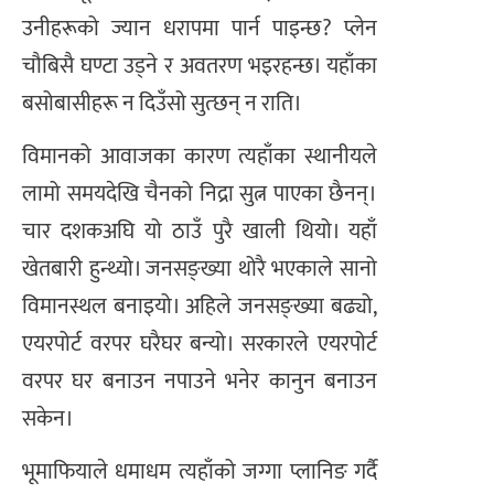
उनीहरूको ज्यान धरापमा पार्न पाइन्छ? प्लेन
चौबिसै घण्टा उड्ने र अवतरण भइरहन्छ। यहाँका
बसोबासीहरू न दिउँसो सुत्छन् न राति।
विमानको आवाजका कारण त्यहाँका स्थानीयले
लामो समयदेखि चैनको निद्रा सुत्न पाएका छैनन्।
चार दशकअघि यो ठाउँ पुरै खाली थियो। यहाँ
खेतबारी हुन्थ्यो। जनसङ्ख्या थोरै भएकाले सानो
विमानस्थल बनाइयो। अहिले जनसङ्ख्या बढ्यो,
एयरपोर्ट वरपर घरैघर बन्यो। सरकारले एयरपोर्ट
वरपर घर बनाउन नपाउने भनेर कानुन बनाउन
सकेन।
भूमाफियाले धमाधम त्यहाँको जग्गा प्लानिङ गर्दै