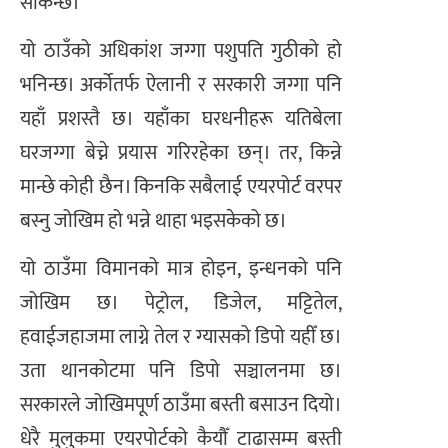
सकिन्छ।
यो ठाउँको अधिकांश जग्गा पशुपति गुठीको हो
भनिन्छ। अर्कोतर्फ ऐलानी र सरकारी जग्गा पनि
यहाँ प्रशस्तै छ। यहाँका घरधनीहरू यतिबेला
घरजग्गा बेच्ने प्रयास गरिरहेका छन्। तर, किन्ने
मान्छे कोही छैन। किनकि सबैलाई एयरपोर्ट वरपर
बस्नु जोखिम हो भन्ने थाहा भइसकेको छ।
यो ठाउँमा विमानको मात्र होइन, इन्धनको पनि
जोखिम छ। पेट्रोल, डिजेल, मट्टितेल,
हवाईजहाजमा लाग्ने तेल र ग्यासको डिपो यहीँ छ।
उता थानकोटमा पनि डिपो सञ्चालनमा छ।
सरकारले जोखिमपूर्ण ठाउँमा बस्ती बसाउन दियो।
धेरै मुलुकमा एयरपोर्टको कैयौँ टाढासम्म बस्ती