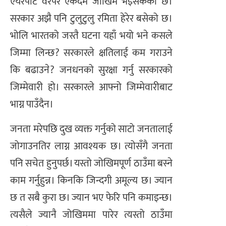
एयरपोर्ट वरपर एकदमै जोखिम भइसकेको छ।
सरकार अझै पनि टुलुटुलु रमिता हेरेर बसेको छ।
भोलि भारतको जस्तै घटना यहाँ भयो भने कसले
जिम्मा लिन्छ? सरकारले क्षतिलाई कम गराउने
कि बढाउने? जनधनको सुरक्षा गर्नु सरकारको
जिम्मेवारी हो। सरकारले आफ्नो जिम्मेवारीबाट
भाग्न पाउँदैन।
जनता मरेपछि दुख व्यक्त गर्नुको साटो जनतालाई
जोगाउनतिर लाग्न आवश्यक छ। त्योसँगै जनता
पनि सचेत हुनुपर्छ। यस्तो जोखिमपूर्ण ठाउँमा बस्ने
काम गर्नुहुन्न। किनकि जिन्दगी अमूल्य छ। ज्यान
छ त सबै कुरा छ। ज्यान भए फेरि पनि कमाइन्छ।
त्यसैले ज्यानै जोखिममा पारेर त्यस्तो ठाउँमा