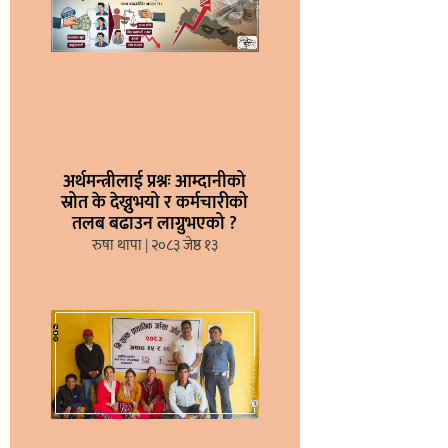
अर्थमन्त्रीलाई प्रश्नः आम्दानीको
स्रोत के देख्नुभयो र कर्मचारीको
तलब बढाउन लाग्नुभएको ?
रुषा थापा
२०८३ जेष्ठ १३