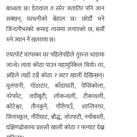
बाध्यता छ। डेरावाल त सरेर जतातिर पनि जान
सक्छन्, घरधनीको बेहाल छ। छोडौँ भने
जिन्दगीभरको कमाइ त्यसमा लगाएको छ, बसौँ
भने ज्यान नै खतरामा छ।
एयरपोर्ट वरपरका घर पहिलेपहिले तुरुन्त भाडामा
जान्थे। त्यता कोठा पाउन महामुस्किल थियो। तर,
अहिले त्यहाँ टन्नै कोठा र सटर खाली देखिन्छन्।
मूलपानी, गोठाटार, काँडाघारी, पेप्सिकोला,
नरेफाँट, जडीबुटी, लोकन्थली, टीकाथली,
कोटेश्वर, तीनकुने, गौरीगाउँ, शान्तिनगर,
सिनामङ्गल, गौरीघाट, बौद्ध, जोरपाटी, नयाँबस्ती,
दक्षिणढोकामा प्रशस्तै खाली कोठा र फ्ल्याट देख्न