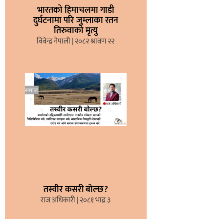
भारतको हिमाचलमा गाडी
दुर्घटनामा परि जुम्लाका रतन
तिरुवाको मृत्यु
विवेन्द्र नेपाली
२०८२ श्रावण २२
तस्वीर कसरी बोल्छ?
राज अधिकारी
२०८१ भाद्र ३