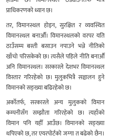
होडमा छ। विमानस्थल ठड्याउनेतर्फ मात्र
प्राधिकरणको ध्यान छ।
तर, विमानस्थल होइन, सुरक्षित र व्यवस्थित
विमानस्थल बनाऔँ। विमानस्थलको वरपर यति
ठाउँसम्म बस्ती बसाउन नपाउने भन्ने नीतिको
खाँचो परिसकेको छ। त्यसैले पहिले नीति बनाऔँ
अनि विमानस्थल। सरकारले देशभर विमानस्थल
विस्तार गरिरहेको छ। मुलुकभित्रै सञ्चालन हुने
विमानको सङ्ख्या बढिरहेको छ।
अर्कोतर्फ, सरकारले अन्य मुलुकको विमान
कम्पनीसँग सम्झौता गरिरहेको छ। त्यहाँको
विमान पनि यहीँ आउँछ। विमानको सङ्ख्या
थपिएको छ, तर एयरपोर्टको जग्गा त बढेको छैन।