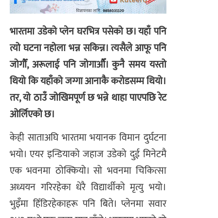
भारतमा उडेको प्लेन घरभित्र पसेको छ। यहाँ पनि
त्यो घटना नहोला भन्न सकिन्न। त्यसैले आफू पनि
जोगौँ, अरूलाई पनि जोगाऔँ। कुनै समय यस्तो
थियो कि यहाँको जग्गा आनाकै करोडसम्म थियो।
तर, यो ठाउँ जोखिमपूर्ण छ भन्ने थाहा पाएपछि रेट
ओर्लिएको छ।
केही साताअघि भारतमा भयानक विमान दुर्घटना
भयो। एयर इन्डियाको जहाज उडेको दुई मिनेटमै
एक भवनमा ठोक्कियो। सो भवनमा चिकित्सा
अध्ययन गरिरहेका धेरै विद्यार्थीको मृत्यु भयो।
भुइँमा हिँडिरहेकाहरू पनि बिते। प्लेनमा सवार