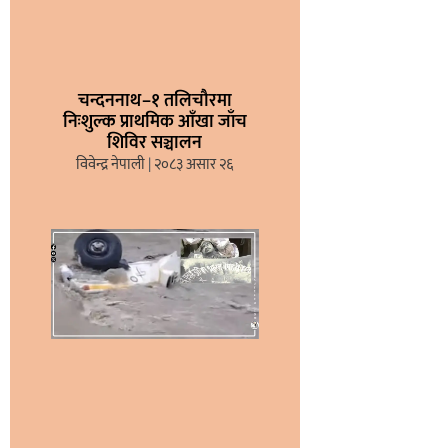
चन्दननाथ–१ तलिचौरमा
निःशुल्क प्राथमिक आँखा जाँच
शिविर सञ्चालन
विवेन्द्र नेपाली
२०८३ असार २६