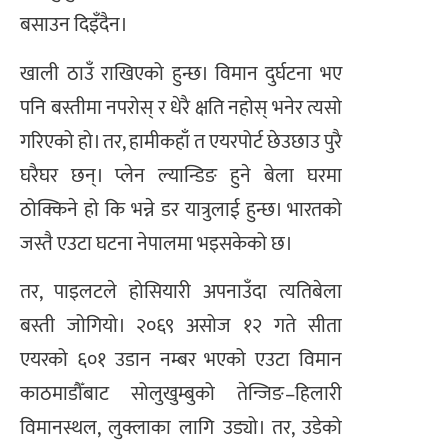
बसाउन दिइँदैन।
खाली ठाउँ राखिएको हुन्छ। विमान दुर्घटना भए
पनि बस्तीमा नपरोस् र धेरै क्षति नहोस् भनेर त्यसो
गरिएको हो। तर, हामीकहाँ त एयरपोर्ट छेउछाउ पुरै
घरैघर छन्। प्लेन ल्यान्डिङ हुने बेला घरमा
ठोक्किने हो कि भन्ने डर यात्रुलाई हुन्छ। भारतको
जस्तै एउटा घटना नेपालमा भइसकेको छ।
तर, पाइलटले होसियारी अपनाउँदा त्यतिबेला
बस्ती जोगियो। २०६९ असोज १२ गते सीता
एयरको ६०१ उडान नम्बर भएको एउटा विमान
काठमाडौँबाट सोलुखुम्बुको तेन्जिङ–हिलारी
विमानस्थल, लुक्लाका लागि उड्यो। तर, उडेको