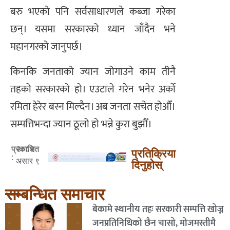
बरु भएको पनि सर्वसाधारणले कब्जा गरेका
छन्। यसमा सरकारको ध्यान जाँदैन भने
महानगरको जानुपर्छ।
किनकि जनताको ज्यान जोगाउने काम तीनै
तहको सरकारको हो। एउटाले गरेन भनेर अर्को
रमिता हेरेर बस्न मिल्दैन। अब जनता सचेत होऔँ।
सम्पत्तिभन्दा ज्यान ठूलो हो भन्ने कुरा बुझौँ।
२०८२
प्रकाशित
प्रतिक्रिया
:
असार ९
दिनुहोस्
सम्बन्धित समाचार
बेकामे स्थानीय तहः सरकारी सम्पत्ति खोज्न
जनप्रतिनिधिको छैन चासो, मोजमस्तीमै