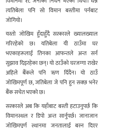
विमानमा १८ जनाको निधन भएको थियो। धन्न
त्यतिबेला पनि सो विमान बस्तीमा पर्नबाट
जोगियो।
यस्तो जोखिम हुँदाहुँदै सरकारले ख्यालख्याल
गरिरहेको छ। यतिबेला यी ठाउँमा घर
भएकाहरूलाई तिनका आफन्तले अन्त सर्न
सुझाव दिइरहेका छन्। यो ठाउँको घरजग्गा राखेर
अहिले बैंकले पनि ऋण दिँदैन। यो ठाउँ
जोखिमपूर्ण छ, जतिबेला जे पनि हुन सक्छ भनेर
बैंक सचेत भएको छ।
सरकारले अब कि यहाँबाट बस्ती हटाउनुपर्छ कि
विमानस्थल र डिपो अन्त सार्नुपर्छ। जानाजान
जोखिमपूर्ण स्थानमा जनतालाई बस्न दिएर