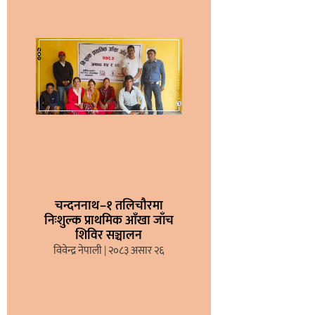
चन्दननाथ–१ तलिचौरमा
निःशुल्क प्राथमिक आँखा जाँच
शिविर सञ्चालन
विवेन्द्र नेपाली
२०८३ असार २६