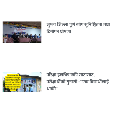
जुम्ला जिल्ला पूर्ण खोप सुनिश्चितता तथा
दिगोपन घोषणा
परिक्षा हलभित्र कपि साटासाट,
परीक्षार्थीको गुनासो : “एक विद्यार्थीलाई
धम्की “