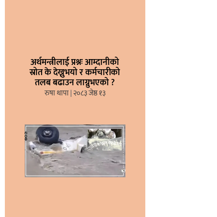
अर्थमन्त्रीलाई प्रश्नः आम्दानीको
स्रोत के देख्नुभयो र कर्मचारीको
तलब बढाउन लाग्नुभएको ?
रुषा थापा
२०८३ जेष्ठ १३