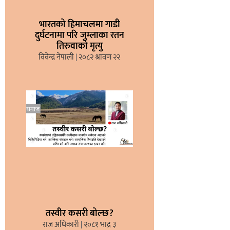
भारतको हिमाचलमा गाडी
दुर्घटनामा परि जुम्लाका रतन
तिरुवाको मृत्यु
विवेन्द्र नेपाली
२०८२ श्रावण २२
तस्वीर कसरी बोल्छ?
राज अधिकारी
२०८१ भाद्र ३