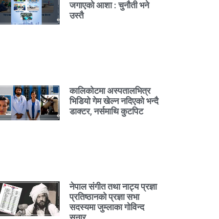
जगाएको आशा : चुनौती भने
उस्तै
कालिकोटमा अस्पतालभित्र
भिडियो गेम खेल्न नदिएको भन्दै
डाक्टर, नर्समाथि कुटपिट
नेपाल संगीत तथा नाट्य प्रज्ञा
प्रतिष्ठानको प्रज्ञा सभा
सदस्यमा जुम्लाका गोविन्द
सुनार