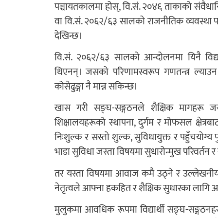
पञ्चायतकालमा होस्, वि.सं. २०४६ ताकाको संवैधा
वा वि.सं. २०६२/६३ सालको राजनीतिक व्यवस्था परिव
देखिन्छ।
वि.सं. २०६२/६३ सालको आन्दोलनमा यिनै विद्य
थिएनन्। जसको परिणामस्वरूप गणतन्त्र ल्या
कोसेढुङ्गा नै मान्न सकिन्छ।
खास गरी सङ्घ-सङ्गठनले शैक्षिक मागहरू जस्त
शिक्षालयहरूको स्थापना, दुर्गम र मोफसल क्षेत्रबाट 
निःशुल्क र सस्तो शुल्क, सुविधायुक्त र पहुँचयोग्
भाडा सुविधा जस्ता विषयमा सुधारोन्मुख परिवर्तन र सु
तर यस्ता विषयमा आवाज कमै उठ्ने र उल्लेखनीय 
नेतृत्वले आफ्ना हकहित र शैक्षिक सुधारका लागि 
मुलुकमा आवधिक रूपमा विद्यार्थी सङ्घ-सङ्गठनहर