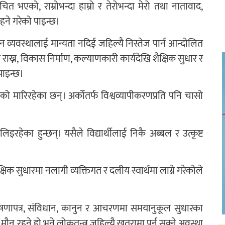
ाचित भएको, राम्रोभन्दा हाम्रो र तेरोभन्दा मेरो तथा नातावाद,
हने गरेको पाइन्छ।
 व्यवस्थालाई मान्यता नदिई जहिल्यै निस्तेज पार्न आन्दोलित
ाख्न, विकास निर्माण, कल्याणकारी कार्यदेखि शैक्षिक सुधार र
पाइन्छ।
ड्को मारिरहेका छन्। अर्कोतर्फ विश्वव्यापीकरणप्रति पनि चासो
हेका हुन्छन्। यसैले विद्यार्थीलाई निकै अब्बल र उत्कृष्ट
 शैक्षिक सुधारमा नलागी व्यक्तिगत र दलीय स्वार्थमा लाग्ने गरेकोले
घोषणापत्र, संविधान, कानुन र आचरणमा समयानुकूल सुधारका
 मौन रहने हो भने लोकतन्त्र जहिल्यै खतरामा पर्न सक्ने अवस्था