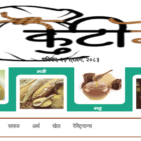
शनिबार, २३ श्रावण, २०८३
समाज
अर्थ
खेल
रेमिट्यान्स