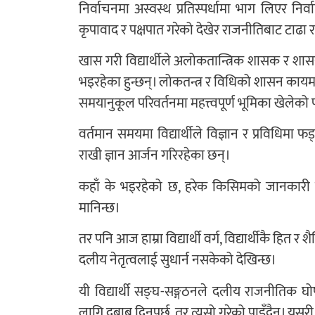
निर्वाचनमा अस्वस्थ प्रतिस्पर्धामा भाग लिएर निर्व
कृपावाद र पक्षपात गरेको देखेर राजनीतिबाट टाढा र
खास गरी विद्यार्थीले अलोकतान्त्रिक शासक र शासन
भइरहेका हुन्छन्। लोकतन्त्र र विधिको शासन कायम र
समयानुकूल परिवर्तनमा महत्त्वपूर्ण भूमिका खेलेको 
वर्तमान समयमा विद्यार्थीले विज्ञान र प्रविधिमा फ
राखी ज्ञान आर्जन गरिरहेका छन्।
कहाँ के भइरहेको छ, हरेक किसिमको जानकारी लिइर
मानिन्छ।
तर पनि आज हाम्रा विद्यार्थी वर्ग, विद्यार्थीकै हित र
दलीय नेतृत्वलाई सुधार्न नसकेको देखिन्छ।
यी विद्यार्थी सङ्घ-सङ्गठनले दलीय राजनीतिक 
लागि दबाब दिनुपर्छ, तर त्यसो गरेको पाइँदैन। यसरी