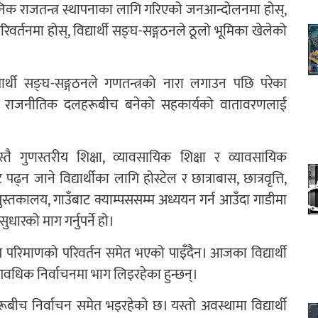
निक राजतन्त्र स्थापनाका लागि गरिएको जनआन्दोलनमा होस्,
र्तनमा होस्, विद्यार्थी सङ्घ-सङ्गठनले ठूलो भूमिका खेलेको
ार्थी सङ्घ-सङ्गठनले गणतन्त्रको नारा लगाउन पछि परेका
उन राजनीतिक दलहरूबीच बनेको सहकार्यको वातावरणलाई
ै गुणस्तरीय शिक्षा, व्यावसायिक शिक्षा र व्यावसायिक
पढ्न जाने विद्यार्थीका लागि होस्टेल र छात्राबास, छात्रवृत्ति,
य पुस्तकालय, गाउँबाट क्याम्पससम्म अध्ययन गर्न आउँदा गाडीमा
धारको माग गर्नुपर्ने हो।
परिमाणको परिवर्तन समेत भएको पाइँदैन। आजका विद्यार्थी
आवधिक निर्वाचनमा भाग लिइरहेका हुन्छन्।
ूबीच निर्वाचन समेत भइरहेको छ। यस्तो अवस्थामा विद्यार्थी