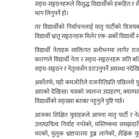
सङ्घ-सङ्गठनहरूले विशुद्ध विद्यार्थीको हकहित र श
भाग लिनुपर्ने हो।
तर विद्यार्थीको निर्वाचनलाई मातृ पार्टीको विज
विद्यार्थी भ्रातृ सङ्गठनहरू मिलेर एक-अर्को विद्यार्थी
विद्यार्थी नेताहरू व्यक्तिगत प्रलोभनमा लागेर 
कारणले विद्यार्थी नेता र सङ्घ-सङ्गठनहरू जति बलि
सङ्घ-सङ्गठन र नेतृत्वसँग डराउनुपर्ने अवस्था नदे
अर्कोतर्फ, यही कमजोरीले राजनीतिप्रति पछिल्लो पुस्
आएको देखिन्छ। यसको ज्वलन्त उदाहरण, क्याम्पसम
विद्यार्थीको सङ्ख्या बराबर नहुनुले पुष्टि गर्छ।
आजका शिक्षित युवाहरूले आफ्ना मातृ पार्टी र नेत
उत्तरदायित्व निर्वाह नगरेको, मस्तिष्कमा समझदार
भएको, मुलुक भ्रष्टाचारमा डुब्न लागेको, शैक्षिक 