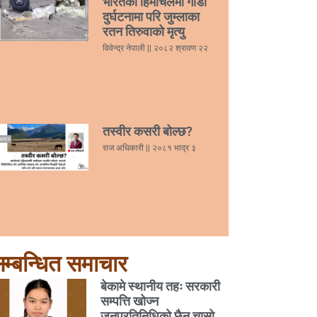
भारतको हिमाचलमा गाडी
दुर्घटनामा परि जुम्लाका
रतन तिरुवाको मृत्यु
विवेन्द्र नेपाली
२०८२ श्रावण २२
तस्वीर कसरी बोल्छ?
राज अधिकारी
२०८१ भाद्र ३
म्बन्धित समाचार
बेकामे स्थानीय तहः सरकारी
सम्पत्ति खोज्न
जनप्रतिनिधिको छैन चासो,