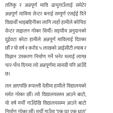
तलिकु र अन्नपूर्ण मावि ढाचुगाउँलाई समेटेर
अन्नपूर्ण माविमा सेन्टर बनाई सम्पूर्ण एसईई दिने
विद्यार्थी भाइबहिनीका लागि त्यहाँ हामीले कोचिङ
सेन्टर सञ्चालन गरेका थियौँ। सङ्घीय अनुदानको
दुईवटा कोटा हामीले अन्नपूर्ण माविलाई दिएका
छौँ र यो वर्ष १ करोड ५ लाखको आईसीटी ल्याब र
विज्ञान उपकरण निर्माण गर्ने भनेर मलाई लाग्छ
चार-पाँच दिनमा त्यो अन्नपूर्णमा सामग्री पनि आउँदै
छ।
​तल आएपछि रूपल्ली देवीमा हामीले विद्यालयको
मर्मत गरेका छौँ। त्यो विद्यालयसम्म आउने बाटो,
यो वर्ष मर्ची गाउँदेखि विद्यालयसम्म आउने बाटो
निर्माण गरेका छौँ। मर्ची गाउँमा ‘एक घर एक धारा’