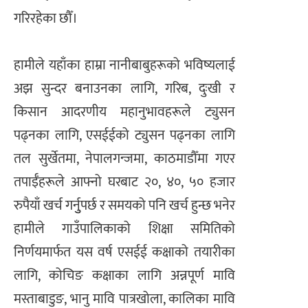
गरिरहेका छौँ।
हामीले यहाँका हाम्रा नानीबाबुहरूको भविष्यलाई
अझ सुन्दर बनाउनका लागि, गरिब, दुःखी र
किसान आदरणीय महानुभावहरूले ट्युसन
पढ्नका लागि, एसईईको ट्युसन पढ्नका लागि
तल सुर्खेतमा, नेपालगन्जमा, काठमाडौँमा गएर
तपाईँहरूले आफ्नो घरबाट २०, ४०, ५० हजार
रुपैयाँ खर्च गर्नुुपर्छ र समयको पनि खर्च हुन्छ भनेर
हामीले गाउँपालिकाको शिक्षा समितिको
निर्णयमार्फत यस वर्ष एसईई कक्षाको तयारीका
लागि, कोचिङ कक्षाका लागि अन्नपूर्ण मावि
मस्ताबाडुङ, भानु मावि पात्रखोला, कालिका मावि