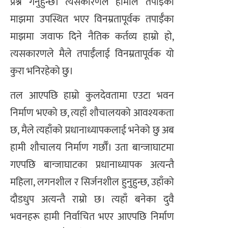
प्रश्न गर्नुहुन्छ। त्यसकारणले हामीले तपाईँका
माझमा उपस्थित भएर विनम्रतापूर्वक तपाईँका
माझमा जवाफ दिने नैतिक कर्तव्य हाम्रो हो,
त्यसकारणले मैले तपाईँलाई विनम्रतापूर्वक यो
कुरा भनिरहेको छु।
​तल आएपछि हाम्रो कुलदेवतामा एउटा भवन
निर्माण भएको छ, त्यहाँ शौचालयको आवश्यकता
छ, मैले त्यहाँको प्रधानाध्यापकलाई भनेको छु अब
हामी शौचालय निर्माण गर्छौँ। उता बान्जाघाटमा
गएपछि बान्जाघाटका प्रधानाध्यापक अत्यन्तै
महिला, लगनशील र सिर्जनशील हुनुहुन्छ, उहाँको
दौडधुप अत्यन्तै राम्रो छ। त्यहाँ बनेका दुवै
भवनहरू हामी निर्वाचित भएर आएपछि निर्माण