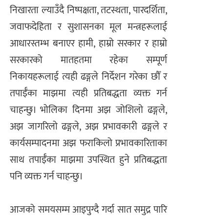
निखारता ल्याउँदै निष्पक्षता, तटस्थता, पारदर्शिता,
जवाफदेहिता र सुशासनका मूल मन्त्रहरूलाई
आधारस्तम्भ बनाएर हामी, हाम्रो सरकार र हाम्रो
सरकारको मातहतमा रहेका सम्पूर्ण
निकायहरूलाई त्यही ढङ्गले निर्देशन गरेका छौँ र
तपाईँका माझमा त्यही प्रतिबद्धता व्यक्त गर्न
चाहन्छु। भोलिका दिनमा अझ जोशिलो ढङ्गले,
अझ जागरिलो ढङ्गले, अझ प्रभावकारी ढङ्गले र
कार्यसम्पादनमा अझ फराकिलो प्रभावकारिताका
साथ तपाईँका माझमा उपस्थित हुने प्रतिबद्धता
पनि व्यक्त गर्न चाहन्छु।
आजको समयसम्म आइपुग्दै गर्दा सात समुद्र पारि