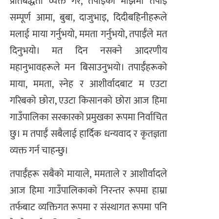
प्रतिबद्धता व्यक्त गरेँ, तपाईँका माझमा तपाईँ
सम्पूर्ण आमा, बुबा, दाजुभाइ, दिदीबहिनीहरूले
मलाई माया गर्नुभयो, ममता गर्नुभयो, तपाईँले मत
दिनुभयो। मत दिन नसक्ने आदरणीय
महानुभावहरूले मन बिसाउनुभयो। तपाईँहरूको
माया, ममता, स्नेह र आशीर्वादबाट म एउटा
गरिबको छोरा, एउटा किसानको छोरा आज हिमा
गाउँपालिका सरकारको प्रमुखका रूपमा निर्वाचित
छु। म तपाईँ सबैलाई हार्दिक धन्यवाद र कृतज्ञता
व्यक्त गर्न चाहन्छु।
तपाईँहरू सबैको मायाले, ममताले र आशीर्वादले
आज हिमा गाउँपालिकाको निरन्तर रूपमा हाम्रा
तर्फबाट व्यक्तिगत रूपमा र संस्थागत रूपमा पनि