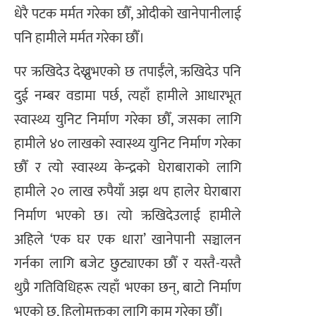
धेरै पटक मर्मत गरेका छौँ, ओदीको खानेपानीलाई
पनि हामीले मर्मत गरेका छौँ।
​पर ऋखिदेउ देख्नुभएको छ तपाईँले, ऋखिदेउ पनि
दुई नम्बर वडामा पर्छ, त्यहाँ हामीले आधारभूत
स्वास्थ्य युनिट निर्माण गरेका छौँ, जसका लागि
हामीले ४० लाखको स्वास्थ्य युनिट निर्माण गरेका
छौँ र त्यो स्वास्थ्य केन्द्रको घेराबाराको लागि
हामीले २० लाख रुपैयाँ अझ थप हालेर घेराबारा
निर्माण भएको छ। त्यो ऋखिदेउलाई हामीले
अहिले ‘एक घर एक धारा’ खानेपानी सञ्चालन
गर्नका लागि बजेट छुट्याएका छौँ र यस्तै-यस्तै
थुप्रै गतिविधिहरू त्यहाँ भएका छन्, बाटो निर्माण
भएको छ, हिलोमुक्तका लागि काम गरेका छौँ।