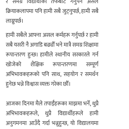
र समग्र विद्यार्थीका तर्फबाट गर्नुपर्ने असल
क्रियाकलापमा पनि हामी सबै जुट्नुपर्छ, हामी सबै
लाग्नुपर्छ।
हामी सबैले आफ्ना असल कर्महरू गर्नुपर्छ र हामी
सबै यसरी नै अगाडि बढ्यौँ भने मात्रै समग्र शिक्षामा
रूपान्तरण हुन्छ। हामीले स्थानीय सरकारले गर्न
खोजेको शैक्षिक रूपान्तरणमा सम्पूर्ण
अभिभावकहरूको पनि साथ, सहयोग र समर्थन
हुनेछ भन्ने विश्वास व्यक्त गरेका छौँ।
आजका दिनमा मैले तपाईँहरूका माझमा भनेँ, थुप्रै
अभिभावकहरूले, थुप्रै विद्यार्थीहरूले हामी
अनुगमनमा आउँदै गर्दा भन्नुहुन्छ, यो विद्यालयमा