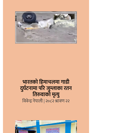
भारतको हिमाचलमा गाडी
दुर्घटनामा परि जुम्लाका रतन
तिरुवाको मृत्यु
विवेन्द्र नेपाली
२०८२ श्रावण २२