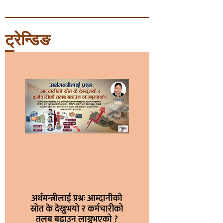
ट्रेन्डिङ
अर्थमन्त्रीलाई प्रश्नः आम्दानीको
स्रोत के देख्नुभयो र कर्मचारीको
तलब बढाउन लाग्नुभएको ?