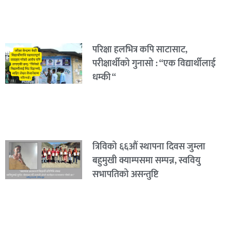
परिक्षा हलभित्र कपि साटासाट,
परीक्षार्थीको गुनासो : “एक विद्यार्थीलाई
धम्की “
त्रिविको ६६औं स्थापना दिवस जुम्ला
बहुमुखी क्याम्पसमा सम्पन्न, स्ववियु
सभापतिको असन्तुष्टि