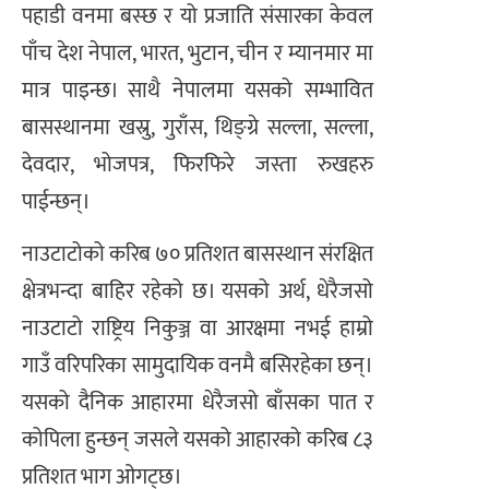
पहाडी वनमा बस्छ र यो प्रजाति संसारका केवल
पाँच देश नेपाल, भारत, भुटान, चीन र म्यानमार मा
मात्र पाइन्छ। साथै नेपालमा यसको सम्भावित
बासस्थानमा खस्रु, गुराँस, थिङ्ग्रे सल्ला, सल्ला,
देवदार, भोजपत्र, फिरफिरे जस्ता रुखहरु
पाईन्छन्।
नाउटाटोको करिब ७० प्रतिशत बासस्थान संरक्षित
क्षेत्रभन्दा बाहिर रहेको छ। यसको अर्थ, धेरैजसो
नाउटाटो राष्ट्रिय निकुञ्ज वा आरक्षमा नभई हाम्रो
गाउँ वरिपरिका सामुदायिक वनमै बसिरहेका छन्।
यसको दैनिक आहारमा धेरैजसो बाँसका पात र
कोपिला हुन्छन् जसले यसको आहारको करिब ८३
प्रतिशत भाग ओगट्छ।