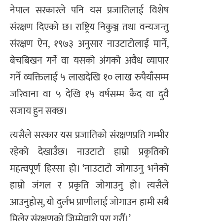
नेपाल सरकारले पनि यस प्रजातिलाई विशेष
संरक्षण दिएको छ। राष्ट्रिय निकुञ्ज तथा वन्यजन्तु
संरक्षण ऐन, १९७३ अनुसार नाउटाटोलाई मार्ने,
बेचबिखन गर्ने वा यसको अंगको अवैध व्यापार
गर्ने व्यक्तिलाई ५ लाखदेखि १० लाख रुपैयाँसम्म
जरिवाना वा ५ देखि १५ वर्षसम्म कैद वा दुवै
सजाय हुन सक्छ।
त्यसैले सरकार यस प्रजातिको संरक्षणप्रति गम्भीर
रहेको देखाउँछ। नाउटाटो हाम्रो प्रकृतिको
महत्वपूर्ण हिस्सा हो। ‘नाउटाटो जोगाउनु भनेको
हाम्रो जंगल र प्रकृति जोगाउनु हो। त्यसैले
आउनुहोस्, यो दुर्लभ प्राणीलाई जोगाउन हामी सबै
मिलेर संरक्षणको जिम्मेवारी पूरा गरौँ।’