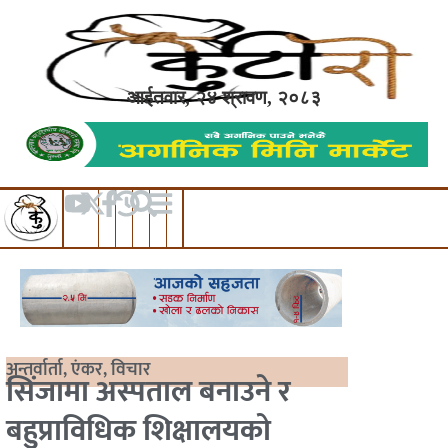
आईतवार, २४ श्रावण, २०८३
अन्तर्वार्ता
,
एंकर
,
विचार
सिंजामा अस्पताल बनाउने र
बहुप्राविधिक शिक्षालयको