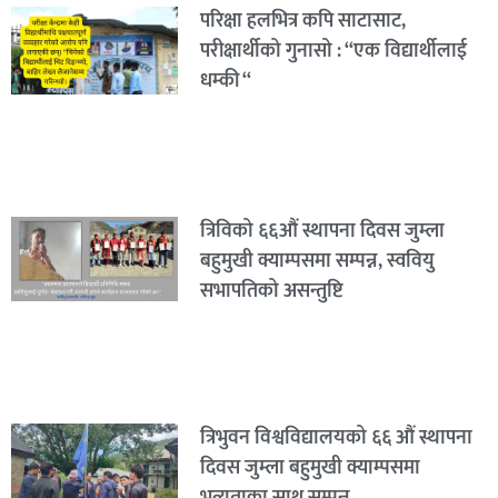
परिक्षा हलभित्र कपि साटासाट,
परीक्षार्थीको गुनासो : “एक विद्यार्थीलाई
धम्की “
त्रिविको ६६औं स्थापना दिवस जुम्ला
बहुमुखी क्याम्पसमा सम्पन्न, स्ववियु
सभापतिको असन्तुष्टि
त्रिभुवन विश्वविद्यालयको ६६ औं स्थापना
दिवस जुम्ला बहुमुखी क्याम्पसमा