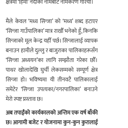
क्षेत्रमा ‘हिमा’ नदीको नामबाट नामकरण गरियो।
मैले केवल ‘मध्य सिन्जा’ को ‘मध्य’ शब्द हटाएर
‘सिन्जा गाउँपालिका’ मात्र राखौँ भनेको हुँ, किनकि
सिन्जाको मूल केन्द्र यहीँ पर्छ। सिन्जालाई व्यापक
बनाउन हामीले दुल्लु र बाजुराका पालिकाहरूसँग
‘सिन्जा अध्ययन’का लागि सम्झौता गरेका छौँ।
पाथर खोलादेखि घुर्ची लेकसम्मको सम्पूर्ण क्षेत्र
सिन्जा हो। भविष्यमा यी तीनवटै पालिकालाई
समेटेर ‘सिन्जा उपत्यका/नगरपालिका’ बनाउने
मेरो स्पष्ट प्रस्ताव छ।
अब तपाईंको कार्यकालको अन्तिम एक वर्ष बाँकी
छ। आगामी बजेट र योजनामा कुन-कुन कुरालाई