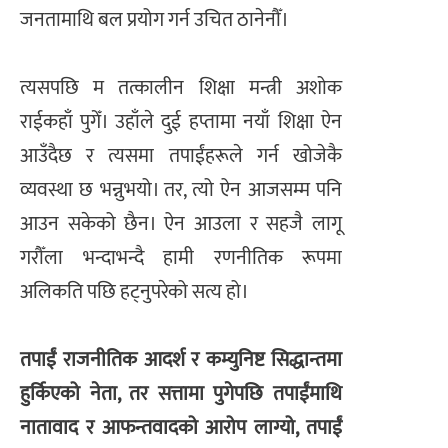
जनतामाथि बल प्रयोग गर्न उचित ठानेनौँ।
त्यसपछि म तत्कालीन शिक्षा मन्त्री अशोक
राईकहाँ पुगेँ। उहाँले दुई हप्तामा नयाँ शिक्षा ऐन
आउँदैछ र त्यसमा तपाईंहरूले गर्न खोजेकै
व्यवस्था छ भन्नुभयो। तर, त्यो ऐन आजसम्म पनि
आउन सकेको छैन। ऐन आउला र सहजै लागू
गरौँला भन्दाभन्दै हामी रणनीतिक रूपमा
अलिकति पछि हट्नुपरेको सत्य हो।
​तपाईं राजनीतिक आदर्श र कम्युनिष्ट सिद्धान्तमा
हुर्किएको नेता, तर सत्तामा पुगेपछि तपाईंमाथि
नातावाद र आफन्तवादको आरोप लाग्यो, तपाईं