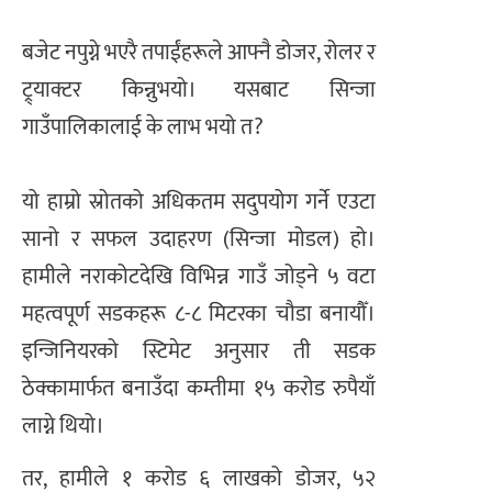
बजेट नपुग्ने भएरै तपाईंहरूले आफ्नै डोजर, रोलर र
ट्र्याक्टर किन्नुभयो। यसबाट सिन्जा
गाउँपालिकालाई के लाभ भयो त?
यो हाम्रो स्रोतको अधिकतम सदुपयोग गर्ने एउटा
सानो र सफल उदाहरण (सिन्जा मोडल) हो।
हामीले नराकोटदेखि विभिन्न गाउँ जोड्ने ५ वटा
महत्वपूर्ण सडकहरू ८-८ मिटरका चौडा बनायौँ।
इन्जिनियरको स्टिमेट अनुसार ती सडक
ठेक्कामार्फत बनाउँदा कम्तीमा १५ करोड रुपैयाँ
लाग्ने थियो।
तर, हामीले १ करोड ६ लाखको डोजर, ५२