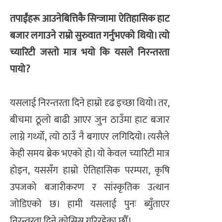
​तपाईंहरू आउनेबित्तिकै सिन्जामा ऐतिहासिक हाट
बजार लगाउने राम्रो सुरुवात गर्नुभएको थियो। त्यो
च्यारिटी जस्तो मात्र भयो कि यसले निरन्तरता
पायो?
यसलाई निरन्तरता दिने हाम्रो दृढ इच्छा थियो। तर,
बीचमा ठूलो बाढी आएर जुन ठाउँमा हाट बजार
लाग्ने गर्थ्यो, त्यो ठाउँ नै बगाएर लगिदियो। त्यसैले
केही समय ब्रेक भएको हो। यो केवल च्यारिटी मात्र
होइन, यससँग हाम्रो ऐतिहासिक परम्परा, कृषि
उपजको बजारीकरण र सांस्कृतिक उत्थान
जोडिएको छ। हामी यसलाई पुनः ब्युँताएर
निरन्तरता दिने कोसिस गरिरहेका छौँ।