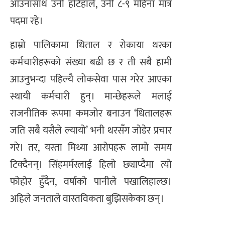
आउनासाथ उनी हटिहाले, उनी ८-९ महिना मात्र
पदमा रहे।
​हाम्रो पालिकामा धिताल र रोकाया थरका
कर्मचारीहरूको संख्या बढी छ र ती सबै हामी
आउनुभन्दा पहिल्यै लोकसेवा पास गरेर आएका
स्थायी कर्मचारी हुन्। मान्छेहरूले मलाई
राजनीतिक रूपमा कमजोर बनाउन ‘धितालहरू
जति सबै यसैले ल्यायो’ भनी थरसँग जोडेर प्रचार
गरे। तर, यस्ता मिथ्या आरोपहरू लामो समय
टिक्दैनन्। सिंहमर्मरलाई हिलो छ्याप्दैमा त्यो
फोहोर हुँदैन, वर्षाको पानीले पखालिहाल्छ।
अहिले जनताले वास्तविकता बुझिसकेका छन्।