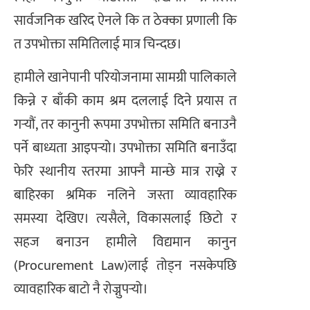
सार्वजनिक खरिद ऐनले कि त ठेक्का प्रणाली कि
त उपभोक्ता समितिलाई मात्र चिन्दछ।
हामीले खानेपानी परियोजनामा सामग्री पालिकाले
किन्ने र बाँकी काम श्रम दललाई दिने प्रयास त
गर्‍यौं, तर कानुनी रूपमा उपभोक्ता समिति बनाउनै
पर्ने बाध्यता आइपर्‍यो। उपभोक्ता समिति बनाउँदा
फेरि स्थानीय स्तरमा आफ्नै मान्छे मात्र राख्ने र
बाहिरका श्रमिक नलिने जस्ता व्यावहारिक
समस्या देखिए। त्यसैले, विकासलाई छिटो र
सहज बनाउन हामीले विद्यमान कानुन
(Procurement Law)लाई तोड्न नसकेपछि
व्यावहारिक बाटो नै रोज्नुपर्‍यो।