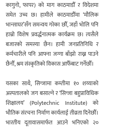
कागुनो, फापर) को माग काठमाडौँ र विदेशमा
समेत उच्च छ। हामीले काठमाडौँमा ‘मौलिक
भान्साघर’सँग समन्वय गरेका छौँ, जहाँ भोलि पनि
हाम्रो विशेष प्रवर्द्धनात्मक कार्यक्रम छ। त्यसैले
बजारको समस्या छैन। हामी जनप्रतिनिधि र
कर्मचारीले पनि आफ्ना जग्गा बाँझो राख्न पाउने
छैनौँ, श्रम संस्कृतिको विकास आफैँबाट गर्नेछौँ।
यसका साथै, सिन्जामा कम्तीमा १० शय्याको
अस्पतालको जग बसाल्ने र ‘सिन्जा बहुप्राविधिक
शिक्षालय’ (Polytechnic Institute) को
भौतिक संरचना निर्माण कार्यलाई तीव्रता दिनेछौँ।
भारतीय दूतावासमार्फत आउने भनिएको २०