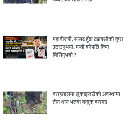
भव्यताका साथ सम्पन्न
महावीरजी, सांसद हुँदा ट्याक्सीको कुरा
उठाउनुभयो, मन्त्री बनेपछि किन
बिर्सिनुभयो ?
बराहतालमा लुकाइराखेको अवस्थामा
तीन थान भरुवा बन्दुक बरामद