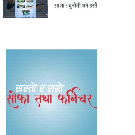
आशा : चुनौती भने उस्तै