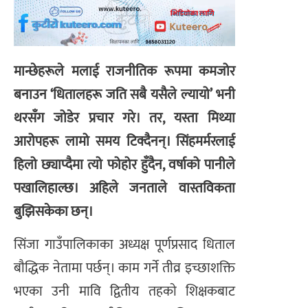
मान्छेहरूले मलाई राजनीतिक रूपमा कमजोर
बनाउन ‘धितालहरू जति सबै यसैले ल्यायो’ भनी
थरसँग जोडेर प्रचार गरे। तर, यस्ता मिथ्या
आरोपहरू लामो समय टिक्दैनन्। सिंहमर्मरलाई
हिलो छ्याप्दैमा त्यो फोहोर हुँदैन, वर्षाको पानीले
पखालिहाल्छ। अहिले जनताले वास्तविकता
बुझिसकेका छन्।
सिंजा गाउँपालिकाका अध्यक्ष पूर्णप्रसाद धिताल
बाैद्धिक नेतामा पर्छन्। काम गर्ने तीव्र इच्छाशक्ति
भएका उनी मावि द्वितीय तहकाे शिक्षकबाट