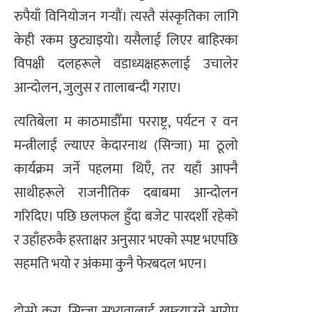
रुपैयाँ विनियोजन गर्‍यौं। त्यस्तै संस्कृतिका लागि
केही रकम छुट्याइयो। यसैलाई लिएर बाहिरका
विपक्षी दलहरूले वडाध्यक्षहरूलाई उचालेर
आन्दोलन, जुलुस र तालाबन्दी गराए।
त्यतिबेला म काठमाडौँमा परराष्ट्र, पर्यटन र वन
मन्त्रीलाई ल्याएर केदारनाथ (सिन्जा) मा ठूलो
कार्यक्रम जर्ने पहलमा थिएँ, तर यहाँ आफ्नै
साथीहरूले राजनीतिक दबाबमा आन्दोलन
गरिदिए। पछि छलफल हुँदा बजेट पारदर्शी रहेको
र उहाँहरुकै हस्ताक्षर अनुसार भएको स्पष्ट भएपछि
सहमति भयो र अंकमा कुनै फेरबदल भएन।
दोस्रो कुरा, सिन्जा सभ्यतालाई खुम्च्याउने आरोप