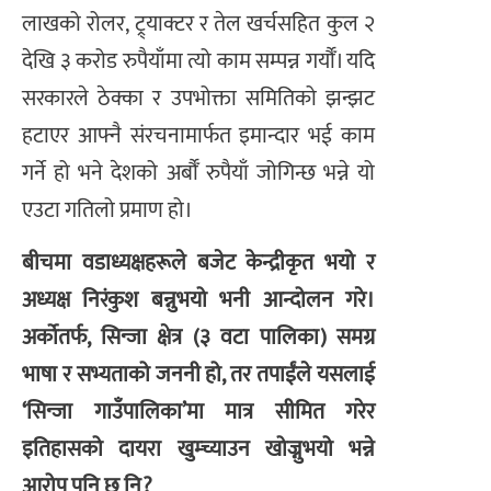
लाखको रोलर, ट्र्याक्टर र तेल खर्चसहित कुल २
देखि ३ करोड रुपैयाँमा त्यो काम सम्पन्न गर्यौँ। यदि
सरकारले ठेक्का र उपभोक्ता समितिको झन्झट
हटाएर आफ्नै संरचनामार्फत इमान्दार भई काम
गर्ने हो भने देशको अर्बौँ रुपैयाँ जोगिन्छ भन्ने यो
एउटा गतिलो प्रमाण हो।
​बीचमा वडाध्यक्षहरूले बजेट केन्द्रीकृत भयो र
अध्यक्ष निरंकुश बन्नुभयो भनी आन्दोलन गरे।
अर्कोतर्फ, सिन्जा क्षेत्र (३ वटा पालिका) समग्र
भाषा र सभ्यताको जननी हो, तर तपाईंले यसलाई
‘सिन्जा गाउँपालिका’मा मात्र सीमित गरेर
इतिहासको दायरा खुम्च्याउन खोज्नुभयो भन्ने
आरोप पनि छ नि?