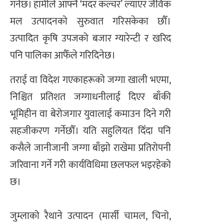
गर्नेछ। हामीले आफ्नै ‘मदर कल्चर’ ल्याएर जैविक
मल उत्पादनको सुरुवात गरिसकेका छौँ।
उत्पादित कृषि उपजको बजार ग्यारेन्टी र खरिद
पनि पालिका आफैँले गरिदिनेछ।
तराई वा विदेश गएकाहरूको जग्गा खाली भएमा,
निश्चित प्रतिशत जग्गाधनीलाई दिएर बाँकी
भूमिहीन वा बेरोजगार युवालाई कमाउन दिने गरी
सहजीकरण गर्नेछौँ। यति सहुलियत दिँदा पनि
कसैले जानीजानी जग्गा बाँझो राखेमा प्रतिरोपनी
जरिवाना गर्ने गरी कार्यविधिमा छलफल भइरहेको
छ।
जुम्लाको रैथाने उत्पादन (मार्सी चामल, चिनो,