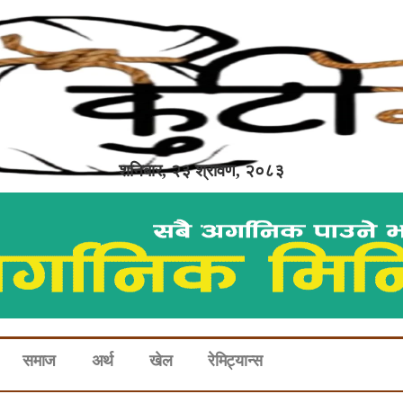
शनिबार, २३ श्रावण, २०८३
समाज
अर्थ
खेल
रेमिट्यान्स