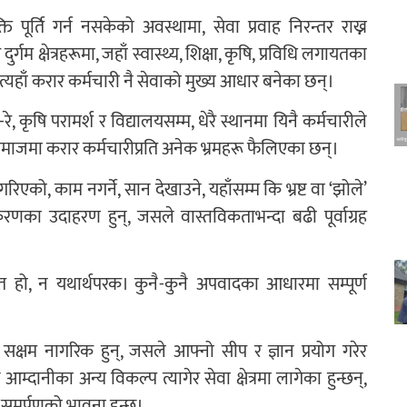
ि पूर्ति गर्न नसकेको अवस्थामा, सेवा प्रवाह निरन्तर राख्न
्गम क्षेत्रहरूमा, जहाँ स्वास्थ्य, शिक्षा, कृषि, प्रविधि लगायतका
ैन, त्यहाँ करार कर्मचारी नै सेवाको मुख्य आधार बनेका छन्।
रे, कृषि परामर्श र विद्यालयसम्म, धेरै स्थानमा यिनै कर्मचारीले
 समाजमा करार कर्मचारीप्रति अनेक भ्रमहरू फैलिएका छन्।
को, काम नगर्ने, सान देखाउने, यहाँसम्म कि भ्रष्ट वा ‘झोले’
रणका उदाहरण हुन्, जसले वास्तविकताभन्दा बढी पूर्वाग्रह
योचित हो, न यथार्थपरक। कुनै-कुनै अपवादका आधारमा सम्पूर्ण
 र सक्षम नागरिक हुन्, जसले आफ्नो सीप र ज्ञान प्रयोग गरेर
ानीका अन्य विकल्प त्यागेर सेवा क्षेत्रमा लागेका हुन्छन्,
ि समर्पणको भावना हुन्छ।