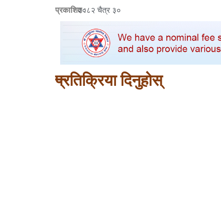
प्रकाशित :
२०८२ चैत्र ३०
प्रतिक्रिया दिनुहोस्