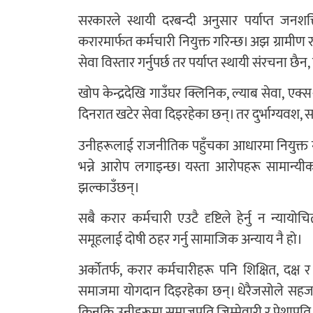
सरकारले स्थायी दरबन्दी अनुसार पर्याप्त जनशक्त
करारमार्फत कर्मचारी नियुक्त गरिन्छ। अझ ग्रामीण र दुर
सेवा विस्तार गर्नुपर्छ तर पर्याप्त स्थायी संरचना छ
खोप केन्द्रदेखि गाउँघर क्लिनिक, ल्याब सेवा, एक्स-
दिनरात खटेर सेवा दिइरहेका छन्। तर दुर्भाग्यवश,
उनीहरूलाई राजनीतिक पहुँचका आधारमा नियुक्त गरिए
भन्ने आरोप लगाइन्छ। यस्ता आरोपहरू सामान्यीक
झल्काउँछन्।
सबै करार कर्मचारी एउटै दृष्टिले हेर्नु न न्या
समूहलाई दोषी ठहर गर्नु सामाजिक अन्याय नै हो।
अर्कोतर्फ, करार कर्मचारीहरू पनि शिक्षित, दक्ष
समाजमा योगदान दिइरहेका छन्। धेरैजसोले सहज आम्द
किनकि उनीहरूमा समाजप्रति जिम्मेवारी र पेशाप्रत