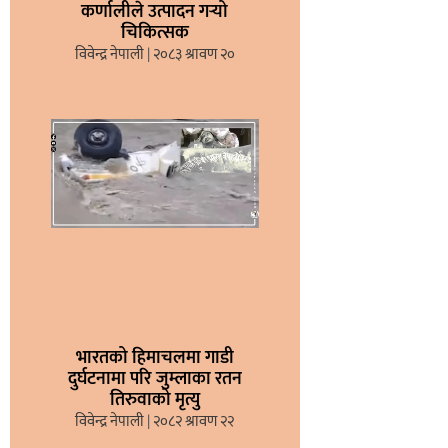
कर्णालीले उत्पादन गर्‍यो
चिकित्सक
विवेन्द्र नेपाली
२०८३ श्रावण २०
भारतको हिमाचलमा गाडी
दुर्घटनामा परि जुम्लाका रतन
तिरुवाको मृत्यु
विवेन्द्र नेपाली
२०८२ श्रावण २२