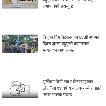
सभापतिको असन्तुष्टि
त्रिभुवन विश्वविद्यालयको ६६ औं स्थापना
दिवस जुम्ला बहुमुखी क्याम्पसमा
भव्यताका साथ सम्पन्न
सुर्खेतमा मिनी ट्रक र मोटरसाइकल
ठोक्किँदा १४ वर्षीय बालक गम्भीर घाइते,
फरार चालक पक्राउ