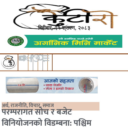
बिहीबार, २१ श्रावण, २०८३
अर्थ
,
राजनीति
,
विचार
,
समाज
परम्परागत सोच र बजेट
विनियोजनको विडम्बना: पश्चिम