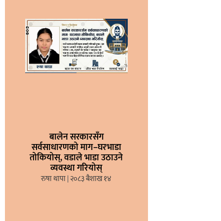
बालेन सरकारसँग
सर्वसाधारणको माग–घरभाडा
तोकियोस्, वडाले भाडा उठाउने
व्यवस्था गरियोस्
रुषा थापा
२०८३ बैशाख १४