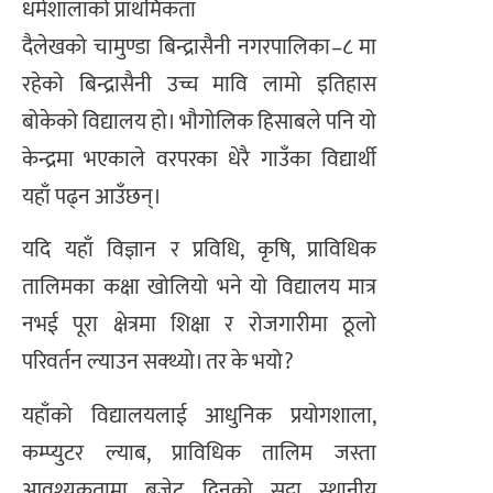
धर्मशालाको प्राथमिकता
दैलेखको चामुण्डा बिन्द्रासैनी नगरपालिका–८ मा
रहेको बिन्द्रासैनी उच्च मावि लामो इतिहास
बोकेको विद्यालय हो। भौगोलिक हिसाबले पनि यो
केन्द्रमा भएकाले वरपरका धेरै गाउँका विद्यार्थी
यहाँ पढ्न आउँछन्।
यदि यहाँ विज्ञान र प्रविधि, कृषि, प्राविधिक
तालिमका कक्षा खोलियो भने यो विद्यालय मात्र
नभई पूरा क्षेत्रमा शिक्षा र रोजगारीमा ठूलो
परिवर्तन ल्याउन सक्थ्यो। तर के भयो?
यहाँको विद्यालयलाई आधुनिक प्रयोगशाला,
कम्प्युटर ल्याब, प्राविधिक तालिम जस्ता
आवश्यकतामा बजेट दिनुको सट्टा स्थानीय