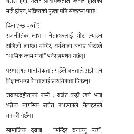
यसरी हेर्दा, गलत प्राथमिकताले केवल हालको
मात्रै होइन, भविष्यको पुस्ता पनि संकटमा पार्छ।
किन हुन्छ यस्तो?
राजनीतिक लाभ : नेताहरूलाई भोट ल्याउन
सजिलो लाग्छ। मन्दिर, धर्मशाला बनाए भोटरले
“धार्मिक काम गर्‍यो” भनेर समर्थन गर्छन्।
परम्परागत मानसिकता : गाउँले जनताले अझै पनि
विज्ञानभन्दा देवतालाई प्राथमिकता दिन्छन्।
जवाफदेहीताको कमी : बजेट कहाँ खर्च भयो
भन्नेमा नागरिक सचेत नभएकाले नेताहरूले
मनपरी गर्छन्।
सामाजिक दबाब : “मन्दिर बनाउनु पर्छ”,