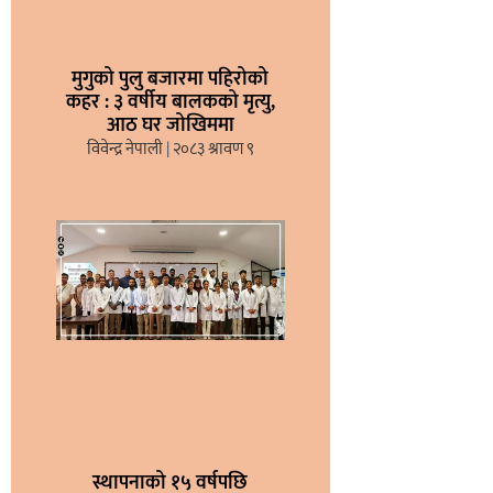
मुगुको पुलु बजारमा पहिरोको
कहर : ३ वर्षीय बालकको मृत्यु,
आठ घर जोखिममा
विवेन्द्र नेपाली
२०८३ श्रावण ९
स्थापनाको १५ वर्षपछि