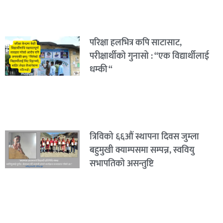
परिक्षा हलभित्र कपि साटासाट,
परीक्षार्थीको गुनासो : “एक विद्यार्थीलाई
धम्की “
त्रिविको ६६औं स्थापना दिवस जुम्ला
बहुमुखी क्याम्पसमा सम्पन्न, स्ववियु
सभापतिको असन्तुष्टि