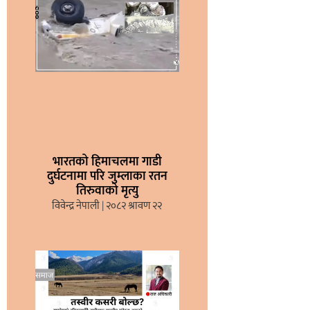
भारतको हिमाचलमा गाडी
दुर्घटनामा परि जुम्लाका रतन
तिरुवाको मृत्यु
विवेन्द्र नेपाली
२०८२ श्रावण २२