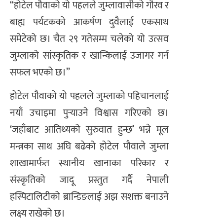
“होटेल पौवाको यो पहलले जुम्लावासीको गौरव र
बाह्य पर्यटकको आकर्षण दुवैलाई एकसाथ
समेटेको छ। चैत २९ गतेसम्म चलेको यो उत्सव
जुम्लाको सांस्कृतिक र खान्किलाई उजागर गर्न
सफल भएको छ।”
होटेल पौवाको यो पहलले जुम्लाको पहिचानलाई
नयाँ उचाइमा पुर्‍याउने विश्वास गरिएको छ।
‘जहाँबाट आतिथ्यको सुरुवात हुन्छ’ भन्ने मूल
मन्त्रका साथ अघि बढेको होटेल पौवाले जुम्ला
शाखामार्फत स्थानीय खानाका परिकार र
संस्कृतिको जादू प्रस्तुत गर्दै नेपाली
हस्पिटालिटीको ब्रान्डिङलाई अझ सशक्त बनाउने
लक्ष्य राखेको छ।