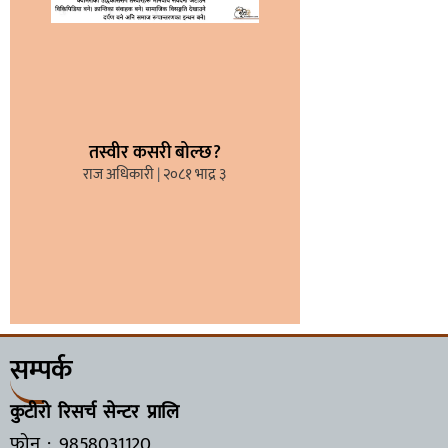
तस्वीर कसरी बोल्छ?
राज अधिकारी
२०८१ भाद्र ३
सम्पर्क
कुटीरो रिसर्च सेन्टर प्रालि
फोन : 9858031120