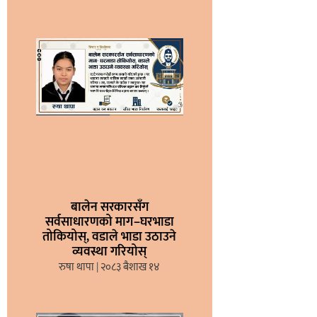
बालेन सरकारसँग
सर्वसाधारणको माग–घरभाडा
तोकियोस्, वडाले भाडा उठाउने
व्यवस्था गरियोस्
रुषा थापा
२०८३ बैशाख १४