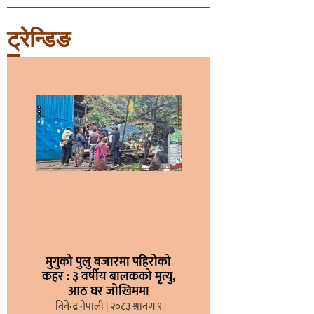
ट्रेन्डिङ
मुगुको पुलु बजारमा पहिरोको
कहर : ३ वर्षीय बालकको मृत्यु,
आठ घर जोखिममा
विवेन्द्र नेपाली
२०८३ श्रावण ९