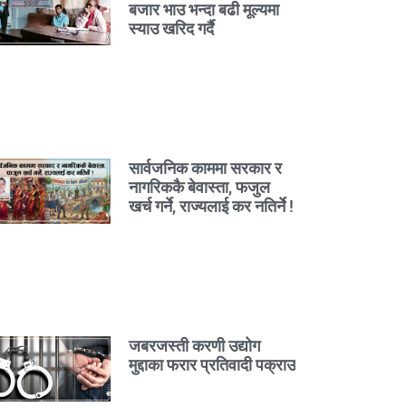
बजार भाउ भन्दा बढी मूल्यमा
स्याउ खरिद गर्दै
सार्वजनिक काममा सरकार र
नागरिककै बेवास्ता, फजुल
खर्च गर्ने, राज्यलाई कर नतिर्ने !
जबरजस्ती करणी उद्योग
मुद्दाका फरार प्रतिवादी पक्राउ