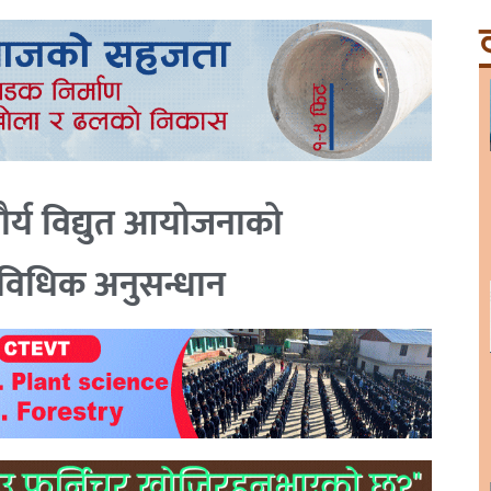
ट
र्य विद्युत आयोजनाको
ाविधिक अनुसन्धान