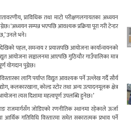
तावरणीय, प्राविधिक तथा माटो परीक्षणलगायतका अध्ययन
्नेछ। ‘अध्ययन सम्पन्न भएपछि आवश्यक प्रक्रिया पूरा गरी टेन्डर
 छ,’ उनले भने।
यदेखिको पहल, समन्वय र प्रयासपछि आयोजना कार्यान्वयनको
िद्युत आयोजना सञ्चालनमा आएपछि गुठिचौर गाउँपालिका मात्र
र्ण योगदान पुग्नेछ।
ारका लागि पर्याप्त विद्युत आवश्यक पर्ने उल्लेख गर्दै सौर्य
्योग, कलकारखाना, कोल्ड स्टोर तथा अन्य उत्पादनमूलक क्षेत्र
ो आयोजना त्यस दिशामा महत्वपूर्ण उपलब्धि हुनेछ।’
मुस्ताङ राजमार्गसँग जोडिएको रणनीतिक स्थानमा रहेकाले ऊर्जा
ा आर्थिक गतिविधि विस्तारमा समेत सकारात्मक प्रभाव पर्ने