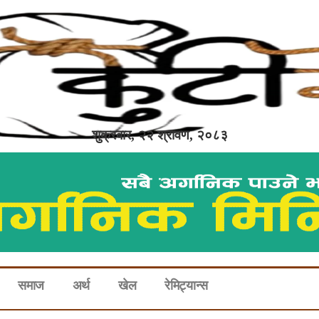
शुक्रबार, २२ श्रावण, २०८३
समाज
अर्थ
खेल
रेमिट्यान्स