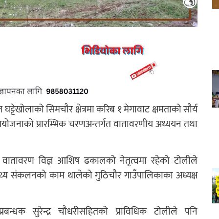
ट्टेखोलाको सिमचौर क्षेत्रमा करिब १ मेगावाट क्षमताको सौर्य
। आयोजनाको प्रारम्भिक चरणअन्तर्गत वातावरणीय अध्ययन तथा
वातावरण विज्ञ आशिष ढकालको नेतृत्वमा रहेको टोलीले
्य संकलनको काम थालेको गुठिचौर गाउँपालिकाका अध्यक्ष
्रबन्धक सुरेन्द्र चौधरीसहितको प्राविधिक टोलीले पनि