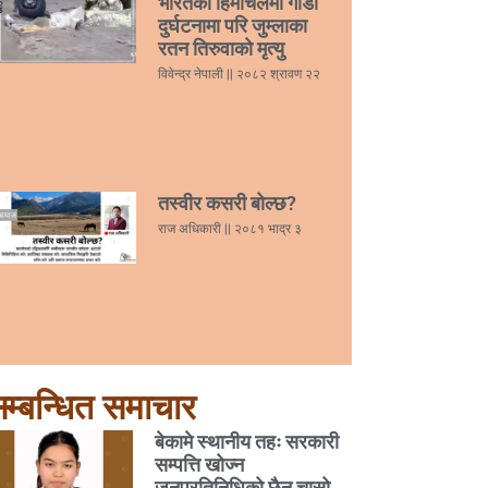
भारतको हिमाचलमा गाडी
दुर्घटनामा परि जुम्लाका
रतन तिरुवाको मृत्यु
विवेन्द्र नेपाली
२०८२ श्रावण २२
तस्वीर कसरी बोल्छ?
राज अधिकारी
२०८१ भाद्र ३
म्बन्धित समाचार
बेकामे स्थानीय तहः सरकारी
सम्पत्ति खोज्न
जनप्रतिनिधिको छैन चासो,