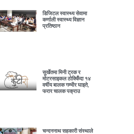
डिजिटल स्वास्थ्य सेवामा
कर्णाली स्वास्थ्य विज्ञान
प्रतिष्ठान
सुर्खेतमा मिनी ट्रक र
मोटरसाइकल ठोक्किँदा १४
वर्षीय बालक गम्भीर घाइते,
फरार चालक पक्राउ
चन्दननाथ सहकारी संस्थाले