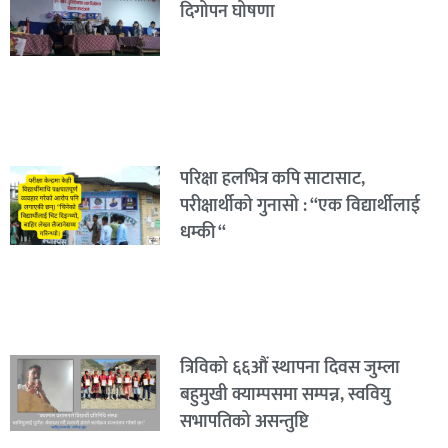
दिगोपन घोषणा
परिक्षा हलभित्र कपि साटासाट,
परीक्षार्थीको गुनासो : “एक विद्यार्थीलाई
धम्की “
त्रिविको ६६औं स्थापना दिवस जुम्ला
बहुमुखी क्याम्पसमा सम्पन्न, स्ववियु
सभापतिको असन्तुष्टि