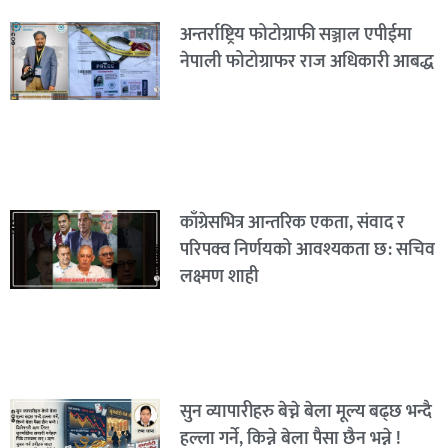
अन्तर्राष्ट्रिय फोटोग्राफी सञ्जाल एपीईमा
नेपाली फोटोग्राफर राज अधिकारी आबद्ध
काँग्रेसभित्र आन्तरिक एकता, संवाद र
परिपक्व निर्णयको आवश्यकता छ: सचिव
लक्ष्मण शाही
सुन व्यापारीहरु बेच्ने बेला मूल्य बढ्छ भन्दै
हल्ला गर्ने, किन्ने बेला पैसा छैन भन्ने !