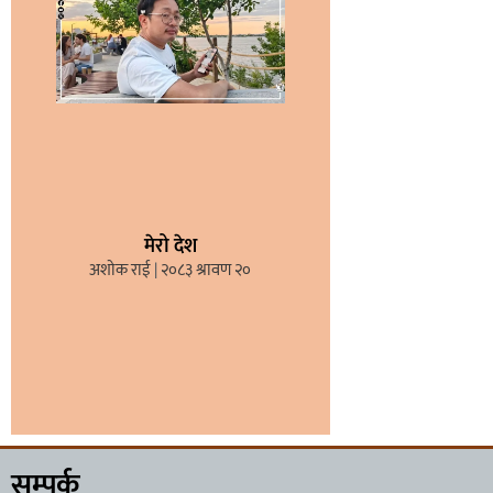
मेरो देश
अशोक राई
२०८३ श्रावण २०
सम्पर्क