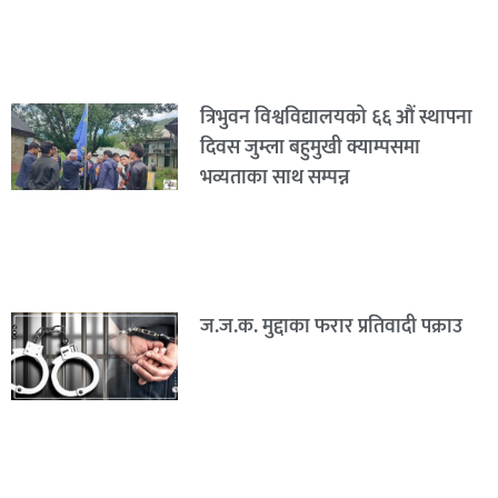
त्रिभुवन विश्वविद्यालयको ६६ औं स्थापना
दिवस जुम्ला बहुमुखी क्याम्पसमा
भव्यताका साथ सम्पन्न
ज.ज.क. मुद्दाका फरार प्रतिवादी पक्राउ