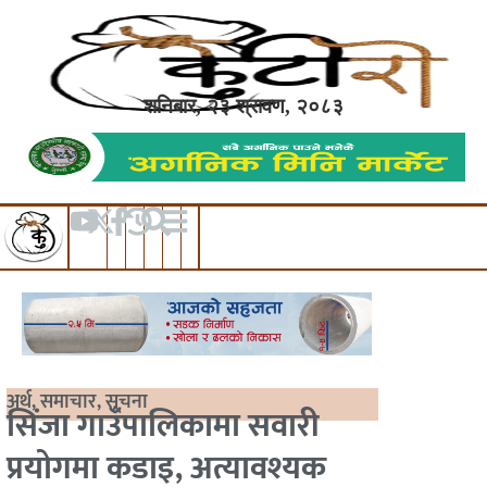
शनिबार, २३ श्रावण, २०८३
अर्थ
,
समाचार
,
सूचना
सिंजा गाउँपालिकामा सवारी
प्रयोगमा कडाइ, अत्यावश्यक