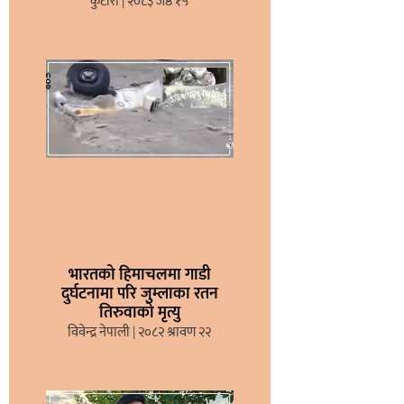
कुटीरो
२०८३ जेष्ठ १५
भारतको हिमाचलमा गाडी
दुर्घटनामा परि जुम्लाका रतन
तिरुवाको मृत्यु
विवेन्द्र नेपाली
२०८२ श्रावण २२