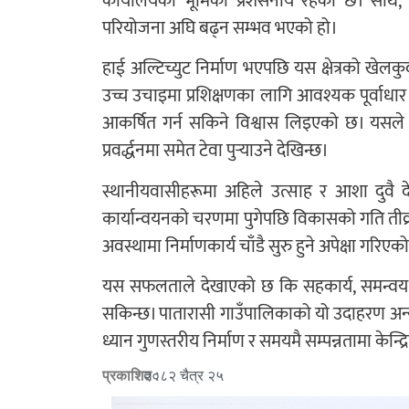
कार्यालयको भूमिका प्रशंसनीय रहेको छ। साथै,
परियोजना अघि बढ्न सम्भव भएको हो।
हाई अल्टिच्युट निर्माण भएपछि यस क्षेत्रको खे
उच्च उचाइमा प्रशिक्षणका लागि आवश्यक पूर्वाधार तय
आकर्षित गर्न सकिने विश्वास लिइएको छ। यसले स्
प्रवर्द्धनमा समेत टेवा पुर्‍याउने देखिन्छ।
स्थानीयवासीहरूमा अहिले उत्साह र आशा दुव
कार्यान्वयनको चरणमा पुगेपछि विकासको गति तीव्र 
अवस्थामा निर्माणकार्य चाँडै सुरु हुने अपेक्षा गरिएक
यस सफलताले देखाएको छ कि सहकार्य, समन्वय र
सकिन्छ। पातारासी गाउँपालिकाको यो उदाहरण अन्य
ध्यान गुणस्तरीय निर्माण र समयमै सम्पन्नतामा केन्द्र
प्रकाशित :
२०८२ चैत्र २५