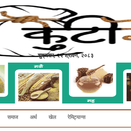
शुक्रबार, २२ श्रावण, २०८३
समाज
अर्थ
खेल
रेमिट्यान्स