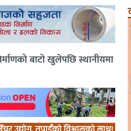
ट
निर्माणको बाटो खुलेपछि स्थानीयमा