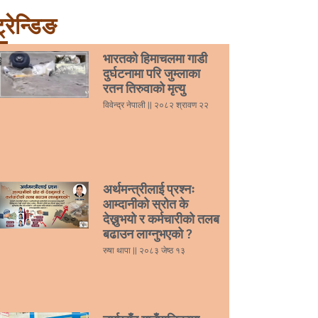
्रेन्डिङ
भारतको हिमाचलमा गाडी
दुर्घटनामा परि जुम्लाका
रतन तिरुवाको मृत्यु
विवेन्द्र नेपाली
२०८२ श्रावण २२
अर्थमन्त्रीलाई प्रश्नः
आम्दानीको स्रोत के
देख्नुभयो र कर्मचारीको तलब
बढाउन लाग्नुभएको ?
रुषा थापा
२०८३ जेष्ठ १३