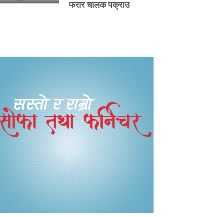
फरार चालक पक्राउ