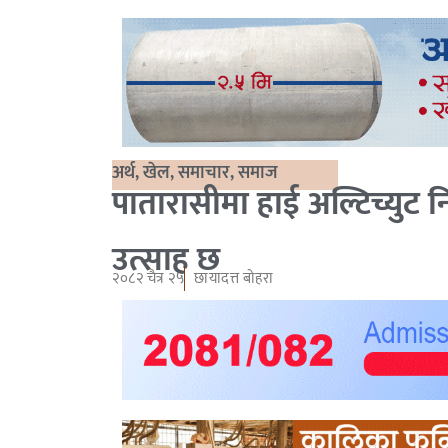
अर्थ
,
खेल
,
समाचार
,
समाज
पातारासीमा हाई अल्टिच्युट 
उत्साह छ
२०८२ चैत्र २५
छायादत्त बोहरा