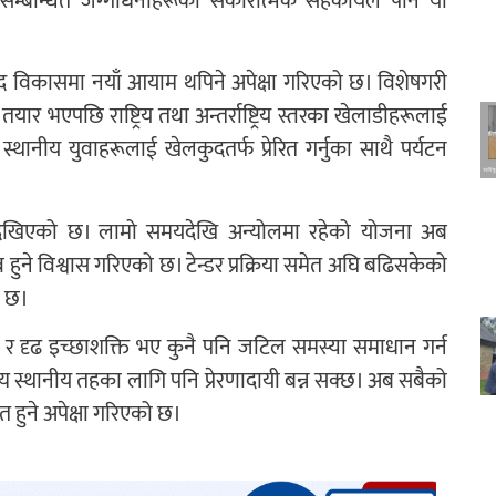
 सम्बन्धित जग्गाधनीहरूको सकारात्मक सहकार्यले पनि यो
लकुद विकासमा नयाँ आयाम थपिने अपेक्षा गरिएको छ। विशेषगरी
ार भएपछि राष्ट्रिय तथा अन्तर्राष्ट्रिय स्तरका खेलाडीहरूलाई
थानीय युवाहरूलाई खेलकुदतर्फ प्रेरित गर्नुका साथै पर्यटन
ै देखिएको छ। लामो समयदेखि अन्योलमा रहेको योजना अब
हुने विश्वास गरिएको छ। टेन्डर प्रक्रिया समेत अघि बढिसकेको
ो छ।
 दृढ इच्छाशक्ति भए कुनै पनि जटिल समस्या समाधान गर्न
 स्थानीय तहका लागि पनि प्रेरणादायी बन्न सक्छ। अब सबैको
ित हुने अपेक्षा गरिएको छ।