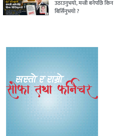
उठाउनुभयो, मन्त्री बनेपछि किन
बिर्सिनुभयो ?