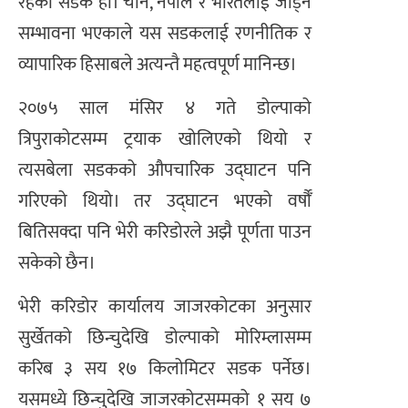
रहेको सडक हो। चीन, नेपाल र भारतलाई जोड्ने
सम्भावना भएकाले यस सडकलाई रणनीतिक र
व्यापारिक हिसाबले अत्यन्तै महत्वपूर्ण मानिन्छ।
२०७५ साल मंसिर ४ गते डोल्पाको
त्रिपुराकोटसम्म ट्रयाक खोलिएको थियो र
त्यसबेला सडकको औपचारिक उद्घाटन पनि
गरिएको थियो। तर उद्घाटन भएको वर्षौँ
बितिसक्दा पनि भेरी करिडोरले अझै पूर्णता पाउन
सकेको छैन।
भेरी करिडोर कार्यालय जाजरकोटका अनुसार
सुर्खेतको छिन्चुदेखि डोल्पाको मोरिम्लासम्म
करिब ३ सय १७ किलोमिटर सडक पर्नेछ।
यसमध्ये छिन्चुदेखि जाजरकोटसम्मको १ सय ७