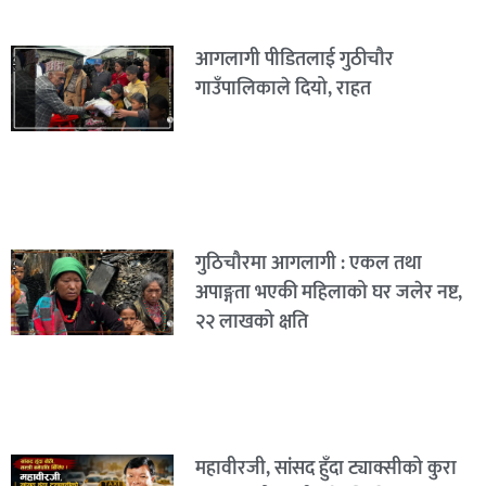
आगलागी पीडितलाई गुठीचौर
गाउँपालिकाले दियो, राहत
गुठिचौरमा आगलागी : एकल तथा
अपाङ्गता भएकी महिलाको घर जलेर नष्ट,
२२ लाखको क्षति
महावीरजी, सांसद हुँदा ट्याक्सीको कुरा