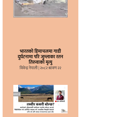
भारतको हिमाचलमा गाडी
दुर्घटनामा परि जुम्लाका रतन
तिरुवाको मृत्यु
विवेन्द्र नेपाली
२०८२ श्रावण २२