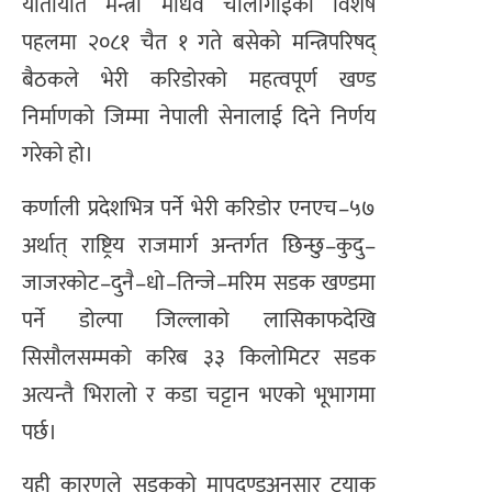
यातायात मन्त्री माधव चौलागाईंको विशेष
पहलमा २०८१ चैत १ गते बसेको मन्त्रिपरिषद्
बैठकले भेरी करिडोरको महत्वपूर्ण खण्ड
निर्माणको जिम्मा नेपाली सेनालाई दिने निर्णय
गरेको हो।
कर्णाली प्रदेशभित्र पर्ने भेरी करिडोर एनएच–५७
अर्थात् राष्ट्रिय राजमार्ग अन्तर्गत छिन्छु–कुदु–
जाजरकोट–दुनै–धो–तिन्जे–मरिम सडक खण्डमा
पर्ने डोल्पा जिल्लाको लासिकाफदेखि
सिसौलसम्मको करिब ३३ किलोमिटर सडक
अत्यन्तै भिरालो र कडा चट्टान भएको भूभागमा
पर्छ।
यही कारणले सडकको मापदण्डअनुसार ट्रयाक