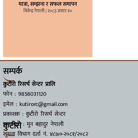
यात्रा, सम्झना र सफल समापन
विवेन्द्र नेपाली
२०८३ असार १०
सम्पर्क
कुटीरो रिसर्च सेन्टर प्रालि
फोन : 9858031120
इमेल : kutirorc@gmail.com
प्रकाशक : कुटीरो रिसर्च सेन्टर
कुटीरो
सम्पादक : मुन बहादुर नेपाली
सूचना विभाग दर्ता नं.
४८७०-२०८१/२०८२