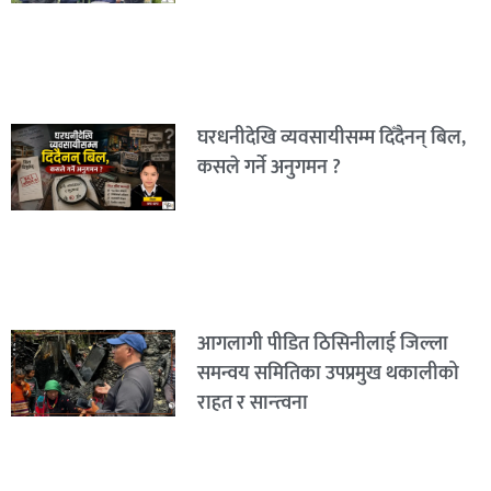
घरधनीदेखि व्यवसायीसम्म दिँदैनन् बिल,
कसले गर्ने अनुगमन ?
आगलागी पीडित ठिसिनीलाई जिल्ला
समन्वय समितिका उपप्रमुख थकालीको
राहत र सान्त्वना