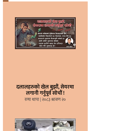
दलालहरुको खेल बुझौं, सेयरमा
लगानी गर्नुपूर्व सोचौं !
रुषा थापा
२०८३ श्रावण २०