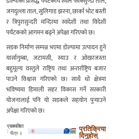
डोल्पाका प्रसिद्ध पर्यटकीय स्थल फोक्सुण्डो ताल,
जगदुल्ला ताल, सुलिगाड झरना, छार्का भोट बस्ती
र त्रिपुरासुन्दरी मन्दिरमा स्वदेशी तथा विदेशी
पर्यटकको आगमन बढ्ने अपेक्षा गरिएको छ।
सडक निर्माण सम्पन्न भएमा डोल्पामा उत्पादन हुने
यार्सागुम्बा, जटामसी, स्याउ र ओखरजस्ता
बहुमूल्य वस्तुले राष्ट्रिय तथा अन्तर्राष्ट्रिय बजार
पाउने विश्वास गरिएको छ। साथै धो क्षेत्रमा
भविष्यमा हिमाली सहर विकास गर्ने सरकारी
योजनालाई पनि यो सडकले सहयोग पुर्‍याउने
अपेक्षा गरिएको छ।
२०८२
प्रकाशित
प्रतिक्रिया
:
चैत्र २
दिनुहोस्