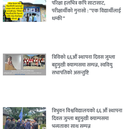
परिक्षा हलभित्र कपि साटासाट,
परीक्षार्थीको गुनासो : “एक विद्यार्थीलाई
धम्की “
त्रिविको ६६औं स्थापना दिवस जुम्ला
बहुमुखी क्याम्पसमा सम्पन्न, स्ववियु
सभापतिको असन्तुष्टि
त्रिभुवन विश्वविद्यालयको ६६ औं स्थापना
दिवस जुम्ला बहुमुखी क्याम्पसमा
भव्यताका साथ सम्पन्न