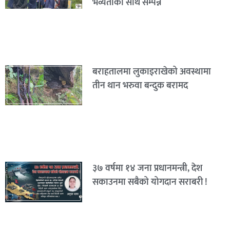
भव्यताका साथ सम्पन्न
बराहतालमा लुकाइराखेको अवस्थामा
तीन थान भरुवा बन्दुक बरामद
३७ वर्षमा १४ जना प्रधानमन्त्री, देश
सकाउनमा सबैको योगदान सराबरी !