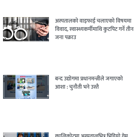
अस्पतालको वाइफाई चलाएको विषयमा
विवाद, स्वास्थ्यकर्मीमाथि कुटपिट गर्ने तीन
जना पक्राउ
बन्द उद्योगमा प्रधानमन्त्रीले जगाएको
आशा : चुनौती भने उस्तै
कालिकोटमा अस्पतालभित्र भिडियो गेम