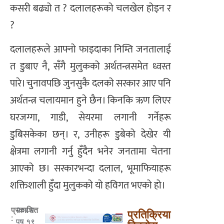
कसरी बढ्यो त ? दलालहरूको चलखेल होइन र
?
दलालहरूले आफ्नो फाइदाका निम्ति जनतालाई
त डुबाए नै, सँगै मुलुकको अर्थतन्त्रसमेत ध्वस्त
पारे। चुनावपछि जुनसुकै दलको सरकार आए पनि
अर्थतन्त्र चलायमान हुने छैन। किनकि ऋण लिएर
घरजग्गा, गाडी, सेयरमा लगानी गर्नेहरू
डुबिसकेका छन्। र, उनीहरू डुबेको देखेर यी
क्षेत्रमा लगानी गर्नु हुँदैन भनेर जनतामा चेतना
आएको छ। सरकारभन्दा दलाल, भूमाफियाहरू
शक्तिशाली हुँदा मुलुकको यो हविगत भएको हो।
२०८२
प्रकाशित
प्रतिक्रिया
:
पुष १९