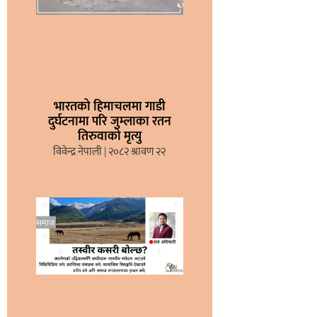
भारतको हिमाचलमा गाडी
दुर्घटनामा परि जुम्लाका रतन
तिरुवाको मृत्यु
विवेन्द्र नेपाली
२०८२ श्रावण २२