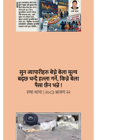
सुन व्यापारीहरु बेच्ने बेला मूल्य
बढ्छ भन्दै हल्ला गर्ने, किन्ने बेला
पैसा छैन भन्ने !
रुषा थापा
२०८३ श्रावण २२