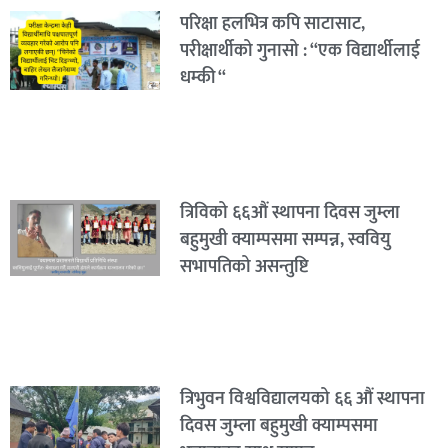
परिक्षा हलभित्र कपि साटासाट,
परीक्षार्थीको गुनासो : “एक विद्यार्थीलाई
धम्की “
त्रिविको ६६औं स्थापना दिवस जुम्ला
बहुमुखी क्याम्पसमा सम्पन्न, स्ववियु
सभापतिको असन्तुष्टि
त्रिभुवन विश्वविद्यालयको ६६ औं स्थापना
दिवस जुम्ला बहुमुखी क्याम्पसमा