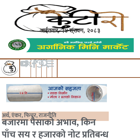
आईतवार, २४ श्रावण, २०८३
अर्थ
,
एंकर
,
फिचर
,
राजनीति
बजारमा पैसाको अभाव, किन
पाँच सय र हजारको नोट प्रतिबन्ध