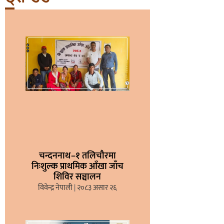
चन्दननाथ–१ तलिचौरमा
निःशुल्क प्राथमिक आँखा जाँच
शिविर सञ्चालन
विवेन्द्र नेपाली
२०८३ असार २६