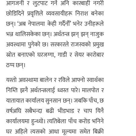
आगजनी र लुटपाट गर्ने अनि कारबाही नगरी
छोडिदिने प्रवृत्तिले व्यवसायीहरू निराश बनेका
छन्। ‘अब नेपालमा केही गर्दैनौँ’ भनेर उनीहरूले
भन्न थालिसकेका छन्। अर्थतन्त्र झन् झन् नाजुक
अवस्थामा पुगेको छ। सरकारले राजस्वको प्रमुख
स्रोत बनाएको घरजग्गा, गाडी र सेयर कारोबार
ठप्प छन्।
यस्तो अवस्थामा बालेन र रविले आफ्नो स्वार्थका
निम्ति झनै अर्थतन्त्रलाई ध्वस्त पारे। मालपोत र
यातायात कार्यालय सुनसान छन्। जबकि पाँच, छ
वर्षअघि सबैभन्दा बढी भीडभाड र चाप यिनै
कार्यालयमा हुन्थ्यो। त्यतिबेला पाँच करोड भनिने
घर अहिले त्यसको आधा मूल्यमा समेत बिक्री