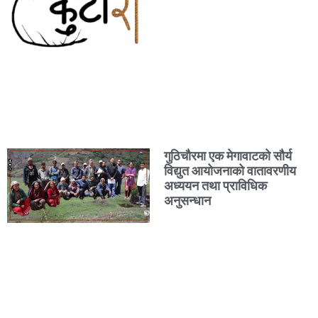
गुठिचौरमा एक मेगावाटको सौर्य
विद्युत आयोजनाको वातावरणीय
अध्ययन तथा प्राविधिक
अनुसन्धान