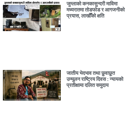
जुम्लाको कनकासुन्दरी माविमा
मध्यरातमा तोडफोड र आगजनीको
प्रयास, लाखौँको क्षति
जातीय भेदभाव तथा छुवाछूत
उन्मूलन राष्ट्रिय दिवस : न्यायको
प्रतीक्षामा दलित समुदाय