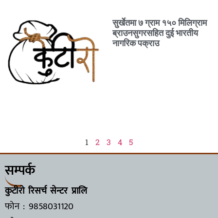
सुर्खेतमा ७ ग्राम १५० मिलिग्राम
ब्राउनसुगरसहित दुई भारतीय
नागरिक पक्राउ
1
2
3
4
5
सम्पर्क
कुटीरो रिसर्च सेन्टर प्रालि
फोन : 9858031120