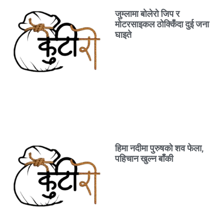
जुम्लामा बोलेरो जिप र
मोटरसाइकल ठोक्किँदा दुई जना
घाइते
हिमा नदीमा पुरुषको शव फेला,
पहिचान खुल्न बाँकी