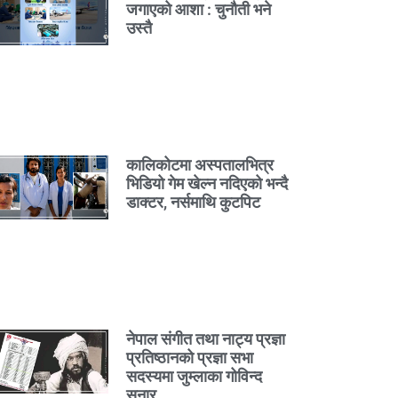
जगाएको आशा : चुनौती भने
उस्तै
कालिकोटमा अस्पतालभित्र
भिडियो गेम खेल्न नदिएको भन्दै
डाक्टर, नर्समाथि कुटपिट
नेपाल संगीत तथा नाट्य प्रज्ञा
प्रतिष्ठानको प्रज्ञा सभा
सदस्यमा जुम्लाका गोविन्द
सुनार