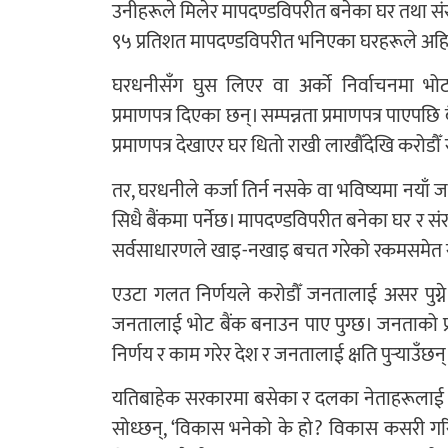
उनीहरूले मिलेर मापदण्डविपरीत बनेका घर तथा सं
९५ प्रतिशत मापदण्डविपरीत भनिएका घरहरूले अहिले 
घरधनीसँग घुस लिएर वा अर्को निर्वाचनमा भोट
प्रमाणपत्र दिएका छन्। सम्पन्नता प्रमाणपत्र पाएपछि 
प्रमाणपत्र देखाएर घर धितो राखी लाखौँदेखि करोडौ
तर, घरधनीले कर्जा तिर्न नसके वा भविष्यमा नयाँ
सिधै बैंकमा पर्नेछ। मापदण्डविपरीत बनेका घर र स
सर्वसाधारणले खाइ-नखाइ बचत गरेको रकमसमेत स
एउटा गलत निर्णयले करोडौँ जनतालाई असर पुग्ने 
जनतालाई भोट बैंक बनाउन पाए पुग्छ। जनताको प्
निर्णय र काम गरेर देश र जनतालाई क्षति पुर्‍याउँछन्
यतिबाहेक सरकारमा बसेका र दलका नेताहरूलाई अ
सोध्छन्, ‘विकास भनेको के हो? विकास कसरी गरि