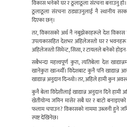
विकास भनेको घर र ठूलाठूला संरचना बनाउनु हो। 
ठूलाठूला संरचना ठड्याउनुलाई नै स्थानीय सरक
दिएका छन्।
तर, विकासको अर्थ नै नबुझेकाहरूले देश विकास गर
उपत्यकासहित देशभर अहिलेजस्तो घर र भवनहरू थिए
अहिलेजस्तो सिमेन्ट, सिसा, र टायलले बनेको होइन—मा
सबैभन्दा महत्त्वपूर्ण कुरा, त्यतिबेला देश खाद्य
खानेकुरा खान्थ्यौँ। विदेशबाट कुनै पनि खाद्यान्न
खाद्यान्न अनुदान दिन्थ्यो। तर, अहिले हामी कुन अवस
कुनै बेला विदेशीलाई खाद्यान्न अनुदान दिने हामी अह
खेतीयोग्य जमिन मासेर सबै घर र बाटो बनाइएको
फलाम चपाउन? विकासको नाममा उब्जनी हुने जमि
स्पष्ट देखिनेछ।