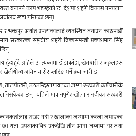
तव्यस्त बनाउने काम भइरहेको छ। देशमा शहरी विकास मन्त्रालय
 कार्यालय खडा गरिएका छन्।
र र भक्तपुर अर्थात् उपत्यकालाई व्यवस्थित बनाउन काठमाडौँ
तमान सरकारका सङ्घीय शहरी विकासमन्त्री प्रकाशमान सिंह
छिन्।
य हुँदाहुँदै अहिले उपत्यकामा डाँडाकाँडा, खेतबारी र जङ्गलहरू
 खेतीयोग्य जमिन मासेर प्लटिङ गर्ने क्रम जारी छ।
ेधारा, तालपोखरी, मठमन्दिरलगायतका जग्गा सरकारी कर्मचारीकै
 लगिसकेका छन्। यतिले मात्र नपुगेर खोला र नदीका सरकारी
ार्यकर्तालाई राखेर नदी र खोलाका जग्गामा कब्जा जमाएका
ाउ छ। यता, उपत्यकाभित्र एकदेखि तीन आना जग्गामा घर तथा
ा छन्।