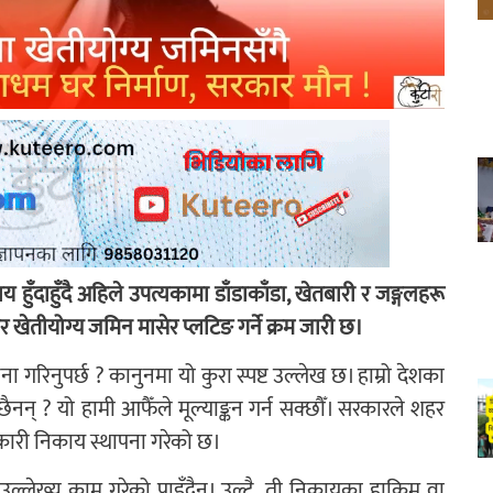
य हुँदाहुँदै अहिले उपत्यकामा डाँडाकाँडा, खेतबारी र जङ्गलहरू
 खेतीयोग्य जमिन मासेर प्लटिङ गर्ने क्रम जारी छ।
ा गरिनुपर्छ ? कानुनमा यो कुरा स्पष्ट उल्लेख छ। हाम्रो देशका
नन् ? यो हामी आफैँले मूल्याङ्कन गर्न सक्छौँ। सरकारले शहर
सरकारी निकाय स्थापना गरेको छ।
ल्लेख्य काम गरेको पाइँदैन। उल्टै, ती निकायका हाकिम वा