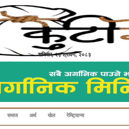
शनिबार, २३ श्रावण, २०८३
समाज
अर्थ
खेल
रेमिट्यान्स