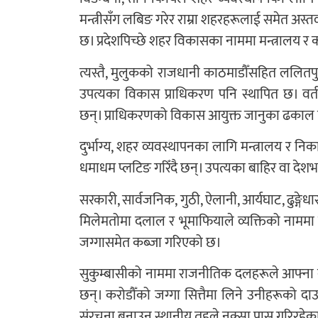
मन्त्रीसँग लबिङ गरेर राम्रा शहरहरूलाई समेत अस्
छ। प्रदेशपिच्छे शहर विकासका नाममा मन्त्रालय र
त्यस्तै, मुलुकको राजधानी काठमाडौँसहित ललितपु
उपत्यका विकास प्राधिकरण पनि स्थापित छ। वर्
छन्। प्राधिकरणको विकास आयुक्त जानुका ढकाल 
दुर्भाग्य, शहर व्यवस्थापनका लागि मन्त्रालय र निका
धमाधम प्लटिङ गरिँदै छन्। उपत्यका बाहिर वा देशभर
सरकारी, सार्वजनिक, गुठी, ऐलानी, आर्यघाट, ढुङ्ग
मिलेमतोमा दलाल र भूमाफियाले व्यक्तिको नाममा
जग्गासमेत कब्जा गरिएको छ।
सुकुम्बासीको नाममा राजनीतिक दलहरूले आफ्ना क
छन्। करोडौँको जग्गा सित्तैमा लिने उनीहरूको द
संरचना बनाउन स्थानीय तहले नक्सा पास गरिरहेक