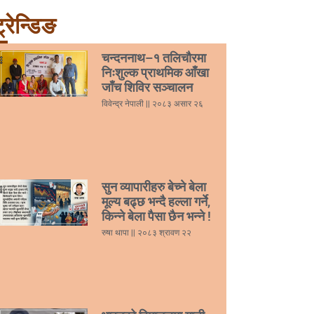
्रेन्डिङ
चन्दननाथ–१ तलिचौरमा
निःशुल्क प्राथमिक आँखा
जाँच शिविर सञ्चालन
विवेन्द्र नेपाली
२०८३ असार २६
सुन व्यापारीहरु बेच्ने बेला
मूल्य बढ्छ भन्दै हल्ला गर्ने,
किन्ने बेला पैसा छैन भन्ने !
रुषा थापा
२०८३ श्रावण २२