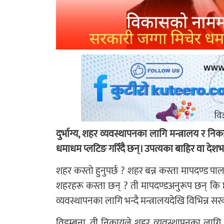
दुर्भाग्य, शहर व्यवस्थापनका लागि मन्त्रालय र निका
धमाधम प्लटिङ गरिँदै छन्। उपत्यका बाहिर वा देशभर
शहर कस्तो हुनुपर्छ ? शहर बन्न कस्ता मापदण्ड पालन
शहरहरू कस्ता छन् ? ती मापदण्डअनुरूप छन् कि छै
व्यवस्थापनका लागि भन्दै मन्त्रालयदेखि विभिन्न 
विडम्बना, ती निकायले शहर व्यवस्थापनका लागि उ