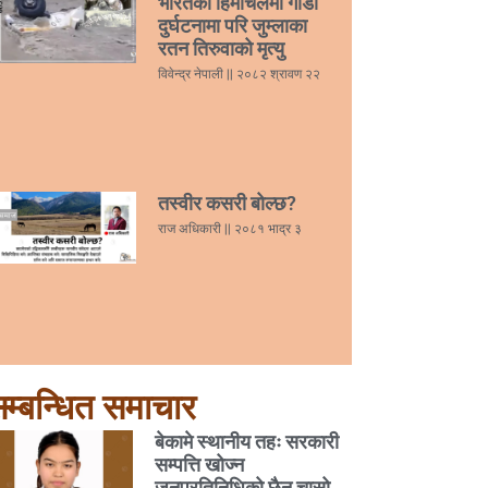
भारतको हिमाचलमा गाडी
दुर्घटनामा परि जुम्लाका
रतन तिरुवाको मृत्यु
विवेन्द्र नेपाली
२०८२ श्रावण २२
तस्वीर कसरी बोल्छ?
राज अधिकारी
२०८१ भाद्र ३
म्बन्धित समाचार
बेकामे स्थानीय तहः सरकारी
सम्पत्ति खोज्न
जनप्रतिनिधिको छैन चासो,