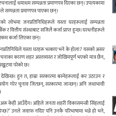
रचनालाई धमाधम सम्पन्नता प्रमाणपत्र दिएका छन्। उपत्यकामा
सम्पन्नता प्रमाणपत्र पाएका छन्।
को लोभमा जनप्रतिनिधिहरूले यस्ता घरहरूलाई सम्पन्नता
बैंक र वित्तीय संस्थाबाट सजिलै कर्जा प्राप्त हुन्छ। घरधनीहरूले
ँ रकम कर्जा लिएका छन्।
 जनप्रतिनिधिले यस्ता घरहरू भत्काए भने के होला? यसको असर
ंरचनाका कारण शहर अस्तव्यस्त र जोखिमपूर्ण भएको मात्र छैन,
ङ्कटमा परेको छ।
देखिन्छ। हुन त, हाम्रा सरकारमा बस्नेहरूलाई कर उठाउन र
रयोग गरेर चुनाव जित्छन्, सरकारमा जान्छन्। अनि जथाभावी
।
रू केही आउँदैन। अहिले जनता शहरी विकासमन्त्री सिंहलाई
न्छ?’ उनले जवाफ नदिए पनि उनकै परिभाषामा भन्ने हो भने,