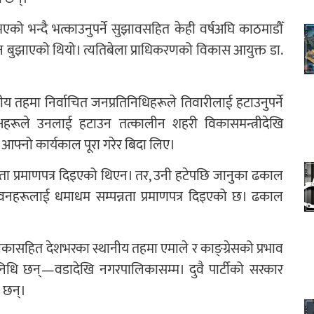
एको भन्दै भत्काउनुपर्ने सुझावसहित केही वर्षअघि काठमाडौँ
 बुझाएको थियो। त्यतिबेला प्राधिकरणको विकास आयुक्त डा.
य तहमा निर्वाचित जनप्रतिनिधिहरूले तिवारीलाई हटाउनुपर्ने
क्षहरूले उनलाई हटाउन तत्कालीन शहरी विकासमन्त्रीदेखि
ले आफ्नो कार्यकाल पूरा गरेर बिदा लिए।
नता प्रमाणपत्र दिइएको थिएन। तर, उनी हटेपछि जानुका ढकाल
नहरूलाई धमाधम सम्पन्नता प्रमाणपत्र दिइएको छ। ढकाल
पत्यकासहित देशभरका स्थानीय तहमा एमाले र काङ्ग्रेसको प्रभाव
तिनिधि छन्—वडादेखि नगरपालिकासम्म। दुवै पार्टीको सरकार
 छन्।