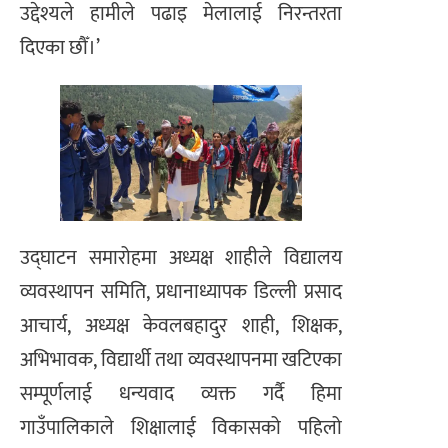
उद्देश्यले हामीले पढाइ मेलालाई निरन्तरता
दिएका छौँ।’
उद्घाटन समारोहमा अध्यक्ष शाहीले विद्यालय
व्यवस्थापन समिति, प्रधानाध्यापक डिल्ली प्रसाद
आचार्य, अध्यक्ष केवलबहादुर शाही, शिक्षक,
अभिभावक, विद्यार्थी तथा व्यवस्थापनमा खटिएका
सम्पूर्णलाई धन्यवाद व्यक्त गर्दै हिमा
गाउँपालिकाले शिक्षालाई विकासको पहिलो