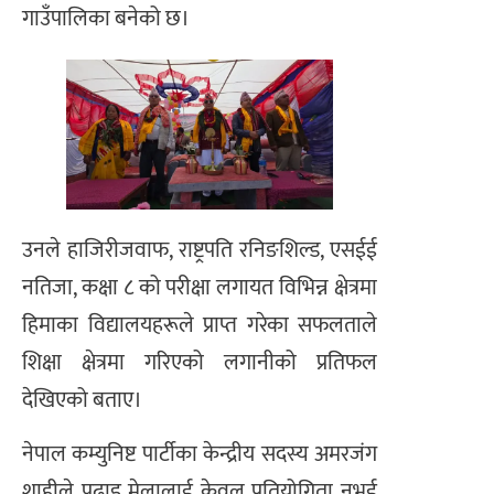
गाउँपालिका बनेको छ।
उनले हाजिरीजवाफ, राष्ट्रपति रनिङशिल्ड, एसईई
नतिजा, कक्षा ८ को परीक्षा लगायत विभिन्न क्षेत्रमा
हिमाका विद्यालयहरूले प्राप्त गरेका सफलताले
शिक्षा क्षेत्रमा गरिएको लगानीको प्रतिफल
देखिएको बताए।
नेपाल कम्युनिष्ट पार्टीका केन्द्रीय सदस्य अमरजंग
शाहीले पढाइ मेलालाई केवल प्रतियोगिता नभई