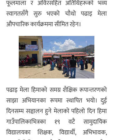
फूलमाला र अविरसहित अतिथिहरूको भव्य
स्वागतसँगै सुरु भएको चौथो पढाइ मेला
औपचारिक कार्यक्रममा सीमित रहेन।
पढाइ मेला हिमाको समग्र शैक्षिक रूपान्तरणको
साझा अभियानका रूपमा स्थापित भयो। दुई
दिनसम्म सञ्चालन हुने मेलाको पहिलो दिन हिमा
गाउँपालिकाभित्रका १९ वटै सामुदायिक
विद्यालयका शिक्षक, विद्यार्थी, अभिभावक,