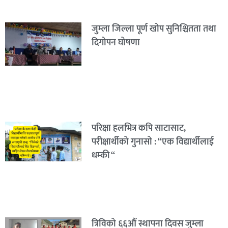
जुम्ला जिल्ला पूर्ण खोप सुनिश्चितता तथा
दिगोपन घोषणा
परिक्षा हलभित्र कपि साटासाट,
परीक्षार्थीको गुनासो : “एक विद्यार्थीलाई
धम्की “
त्रिविको ६६औं स्थापना दिवस जुम्ला