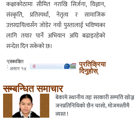
कक्षाकोठामा सीमित नराखि सिर्जना, विज्ञान,
संस्कृति, प्रतिस्पर्धा, नेतृत्व र सामाजिक
उत्तरदायित्वसँग जोडेर नयाँ पुस्तालाई भविष्यका
लागि तयार पार्ने अभियान अघि बढाइरहेको
सन्देश दिन सकेको छ।
२०८३
प्रकाशित
प्रतिक्रिया
:
असार १४
दिनुहोस्
सम्बन्धित समाचार
बेकामे स्थानीय तहः सरकारी सम्पत्ति खोज्न
जनप्रतिनिधिको छैन चासो, मोजमस्तीमै
व्यस्त !