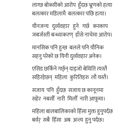
लाग्छ बोक्सीको आरोप हुँदछ भ्रुणको हत्या
बलत्कार महिलामै बलत्कार पछि हत्या।
यौनजन्य दुर्व्यवहार हुने गर्छ करकाप
जबर्जस्ती बन्ध्याकरण् हाँसे नाचेमा आरोप।
मानसिक पनि हुन्छ बलले पनि यौनिक
सहनु परेको छ यिनी दुर्व्यवहार अनेक।
एसिड छर्किने गर्छ्न् दाइजो बेथिति त्यस्तै
सहिरहेछन् महिला कुरितिहरु लौ यस्तै।
सजाय पनि हुँदछ सजाय छ कानूनमा
सहेर नबसौँ नारी मिलौँ नारी आफूमा।
महिला बालबालिकाको हिँसा मुक्त हुनुपर्दछ
बर्वर् सबै हिँसा अब अन्त्य हुनु पर्दछ।