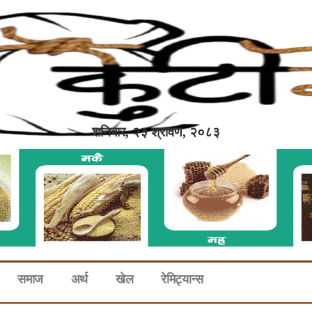
शनिबार, २३ श्रावण, २०८३
समाज
अर्थ
खेल
रेमिट्यान्स