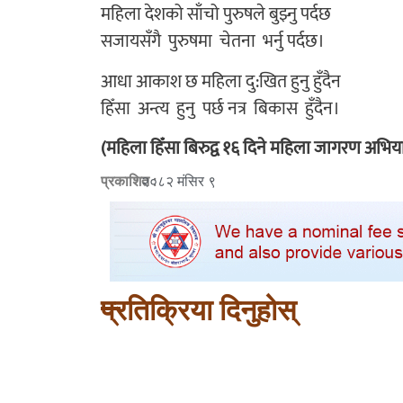
महिला देशको साँचो पुरुषले बुझ्नु पर्दछ
सजायसँगै पुरुषमा चेतना भर्नु पर्दछ।
आधा आकाश छ महिला दु:खित हुनु हुँदैन
हिँसा अन्त्य हुनु पर्छ नत्र बिकास हुँदैन।
(महिला हिँसा बिरुद्व १६ दिने महिला जागरण अभिया
प्रकाशित :
२०८२ मंसिर ९
प्रतिक्रिया दिनुहोस्