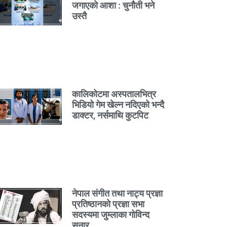
जगाएको आशा : चुनौती भने
उस्तै
कालिकोटमा अस्पतालभित्र
भिडियो गेम खेल्न नदिएको भन्दै
डाक्टर, नर्समाथि कुटपिट
नेपाल संगीत तथा नाट्य प्रज्ञा
प्रतिष्ठानको प्रज्ञा सभा
सदस्यमा जुम्लाका गोविन्द
सुनार