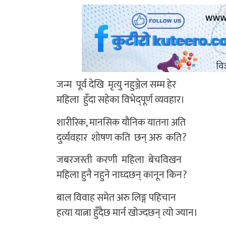
जन्म पूर्व देखि मृत्यु नहुञ्जेल सम्म हेर
महिला हुँदा सहेका विभेद्पूर्ण व्यवहार।
शारीरिक, मानसिक यौनिक यातना अति
दुर्व्यवहार शोषण कति छन् अरु कति?
जबरजस्ती करणी महिला बेचविखन
महिला हुनै नहुने नाघ्दछन् कानून किन?
बाल विवाह समेत अरु लिङ्ग पहिचान
हत्या यात्ना हुँदैछ मार्न खोज्दछन् त्यो ज्यान।