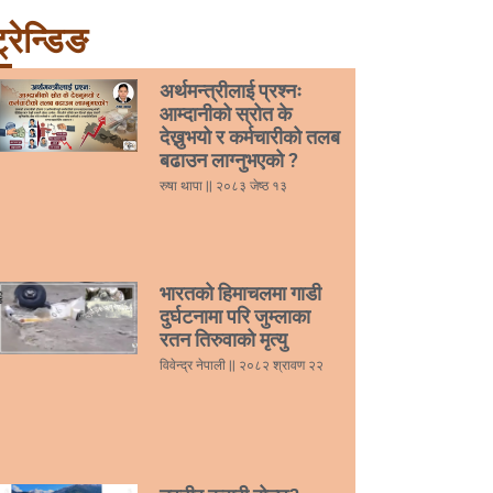
्रेन्डिङ
अर्थमन्त्रीलाई प्रश्नः
आम्दानीको स्रोत के
देख्नुभयो र कर्मचारीको तलब
बढाउन लाग्नुभएको ?
रुषा थापा
२०८३ जेष्ठ १३
भारतको हिमाचलमा गाडी
दुर्घटनामा परि जुम्लाका
रतन तिरुवाको मृत्यु
विवेन्द्र नेपाली
२०८२ श्रावण २२