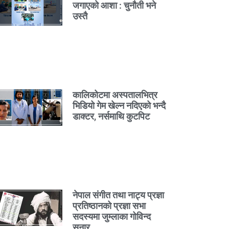
जगाएको आशा : चुनौती भने
उस्तै
कालिकोटमा अस्पतालभित्र
भिडियो गेम खेल्न नदिएको भन्दै
डाक्टर, नर्समाथि कुटपिट
नेपाल संगीत तथा नाट्य प्रज्ञा
प्रतिष्ठानको प्रज्ञा सभा
सदस्यमा जुम्लाका गोविन्द
सुनार