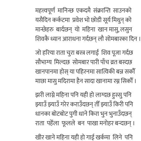
महत्त्वपूर्ण मानिन्छ एकदमै संक्रान्ति साउनको
यसैदिन कर्कटमा प्रवेश भो छोडी सूर्य मिथुन् को
मान्छेहरु बार्दछन् यो महिना खान मासु, लसुन
शिवकै ध्यान आराधना गर्दछन् लौ सोमबारका दिन ।
जो हरिया राता चुरा बस्त्र लगाई शिव पूजा गर्दछ
सौभाग्य मिल्दछ सोमबार पारी पाँच व्रत बस्दछ
खानपानमा होस् या पहिरनमा सात्विकी बन्न सकौँ
माछा मासु मदिरामा हैन सादा खानामा रम्न सिकौँ ।
झरी लाग्ने महिना पनि यही हो लाग्दछ हुस्सु पनि
झ्याउँ झ्याउँ गरेर कराउँदछन् तीँ झ्याउँ किरी पनि
धानका बोटबोट पुगी धाने किरा भुन भुनाउँदछन्
राता पहेँला फूलले बन पाखा मनोहर बन्दछन् ।
खीर खाने महिना यही हो गाई खर्कमा लिने पनि