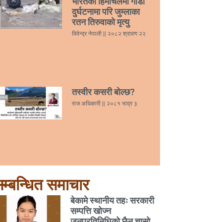
भारतको हिमाचलमा गाडी
दुर्घटनामा परि जुम्लाका
रतन तिरुवाको मृत्यु
विवेन्द्र नेपाली
२०८२ श्रावण २२
तस्वीर कसरी बोल्छ?
राज अधिकारी
२०८१ भाद्र ३
म्बन्धित समाचार
बेकामे स्थानीय तहः सरकारी
सम्पत्ति खोज्न
जनप्रतिनिधिको छैन चासो,