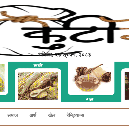
शनिबार, २३ श्रावण, २०८३
समाज
अर्थ
खेल
रेमिट्यान्स