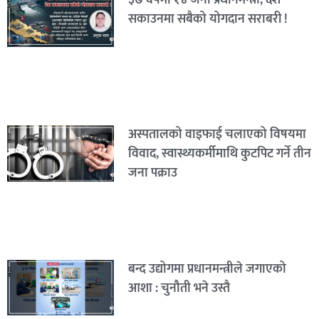
३७ वर्षमा १४ जना प्रधानमन्त्री, देश
सकाउनमा सबैको योगदान सराबरी !
अस्पतालको वाइफाई चलाएको विषयमा
विवाद, स्वास्थ्यकर्मीमाथि कुटपिट गर्ने तीन
जना पक्राउ
बन्द उद्योगमा प्रधानमन्त्रीले जगाएको
आशा : चुनौती भने उस्तै