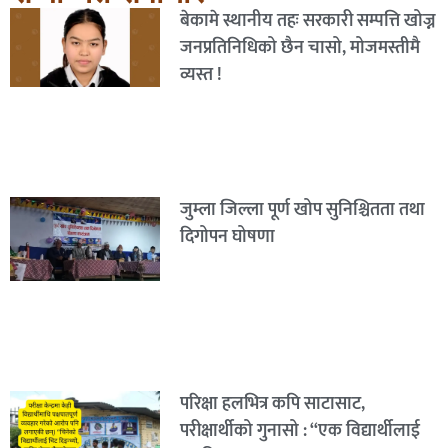
बेकामे स्थानीय तहः सरकारी सम्पत्ति खोज्न
जनप्रतिनिधिको छैन चासो, मोजमस्तीमै
व्यस्त !
जुम्ला जिल्ला पूर्ण खोप सुनिश्चितता तथा
दिगोपन घोषणा
परिक्षा हलभित्र कपि साटासाट,
परीक्षार्थीको गुनासो : “एक विद्यार्थीलाई