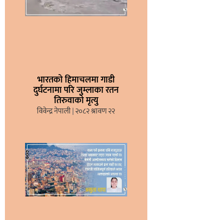
भारतको हिमाचलमा गाडी
दुर्घटनामा परि जुम्लाका रतन
तिरुवाको मृत्यु
विवेन्द्र नेपाली
२०८२ श्रावण २२