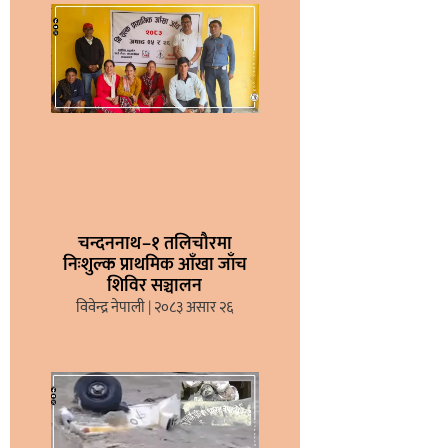
चन्दननाथ–१ तलिचौरमा
निःशुल्क प्राथमिक आँखा जाँच
शिविर सञ्चालन
विवेन्द्र नेपाली
२०८३ असार २६