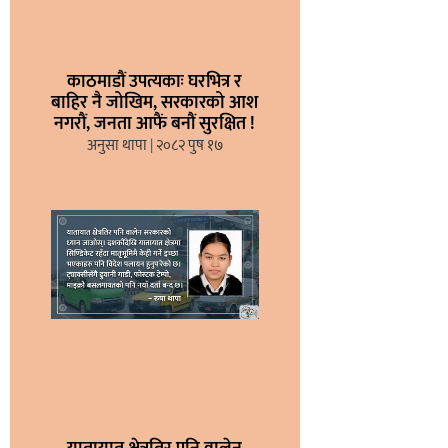
काठमाडौं उपत्यकाः घरभित्र र
बाहिर नै जोखिम, सरकारको आश
नगरौं, जनता आफैं बनौं सुरक्षित !
अनुसा थापा
२०८२ पुष १७