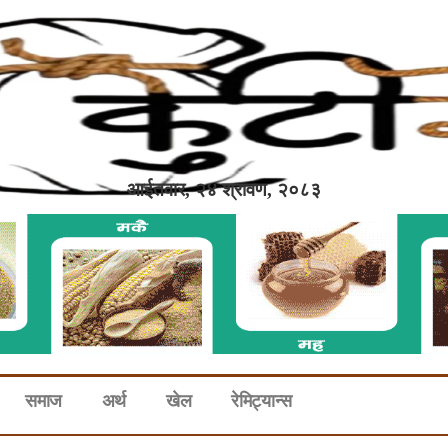
आईतवार, २४ श्रावण, २०८३
समाज
अर्थ
खेल
रेमिट्यान्स