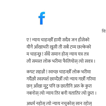
ए ! न्याय चाहन्छौँ हामी सदैव जन हाँसेको
यीनै आँखाभरी खुसी ती सबै टम्म छल्केको
म चाहन्छु ! सँधै समान होस् न्याय यत्र तत्र
लौ समस्त लोक भरीमा फैलियोस् त्यो सवत्र ।
कपट सहन्नौ ! स्वच्छ चाहन्छौँ लोक भरीमा
गर्दैछौ स्वस्पर्श छाम्दैछौँ त्यो न्याय गर्छौ गरिमा
छन् आँखा मुटु पनि छ छातीनि अरु के कुरा
नबनोस् त्यो न्याय तिर बनी यतातिर त्यो छुरा ।
अधर्म नहोस् त्यो न्याय नचुकोस् सान रहोस्