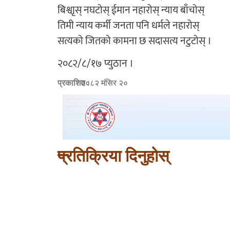
बिश्वाृस् नघटोस् ईमान नहारोस् न्याय बाँचोस्
तिमी न्याय कर्मी जनता पनि धर्मले नहारोस्
सत्यको जितको कामना छ सदासत्य नटुटोस् ।
२०८२/८/१७ प्युठान ।
प्रकाशित :
२०८२ मंसिर २०
प्रतिक्रिया दिनुहोस्