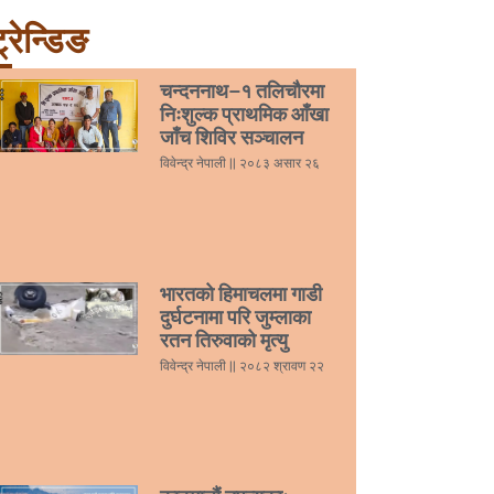
्रेन्डिङ
चन्दननाथ–१ तलिचौरमा
निःशुल्क प्राथमिक आँखा
जाँच शिविर सञ्चालन
विवेन्द्र नेपाली
२०८३ असार २६
भारतको हिमाचलमा गाडी
दुर्घटनामा परि जुम्लाका
रतन तिरुवाको मृत्यु
विवेन्द्र नेपाली
२०८२ श्रावण २२